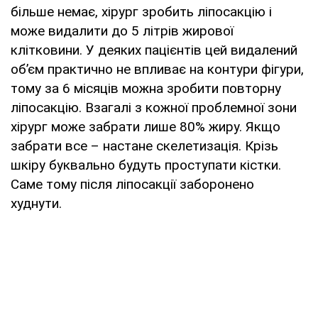
більше немає, хірург зробить ліпосакцію і
може видалити до 5 літрів жирової
клітковини. У деяких пацієнтів цей видалений
об’єм практично не впливає на контури фігури,
тому за 6 місяців можна зробити повторну
ліпосакцію. Взагалі з кожної проблемної зони
хірург може забрати лише 80% жиру. Якщо
забрати все – настане скелетизація. Крізь
шкіру буквально будуть проступати кістки.
Саме тому після ліпосакції заборонено
худнути.