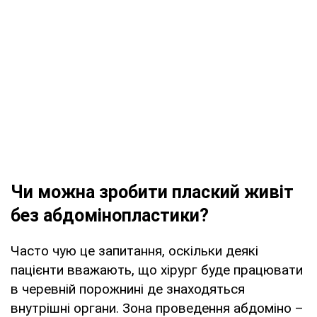
Чи можна зробити плаский живіт
без абдомінопластики?
Часто чую це запитання, оскільки деякі
пацієнти вважають, що хірург буде працювати
в черевній порожнині де знаходяться
внутрішні органи. Зона проведення абдоміно –