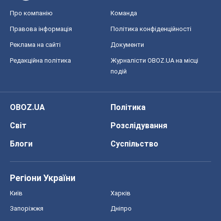
Про компанію
Команда
Правова інформація
Політика конфіденційності
Реклама на сайті
Документи
Редакційна політика
Журналісти OBOZ.UA на місці
подій
OBOZ.UA
Політика
Світ
Розслідування
Блоги
Суспільство
Регіони України
Київ
Харків
Запоріжжя
Дніпро