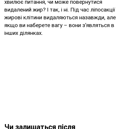
хвилює питання, чи може повернутися
видалений жир? І так, і ні. Під час ліпосакції
жирові клітини видаляються назавжди, але
якщо ви наберете вагу – вони з’являться в
інших ділянках.
Чи залишаться після