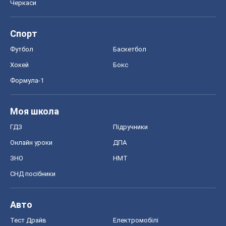
Черкаси
Спорт
Футбол
Баскетбол
Хокей
Бокс
Формула-1
Моя школа
ГДЗ
Підручники
Онлайн уроки
ДПА
ЗНО
НМТ
СНД посібники
Авто
Тест Драйв
Електромобілі