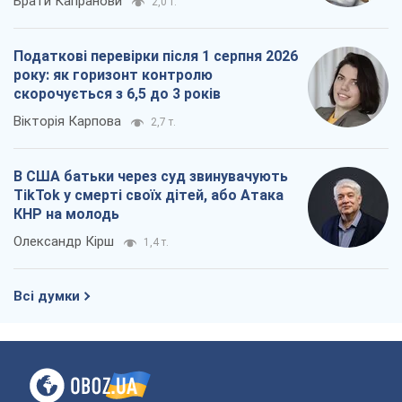
Брати Капранови
2,0 т.
Податкові перевірки після 1 серпня 2026
року: як горизонт контролю
скорочується з 6,5 до 3 років
Вікторія Карпова
2,7 т.
В США батьки через суд звинувачують
TikTok у смерті своїх дітей, або Атака
КНР на молодь
Олександр Кірш
1,4 т.
Всі думки