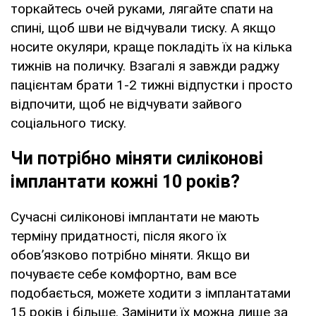
торкайтесь очей руками, лягайте спати на
спині, щоб шви не відчували тиску. А якщо
носите окуляри, краще покладіть їх на кілька
тижнів на поличку. Взагалі я завжди раджу
пацієнтам брати 1-2 тижні відпустки і просто
відпочити, щоб не відчувати зайвого
соціального тиску.
Чи потрібно міняти силіконові
імплантати кожні 10 років?
Сучасні силіконові імплантати не мають
терміну придатності, після якого їх
обов’язково потрібно міняти. Якщо ви
почуваєте себе комфортно, вам все
подобається, можете ходити з імплантатами
15 років і більше. Замінити їх можна лише за