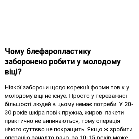
Чому блефаропластику
заборонено робити у молодому
віці?
Ніякої заборони щодо корекції форми повік у
молодому віці не існує. Просто у переважної
більшості людей в цьому немає потреби. У 20-
30 років шкіра повік пружна, жирові пакети
практично не випинаються, тому операція
нічого суттєво не покращить. Якщо ж зробити
операцію занадто рано, за 10-15 років може