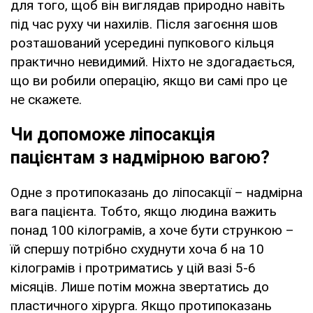
для того, щоб він виглядав природно навіть
під час руху чи нахилів. Після загоєння шов
розташований усередині пупкового кільця
практично невидимий. Ніхто не здогадається,
що ви робили операцію, якщо ви самі про це
не скажете.
Чи допоможе ліпосакція
пацієнтам з надмірною вагою?
Одне з протипоказань до ліпосакції – надмірна
вага пацієнта. Тобто, якщо людина важить
понад 100 кілограмів, а хоче бути стрункою –
їй спершу потрібно схуднути хоча б на 10
кілограмів і протриматись у цій вазі 5-6
місяців. Лише потім можна звертатись до
пластичного хірурга. Якщо протипоказань