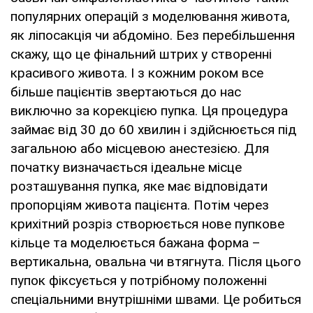
популярних операцій з моделювання живота,
як ліпосакція чи абдоміно. Без перебільшення
скажу, що це фінальний штрих у створенні
красивого живота. І з кожним роком все
більше пацієнтів звертаються до нас
виключно за корекцією пупка. Ця процедура
займає від 30 до 60 хвилин і здійснюється під
загальною або місцевою анестезією. Для
початку визначається ідеальне місце
розташування пупка, яке має відповідати
пропорціям живота пацієнта. Потім через
крихітний розріз створюється нове пупкове
кільце та моделюється бажана форма –
вертикальна, овальна чи втягнута. Після цього
пупок фіксується у потрібному положенні
спеціальними внутрішніми швами. Це робиться