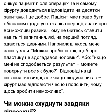
очікує пацієнт після операції? Та й самому
хірургу доводиться відповідати на десятки
запитань. І це добре. Пацієнт має право бути
обізнаним щодо усіх етапів операції, знати про
всі можливі ризики. Тому не бійтесь ставити
навіть ті запитання, які, на перший погляд,
здаються дивними. Наприклад, якось мене
запитували: "Можна зробити так, щоб про
пластику не здогадався чоловік?". Або: "Якщо
мені не сподобається результат – можете
повернути все як було?". Відповіді на ці
питання очевидні, але якщо людина питає –
хірург має відповісти чесно і пояснити, чому
щось зробити неможливо".
Чи можна схуднути завдяки
ліпосакції?