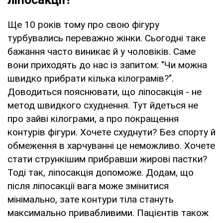
Ще 10 років тому про свою фігуру
турбувались переважно жінки. Сьогодні таке
бажання часто виникає й у чоловіків. Саме
вони приходять до нас із запитом: "Чи можна
швидко прибрати кілька кілограмів?".
Доводиться пояснювати, що ліпосакція - не
метод швидкого схуднення. Тут йдеться не
про зайві кілограми, а про покращення
контурів фігури. Хочете схуднути? Без спорту й
обмеження в харчуванні це неможливо. Хочете
стати стрункішим прибравши жирові пастки?
Тоді так, ліпосакція допоможе. Додам, що
після ліпосакції вага може змінитися
мінімально, зате контури тіла стануть
максимально привабливими. Пацієнтів також