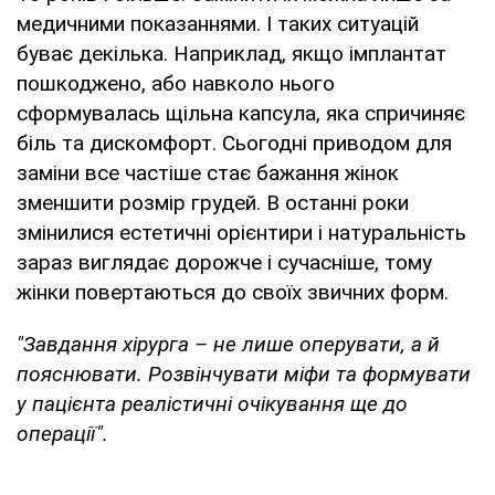
медичними показаннями. І таких ситуацій
буває декілька. Наприклад, якщо імплантат
пошкоджено, або навколо нього
сформувалась щільна капсула, яка спричиняє
біль та дискомфорт. Сьогодні приводом для
заміни все частіше стає бажання жінок
зменшити розмір грудей. В останні роки
змінилися естетичні орієнтири і натуральність
зараз виглядає дорожче і сучасніше, тому
жінки повертаються до своїх звичних форм.
"Завдання хірурга – не лише оперувати, а й
пояснювати. Розвінчувати міфи та формувати
у пацієнта реалістичні очікування ще до
операції".