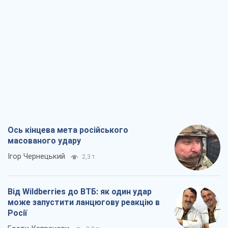
Ось кінцева мета російського
масованого удару
Ігор Чернецький
2,3 т.
Від Wildberries до ВТБ: як один удар
може запустити ланцюгову реакцію в
Росії