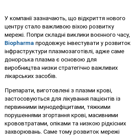
У компанії зазначають, що відкриття нового
центру стало важливою віхою розвитку
мережі. Попри складні виклики воєнного часу,
Biopharma
продовжує інвестувати у розвиток
інфраструктури плазмозаготівлі, адже саме
донорська плазма є основою для
виробництва низки стратегічно важливих
лікарських засобів.
Препарати, виготовлені з плазми крові,
застосовуються для лікування пацієнтів із
первинними імунодефіцитами, тяжкими
порушеннями згортання крові, масивними
крововтратами, опіками та низкою рідкісних
захворювань. Саме тому розвиток мережі