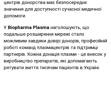
центрів донорства має безпосереднє
значення для доступності сучасної медичної
допомоги.
У
Biopharma Plasma
наголошують, що
подальше розширення мережі стало
можливим завдяки довірі донорів, професійній
роботі команд плазмацентрів та підтримці
партнерів. Кожна донація плазми - це внесок у
виробництво препаратів, які допомагають
рятувати життя тисячам пацієнтів в Україні.