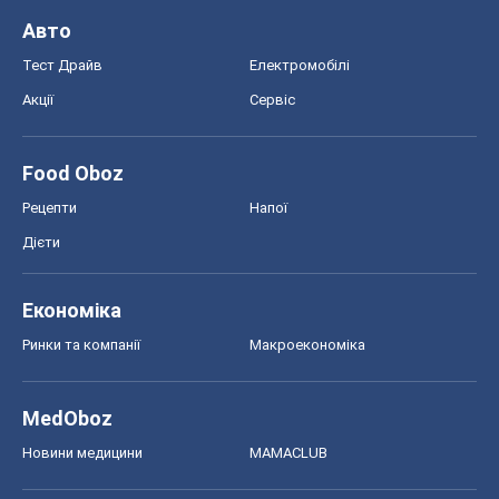
Авто
Тест Драйв
Електромобілі
Акції
Сервіс
Food Oboz
Рецепти
Напої
Дієти
Економіка
Ринки та компанії
Макроекономіка
MedOboz
Новини медицини
MAMACLUB