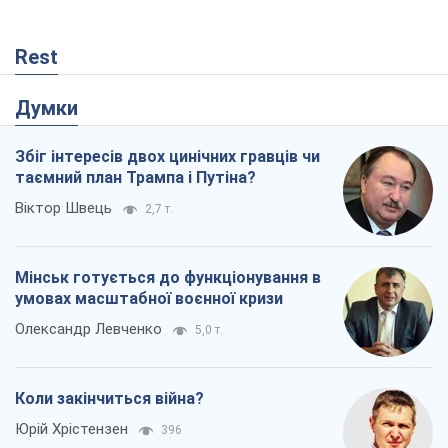
Rest
Думки
Збіг інтересів двох цинічних гравців чи
таємний план Трампа і Путіна?
Віктор Швець
2,7 т.
Мінськ готується до функціонування в
умовах масштабної воєнної кризи
Олександр Левченко
5,0 т.
Коли закінчиться війна?
Юрій Хрістензен
396