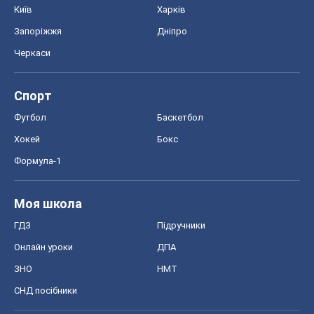
Київ
Харків
Запоріжжя
Дніпро
Черкаси
Спорт
Футбол
Баскетбол
Хокей
Бокс
Формула-1
Моя школа
ГДЗ
Підручники
Онлайн уроки
ДПА
ЗНО
НМТ
СНД посібники