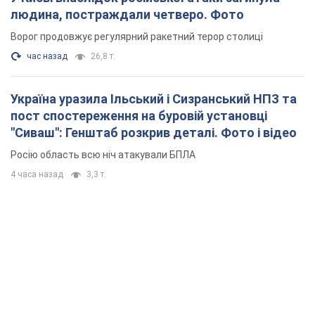
людина, постраждали четверо. Фото
Ворог продовжує регулярний ракетний терор столиці
час назад
26,8 т.
Україна уразила Ільський і Сизранський НПЗ та
пост спостереження на буровій установці
"Сиваш": Генштаб розкрив деталі. Фото і відео
Росію область всю ніч атакували БПЛА
4 часа назад
3,3 т.