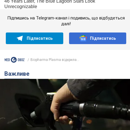
Підпишись на Telegram-канал і подивись, що відбудеться
далі!
Підписатись
Підписатись
Biopharma Plasma відкрила...
Важливе