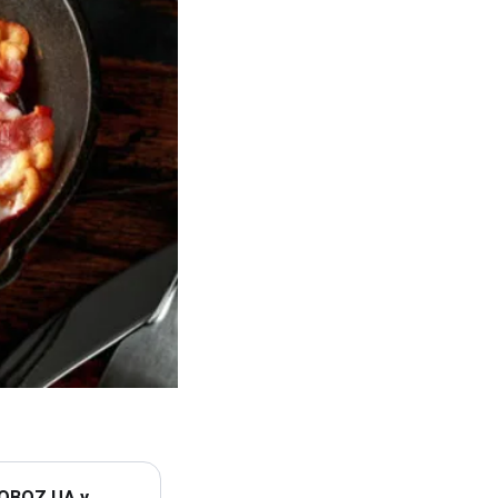
 OBOZ.UA у