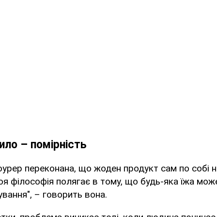
ило – помірність
урер переконана, що жоден продукт сам по собі н
я філософія полягає в тому, що будь-яка їжа мож
вання", – говорить вона.