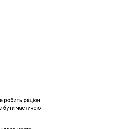
е робить раціон
е бути частиною