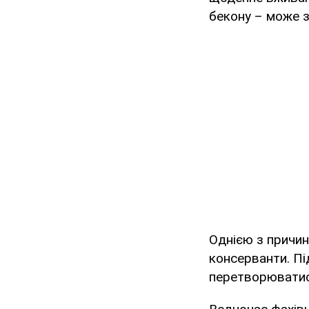
бекону – може з
Однією з причин 
консерванти. Пі
перетворюватися