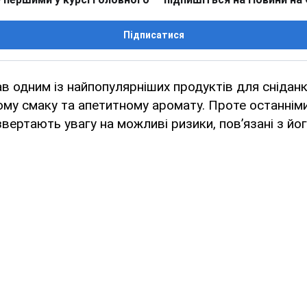
Підписатися
в одним із найпопулярніших продуктів для снідан
му смаку та апетитному аромату. Проте останніми
звертають увагу на можливі ризики, пов’язані з йо