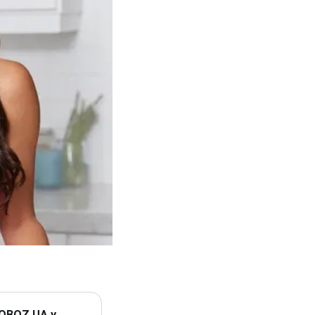
 OBOZ.UA у