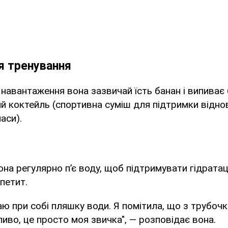
я тренування
 навантаження вона зазвичай їсть банан і випиває
 коктейль (спортивна суміш для підтримки відновл
аси).
на регулярно п’є воду, щоб підтримувати гідратац
петит.
ю при собі пляшку води. Я помітила, що з трубоч
ливо, це просто моя звичка", — розповідає вона.