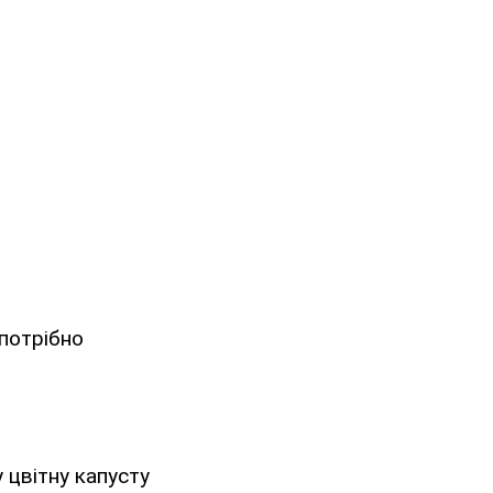
 потрібно
 цвітну капусту