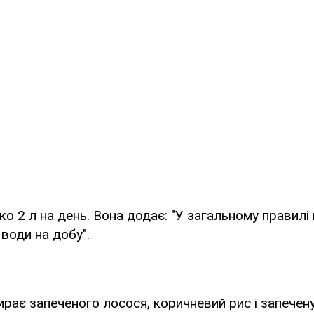
ко 2 л на день. Вона додає: "У загальному правилі
 води на добу".
ирає запеченого лосося, коричневий рис і запечену