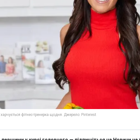
 першими у курсі головного — підпишіться на Новини на