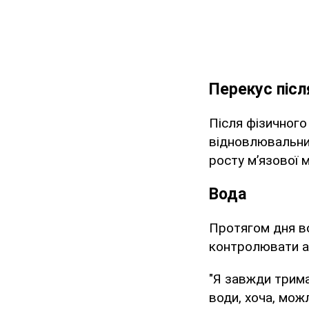
Перекус післ
Після фізичного
відновлювальний
росту м’язової м
Вода
Протягом дня во
контролювати а
"Я завжди трима
води, хоча, мож