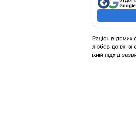
Google
Раціон відомих 
любов до їжі зі
їхній підхід заз