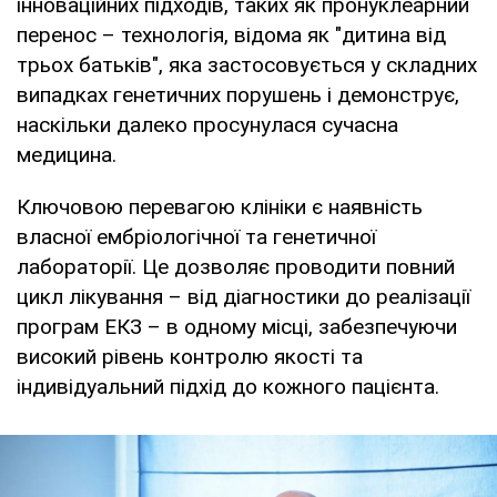
інноваційних підходів, таких як пронуклеарний
перенос – технологія, відома як "дитина від
трьох батьків", яка застосовується у складних
випадках генетичних порушень і демонструє,
наскільки далеко просунулася сучасна
медицина.
Ключовою перевагою клініки є наявність
власної ембріологічної та генетичної
лабораторії. Це дозволяє проводити повний
цикл лікування – від діагностики до реалізації
програм ЕКЗ – в одному місці, забезпечуючи
високий рівень контролю якості та
індивідуальний підхід до кожного пацієнта.