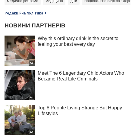
медична реформа
медицина
діти
Національна служба здоров'я
Редакційна політика