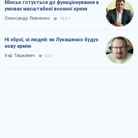
Мінськ готується до функціонування в
умовах масштабної воєнної кризи
Олександр Левченко
10,5 т.
Ні зброї, ні людей: як Лукашенко будує
нову армію
Ігар Тишкевич
5,3 т.