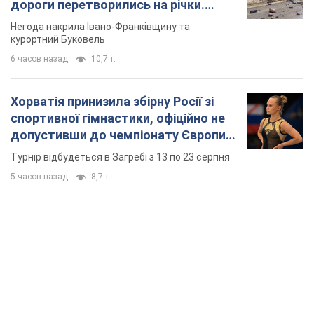
дороги перетворились на річки.
Відео
Негода накрила Івано-Франківщину та
курортний Буковель
6 часов назад
10,7 т.
Хорватія принизила збірну Росії зі
спортивної гімнастики, офіційно не
допустивши до чемпіонату Європи
основних спортсменів
Турнір відбудеться в Загребі з 13 по 23 серпня
5 часов назад
8,7 т.