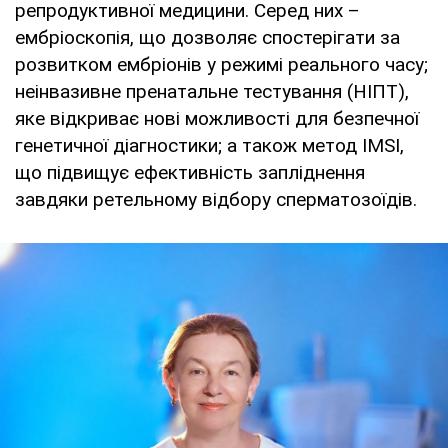
репродуктивної медицини. Серед них –
ембріоскопія, що дозволяє спостерігати за
розвитком ембріонів у режимі реального часу;
неінвазивне пренатальне тестування (НІПТ),
яке відкриває нові можливості для безпечної
генетичної діагностики; а також метод IMSI,
що підвищує ефективність запліднення
завдяки ретельному відбору сперматозоїдів.