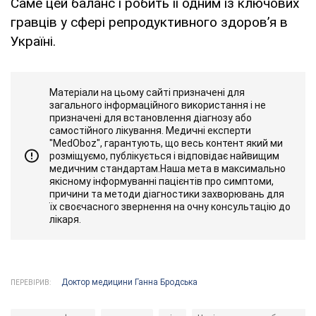
Саме цей баланс і робить її одним із ключових
гравців у сфері репродуктивного здоров’я в
Україні.
Матеріали на цьому сайті призначені для
загального інформаційного використання і не
призначені для встановлення діагнозу або
самостійного лікування. Медичні експерти
"MedOboz", гарантують, що весь контент який ми
розміщуємо, публікується і відповідає найвищим
медичним стандартам.Наша мета в максимально
якісному інформуванні пацієнтів про симптоми,
причини та методи діагностики захворювань для
їх своєчасного звернення на очну консультацію до
лікаря.
Доктор медицини Ганна Бродська
ПЕРЕВІРИВ: