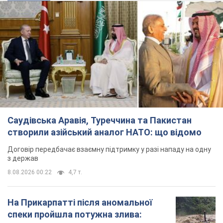
Саудівська Аравія, Туреччина та Пакистан
створили азійський аналог НАТО: що відомо
Договір передбачає взаємну підтримку у разі нападу на одну
з держав
8.08.2026 00:22
4,7 т.
На Прикарпатті після аномальної
спеки пройшла потужна злива: