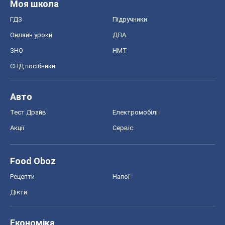
Моя школа
ГДЗ
Підручники
Онлайн уроки
ДПА
ЗНО
НМТ
СНД посібники
Авто
Тест Драйв
Електромобілі
Акції
Сервіс
Food Oboz
Рецепти
Напої
Дієти
Економіка