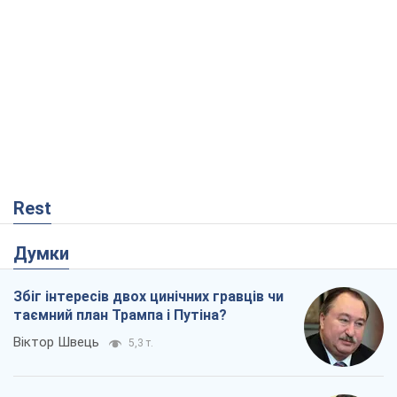
Rest
Думки
Збіг інтересів двох цинічних гравців чи
таємний план Трампа і Путіна?
Віктор Швець
5,3 т.