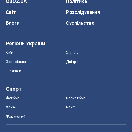
OBOZ.UA
Політика
Світ
Розслідування
Блоги
Суспільство
Регіони України
Київ
Харків
Запоріжжя
Дніпро
Черкаси
Спорт
Футбол
Баскетбол
Хокей
Бокс
Формула-1