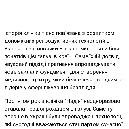
Історія клініки тісно пов’язана з розвитком
допоміжних репродуктивних технологій в
Україні. Її засновники – лікарі, які стояли біля
початків цієї галузі в країні. Саме їхній досвід,
науковий підхід і прагнення впроваджувати
нове заклали фундамент для створення
медичного центру, який безперечно є одним із
лідерів у сфері лікування безпліддя.
Протягом років клініка "Надія" неодноразово
ставала першопрохідцем в галузі. Саме тут
вперше в Україні були впроваджені технології,
які сьогодні вважаються стандартом сучасної