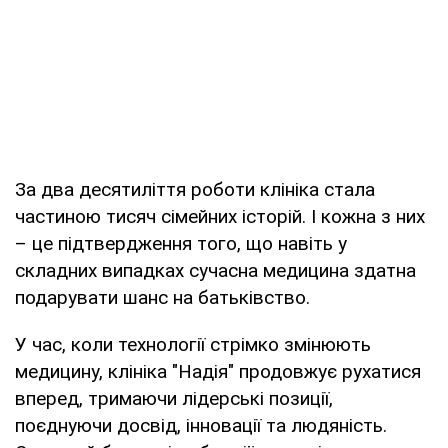
За два десятиліття роботи клініка стала
частиною тисяч сімейних історій. І кожна з них
– це підтвердження того, що навіть у
складних випадках сучасна медицина здатна
подарувати шанс на батьківство.
У час, коли технології стрімко змінюють
медицину, клініка "Надія" продовжує рухатися
вперед, тримаючи лідерські позиції,
поєднуючи досвід, інновації та людяність.