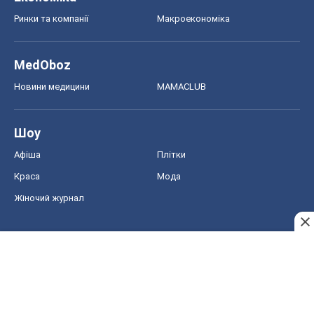
Ринки та компанії
Макроекономіка
MedOboz
Новини медицини
MAMACLUB
Шоу
Афіша
Плітки
Краса
Мода
Жіночий журнал