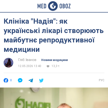
Клініка "Надія": як
українські лікарі створюють
майбутнє репродуктивної
медицини
Гліб Іванов
Новини медицини
12.05.2026 13:40
13,3 т.
0
РУС