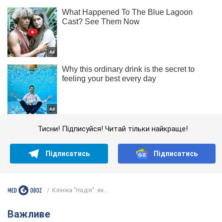
Тисни! Підписуйся! Читай тільки найкраще!
Підписатись
Підписатись
Клініка "Надія": як...
Важливе