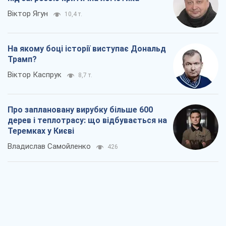
Віктор Ягун
10,4 т.
На якому боці історії виступає Дональд
Трамп?
Віктор Каспрук
8,7 т.
Про заплановану вирубку більше 600
дерев і теплотрасу: що відбувається на
Теремках у Києві
Владислав Самойленко
426