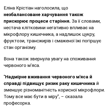
Еліна Крістіан наголосила, що
незбалансоване харчування також
прискорює процеси старіння.
За її словами,
нестача клітковини негативно впливає на
мікрофлору кишечника, а надлишок цукру,
фруктози, трансжирів і смаженої їжі погіршує
стан організму.
Вона також звернула увагу на споживання
червоного м'яса.
"
Надмірне вживання червоного м'яса й
справді підвищує ризик раку кишечника
й
зменшує різноманітність корисної мікрофлори.
Тому все має бути в міру", – сказала
професорка.