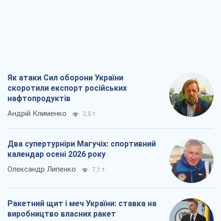
Як атаки Сил оборони України
скоротили експорт російських
нафтопродуктів
Андрій Клименко
2,5 т.
Два супертурніри Магучіх: спортивний
календар осені 2026 року
Олександр Липенко
7,1 т.
Ракетний щит і меч України: ставка на
виробництво власних ракет