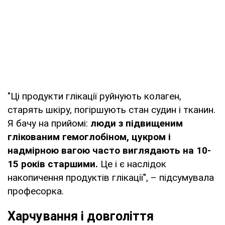
"Ці продукти глікації руйнують колаген,
старять шкіру, погіршують стан судин і тканин.
Я бачу на прийомі:
люди з підвищеним
глікованим гемоглобіном, цукром і
надмірною вагою часто виглядають на 10-
15 років старшими.
Це і є наслідок
накопичення продуктів глікації", – підсумувала
професорка.
Харчування і довголіття