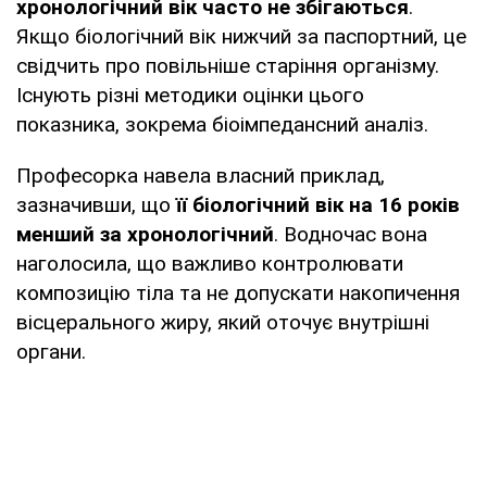
хронологічний вік часто не збігаються
.
Якщо біологічний вік нижчий за паспортний, це
свідчить про повільніше старіння організму.
Існують різні методики оцінки цього
показника, зокрема біоімпедансний аналіз.
Професорка навела власний приклад,
зазначивши, що
її біологічний вік на 16 років
менший за хронологічний
. Водночас вона
наголосила, що важливо контролювати
композицію тіла та не допускати накопичення
вісцерального жиру, який оточує внутрішні
органи.