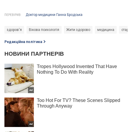
Доктор медицини Ганна Бродська
ПЕРЕВІРИВ:
здоров'я
Вікова психологія
Жити здорово
медицина
старін
Редакційна політика