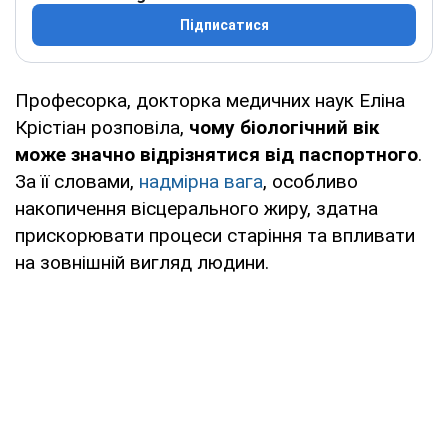
Підписатися
Професорка, докторка медичних наук Еліна
Крістіан розповіла,
чому біологічний вік
може значно відрізнятися від паспортного
.
За її словами,
надмірна вага
, особливо
накопичення вісцерального жиру, здатна
прискорювати процеси старіння та впливати
на зовнішній вигляд людини.