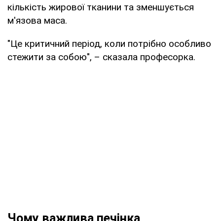
кількість жирової тканини та зменшується
м'язова маса.
"Це критичний період, коли потрібно особливо
стежити за собою", – сказала професорка.
Чому важлива печінка