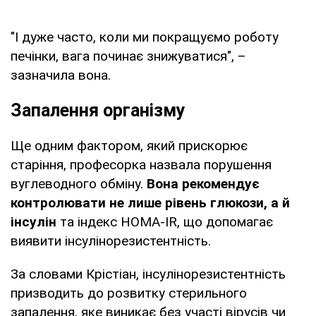
"І дуже часто, коли ми покращуємо роботу
печінки, вага починає знижуватися", –
зазначила вона.
Запалення організму
Ще одним фактором, який прискорює
старіння, професорка назвала порушення
вуглеводного обміну.
Вона рекомендує
контролювати не лише рівень глюкози, а й
інсулін
та індекс HOMA-IR, що допомагає
виявити інсулінорезистентність.
За словами Крістіан, інсулінорезистентність
призводить до розвитку стерильного
запалення, яке виникає без участі вірусів чи