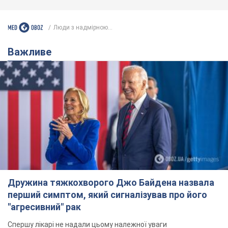
Люди з надмірною...
Важливе
Дружина тяжкохворого Джо Байдена назвала
перший симптом, який сигналізував про його
"агресивний" рак
Спершу лікарі не надали цьому належної уваги