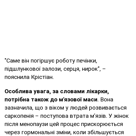
"Саме він погіршує роботу печінки,
підшлункової залози, серця, нирок", –
пояснила Крістіан.
Особлива увага, за словами лікарки,
потрібна також до м'язової маси
. Вона
зазначила, що з віком у людей розвивається
саркопенія – поступова втрата м'язів. У жінок
після менопаузи цей процес прискорюється
через гормональні зміни, коли збільшується