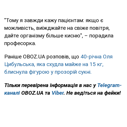
"Тому я завжди кажу пацієнтам: якщо є
можливість, виїжджайте на свіже повітря,
дайте організму більше кисню", – порадила
професорка.
Раніше OBOZ.UA розповів, що
40-річна Оля
Цибульська, яка схудла майже на 15 кг,
блиснула фігурою у прозорій сукні.
Тільки
перевірена інформація в нас у
Telegram-
каналі
OBOZ.UA та
Viber
. Не ведіться на фейки!