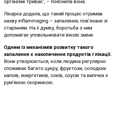
організмі триває", – пояснила вона.
Лікарка додала, що такий процес отримав
назву inflammaging – запалення, пов'язане зі
старінням. На її думку, боротьба з ним
допомагає уповільнювати вікові зміни.
Одним із механізмів розвитку такого
запалення є накопичення продуктів глікації.
Вони утворюються, коли людина регулярно
споживає багато цукру, фруктози, солодких
напоїв, енергетиків, соків, соусів та випічки з
рум'яною скоринкою.