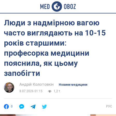
Люди з надмірною вагою
часто виглядають на 10-15
років старшими:
професорка медицини
пояснила, як цьому
запобігти
Андрій Колотовкін
Новини медицини
8.07.2026 01:15
1,2 т.
0
РУС