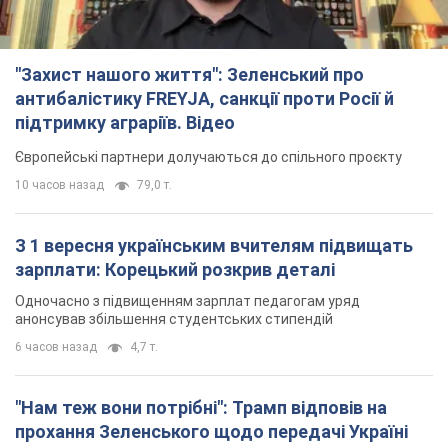
"Захист нашого життя": Зеленський про
антибалістику FREYJA, санкції проти Росії й
підтримку аграріїв. Відео
Європейські партнери долучаються до спільного проєкту
10 часов назад
79,0 т.
З 1 вересня українським вчителям підвищать
зарплати: Корецький розкрив деталі
Одночасно з підвищенням зарплат педагогам уряд
анонсував збільшення студентських стипендій
6 часов назад
4,7 т.
"Нам теж вони потрібні": Трамп відповів на
прохання Зеленського щодо передачі Україні