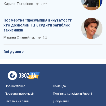
Кирило Татарінов
3,2 т.
Посмертна "презумпція винуватості":
хто дозволив ТЦК судити загиблих
захисників
Марина Ставнійчук
7,2 т.
Всі думки
Про компанію
Команда
Правова інформація
Політика конфіденційності
Реклама на сайті
Документи