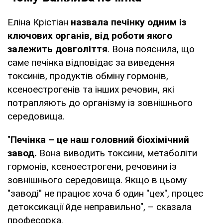
Еліна Крістіан
назвала печінку одним із
ключових органів, від роботи якого
залежить довголіття
. Вона пояснила, що
саме печінка відповідає за виведення
токсинів, продуктів обміну гормонів,
ксеноестрогенів та інших речовин, які
потрапляють до організму із зовнішнього
середовища.
"
Печінка – це наш головний біохімічний
завод.
Вона виводить токсини, метаболіти
гормонів, ксеноестрогени, речовини із
зовнішнього середовища. Якщо в цьому
"заводі" не працює хоча б один "цех", процес
детоксикації йде неправильно", – сказала
професорка.