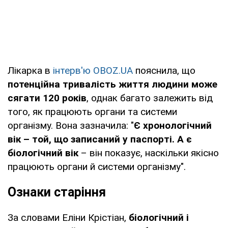
Лікарка в
інтерв'ю OBOZ.UA
пояснила, що
потенційна тривалість життя людини може
сягати 120 років
, однак багато залежить від
того, як працюють органи та системи
організму. Вона зазначила: "
Є хронологічний
вік – той, що записаний у паспорті. А є
біологічний вік
– він показує, наскільки якісно
працюють органи й системи організму".
Ознаки старіння
За словами Еліни Крістіан,
біологічний і