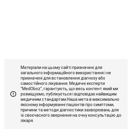
Матеріали на цьому сайті призначені для
загального інформаційного використання і не
призначені для встановлення діагнозу або
самостійного лікування. Медичні експерти
"MedOboz", гарантують, що весь контент який ми
розміщуємо, публікується і відповідає найвищим
медичним стандартам.Наша мета в максимально
якісному інформуванні пацієнтів про симптоми,
причини та методи діагностики захворювань для
їх своєчасного звернення на очну консультацію до
лікаря.