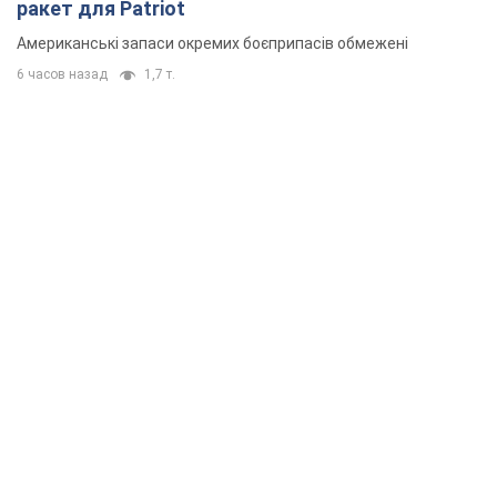
ракет для Patriot
Американські запаси окремих боєприпасів обмежені
6 часов назад
1,7 т.