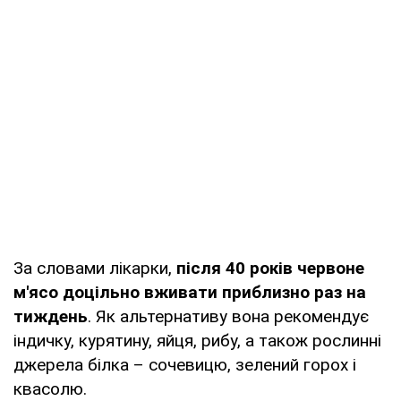
За словами лікарки,
після 40 років червоне
м'ясо доцільно вживати приблизно раз на
тиждень
. Як альтернативу вона рекомендує
індичку, курятину, яйця, рибу, а також рослинні
джерела білка – сочевицю, зелений горох і
квасолю.