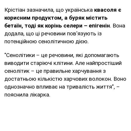
Крістіан зазначила, що українська
квасоля є
корисним продуктом, а буряк містить
бетаїн, тоді як корінь селери
–
епігенін
. Вона
додала, що ці речовини пов'язують із
потенційною сенолітичною дією.
"Сенолітики – це речовини, які допомагають
виводити старіючі клітини. Але найпростіший
сенолітик – це правильне харчування з
достатньою кількістю харчових волокон. Воно
однозначно впливає на тривалість життя", –
пояснила лікарка.