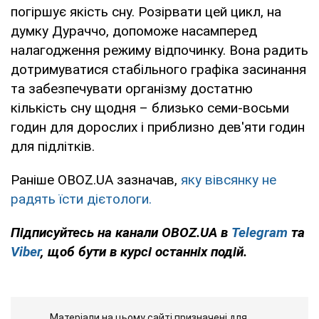
погіршує якість сну. Розірвати цей цикл, на
думку Дураччо, допоможе насамперед
налагодження режиму відпочинку. Вона радить
дотримуватися стабільного графіка засинання
та забезпечувати організму достатню
кількість сну щодня – близько семи-восьми
годин для дорослих і приблизно дев'яти годин
для підлітків.
Раніше OBOZ.UA зазначав,
яку вівсянку не
радять їсти дієтологи.
Підписуйтесь на канали OBOZ.UA в
Telegram
та
Viber
, щоб бути в курсі останніх подій.
Матеріали на цьому сайті призначені для