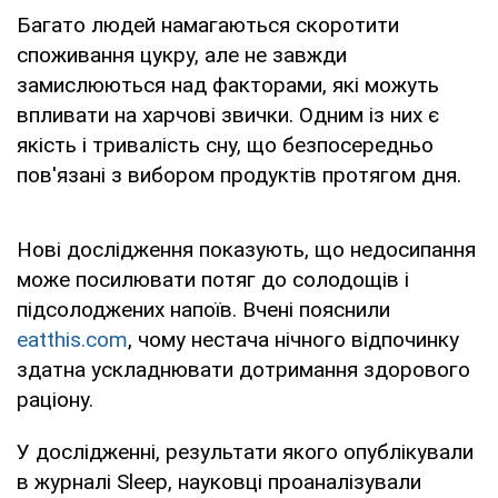
Багато людей намагаються скоротити
споживання цукру, але не завжди
замислюються над факторами, які можуть
впливати на харчові звички. Одним із них є
якість і тривалість сну, що безпосередньо
пов'язані з вибором продуктів протягом дня.
Нові дослідження показують, що недосипання
може посилювати потяг до солодощів і
підсолоджених напоїв. Вчені пояснили
eatthis.com
, чому нестача нічного відпочинку
здатна ускладнювати дотримання здорового
раціону.
У дослідженні, результати якого опублікували
в журналі Sleep, науковці проаналізували