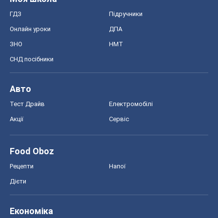
ГДЗ
Підручники
Онлайн уроки
ДПА
ЗНО
НМТ
СНД посібники
Авто
Тест Драйв
Електромобілі
Акції
Сервіс
Food Oboz
Рецепти
Напої
Дієти
Економіка