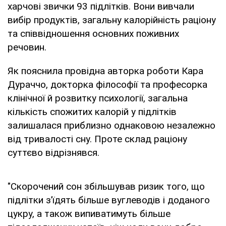
харчові звички 93 підлітків. Вони вивчали
вибір продуктів, загальну калорійність раціону
та співвідношення основних поживних
речовин.
Як пояснила провідна авторка роботи Кара
Дураччо, докторка філософії та професорка
клінічної й розвитку психології, загальна
кількість спожитих калорій у підлітків
залишалася приблизно однаковою незалежно
від тривалості сну. Проте склад раціону
суттєво відрізнявся.
"Скорочений сон збільшував ризик того, що
підлітки з’їдять більше вуглеводів і доданого
цукру, а також випиватимуть більше