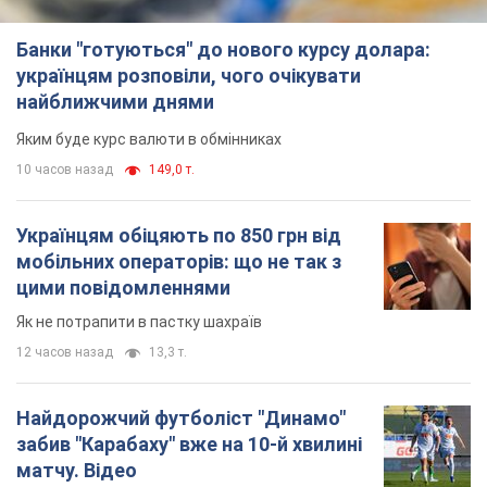
Банки "готуються" до нового курсу долара:
українцям розповіли, чого очікувати
найближчими днями
Яким буде курс валюти в обмінниках
10 часов назад
149,0 т.
Українцям обіцяють по 850 грн від
мобільних операторів: що не так з
цими повідомленнями
Як не потрапити в пастку шахраїв
12 часов назад
13,3 т.
Найдорожчий футболіст "Динамо"
забив "Карабаху" вже на 10-й хвилині
матчу. Відео