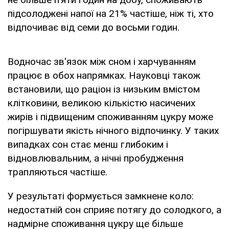
підсолоджені напої на 21% частіше, ніж ті, хто
відпочиває від семи до восьми годин.
Водночас зв'язок між сном і харчуванням
працює в обох напрямках. Науковці також
встановили, що раціон із низьким вмістом
клітковини, великою кількістю насичених
жирів і підвищеним споживанням цукру може
погіршувати якість нічного відпочинку. У таких
випадках сон стає менш глибоким і
відновлювальним, а нічні пробудження
трапляються частіше.
У результаті формується замкнене коло:
недостатній сон сприяє потягу до солодкого, а
надмірне споживання цукру ще більше