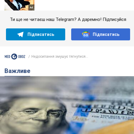
Ти ще не читаєш наш Telegram? А даремно! Підписуйся
Підписатись
Підписатись
Недосипання змушує тягнутися...
Важливе