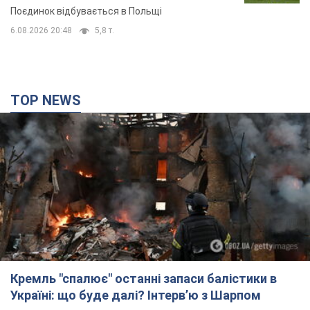
Поєдинок відбувається в Польщі
6.08.2026 20:48
5,8 т.
TOP NEWS
Кремль "спалює" останні запаси балістики в
Україні: що буде далі? Інтерв’ю з Шарпом