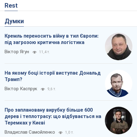
Rest
Думки
Кремль переносить війну в тил Європи:
під загрозою критична логістика
Віктор Ягун
11,4 т.
На якому боці історії виступає Дональд
Трамп?
Віктор Каспрук
9,6 т.
Про заплановану вирубку більше 600
дерев і теплотрасу: що відбувається на
Теремках у Києві
Владислав Самойленко
1,0 т.