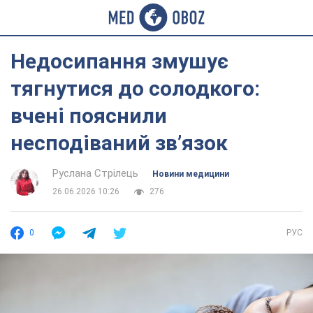
Недосипання змушує
тягнутися до солодкого:
вчені пояснили
несподіваний зв’язок
Руслана Стрілець
Новини медицини
26.06.2026 10:26
276
0
РУС