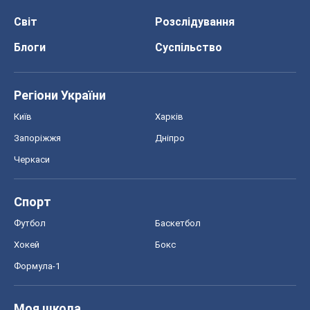
Світ
Розслідування
Блоги
Суспільство
Регіони України
Київ
Харків
Запоріжжя
Дніпро
Черкаси
Спорт
Футбол
Баскетбол
Хокей
Бокс
Формула-1
Моя школа