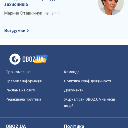
захисників
Марина Ставнійчук
8,4 т.
Всі думки
Про компанію
Команда
Правова інформація
Політика конфіденційності
Реклама на сайті
Документи
Редакційна політика
Журналісти OBOZ.UA на місці
подій
OBOZ.UA
Політика