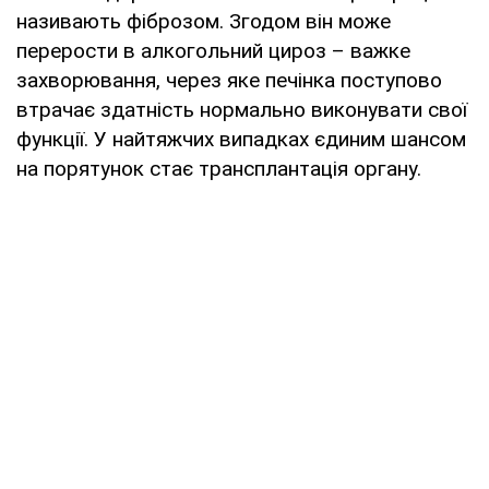
називають фіброзом. Згодом він може
перерости в алкогольний цироз – важке
захворювання, через яке печінка поступово
втрачає здатність нормально виконувати свої
функції. У найтяжчих випадках єдиним шансом
на порятунок стає трансплантація органу.