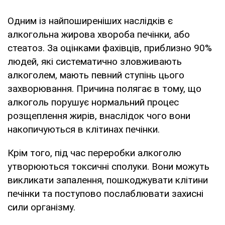
Одним із найпоширеніших наслідків є
алкогольна жирова хвороба печінки, або
стеатоз. За оцінками фахівців, приблизно 90%
людей, які систематично зловживають
алкоголем, мають певний ступінь цього
захворювання. Причина полягає в тому, що
алкоголь порушує нормальний процес
розщеплення жирів, внаслідок чого вони
накопичуються в клітинах печінки.
Крім того, під час переробки алкоголю
утворюються токсичні сполуки. Вони можуть
викликати запалення, пошкоджувати клітини
печінки та поступово послаблювати захисні
сили організму.