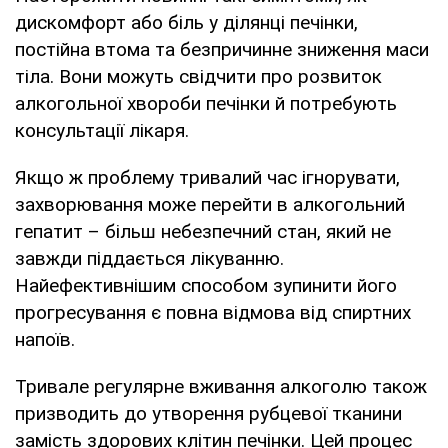
дискомфорт або біль у ділянці печінки,
постійна втома та безпричинне зниження маси
тіла. Вони можуть свідчити про розвиток
алкогольної хвороби печінки й потребують
консультації лікаря.
Якщо ж проблему тривалий час ігнорувати,
захворювання може перейти в алкогольний
гепатит – більш небезпечний стан, який не
завжди піддається лікуванню.
Найефективнішим способом зупинити його
прогресування є повна відмова від спиртних
напоїв.
Тривале регулярне вживання алкоголю також
призводить до утворення рубцевої тканини
замість здорових клітин печінки. Цей процес