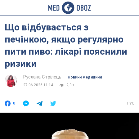
Що відбувається з
печінкою, якщо регулярно
пити пиво: лікарі пояснили
ризики
Руслана Стрілець
Новини медицини
27.06.2026 11:14
2,3 т.
0
РУС