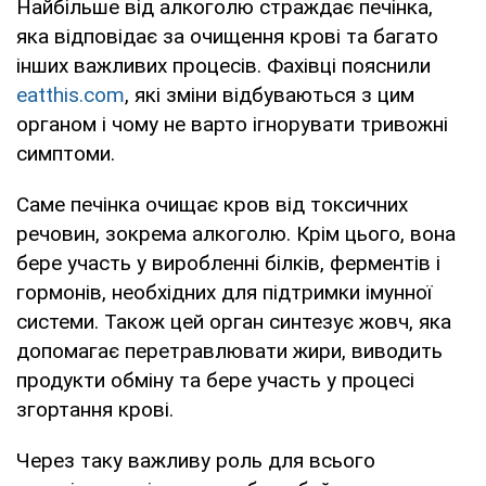
Найбільше від алкоголю страждає печінка,
яка відповідає за очищення крові та багато
інших важливих процесів. Фахівці пояснили
eatthis.com
, які зміни відбуваються з цим
органом і чому не варто ігнорувати тривожні
симптоми.
Саме печінка очищає кров від токсичних
речовин, зокрема алкоголю. Крім цього, вона
бере участь у виробленні білків, ферментів і
гормонів, необхідних для підтримки імунної
системи. Також цей орган синтезує жовч, яка
допомагає перетравлювати жири, виводить
продукти обміну та бере участь у процесі
згортання крові.
Через таку важливу роль для всього