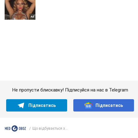
Не пропусти блискавку! Підписуйся на нас в Telegram
Підписатись
Підписатись
Що відбувається з...
Важливе