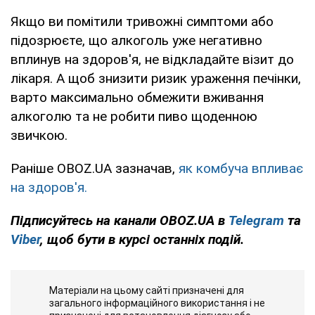
Якщо ви помітили тривожні симптоми або
підозрюєте, що алкоголь уже негативно
вплинув на здоров'я, не відкладайте візит до
лікаря. А щоб знизити ризик ураження печінки,
варто максимально обмежити вживання
алкоголю та не робити пиво щоденною
звичкою.
Раніше OBOZ.UA зазначав,
як комбуча впливає
на здоров'я.
Підписуйтесь на канали OBOZ.UA в
Telegram
та
Viber
, щоб бути в курсі останніх подій.
Матеріали на цьому сайті призначені для
загального інформаційного використання і не