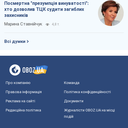
Про компанію
Команда
Правова інформація
Політика конфіденційності
Реклама на сайті
Документи
Редакційна політика
Журналісти OBOZ.UA на місці
подій
OBOZ.UA
Політика
Світ
Розслідування
Блоги
Суспільство
Регіони України