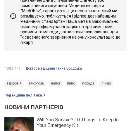
призначені для встановлення діагнозу або
самостійного лікування. Медичні експерти
"MedOboz", гарантують, що весь контент який ми
розміщуємо, публікується і відповідає найвищим
медичним стандартам.Наша мета в максимально
якісному інформуванні пацієнтів про симптоми,
причини та методи діагностики захворювань для
їх своєчасного звернення на очну консультацію до
лікаря.
Доктор медицини Ганна Бродська
ПЕРЕВІРИВ:
здоров'я
алкоголь
напої
пиво
порада
лікарі
Редакційна політика