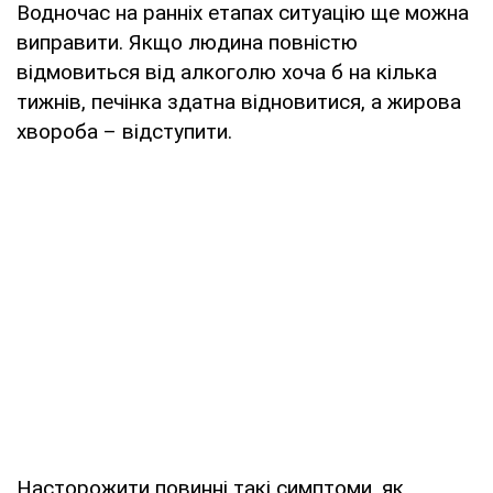
Водночас на ранніх етапах ситуацію ще можна
виправити. Якщо людина повністю
відмовиться від алкоголю хоча б на кілька
тижнів, печінка здатна відновитися, а жирова
хвороба – відступити.
Насторожити повинні такі симптоми, як