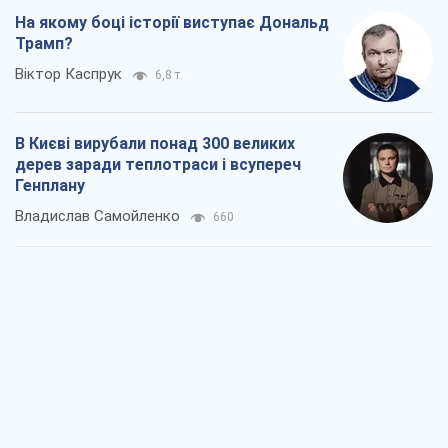
Владислав Самойленко
660
Як атаки Сил оборони України
скоротили експорт російських
нафтопродуктів
Андрій Клименко
1,3 т.