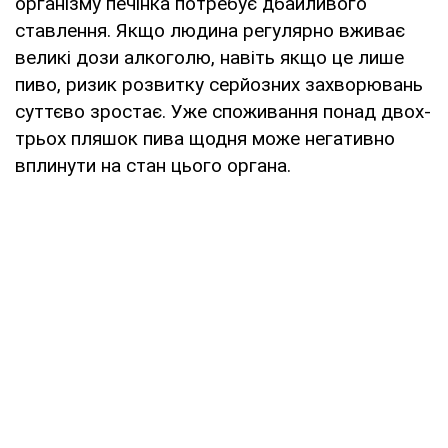
організму печінка потребує дбайливого
ставлення. Якщо людина регулярно вживає
великі дози алкоголю, навіть якщо це лише
пиво, ризик розвитку серйозних захворювань
суттєво зростає. Уже споживання понад двох-
трьох пляшок пива щодня може негативно
вплинути на стан цього органа.