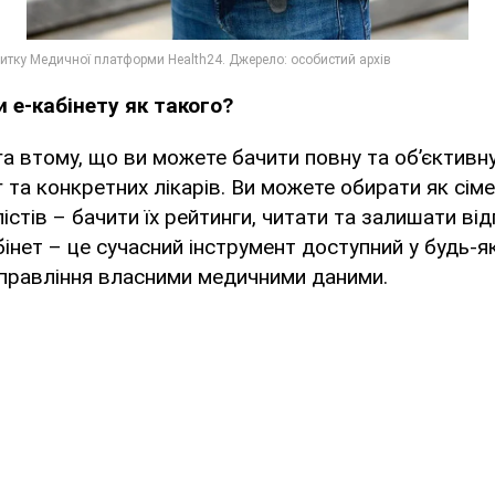
 е-кабінету як такого?
а втому, що ви можете бачити повну та об’єктивн
 та конкретних лікарів. Ви можете обирати як сімей
лістів – бачити їх рейтинги, читати та залишати від
інет – це сучасний інструмент доступний у будь-я
управління власними медичними даними.