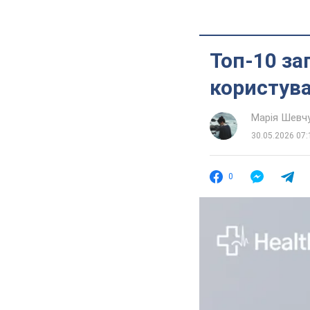
Топ-10 за
користув
Марія Шевч
30.05.2026 07:
0