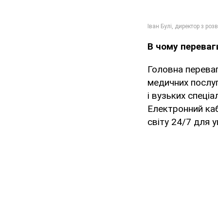
В чому переваги
Головна переваг
медичних послуг
і вузьких спеціа
Електронний каб
світу 24/7 для 