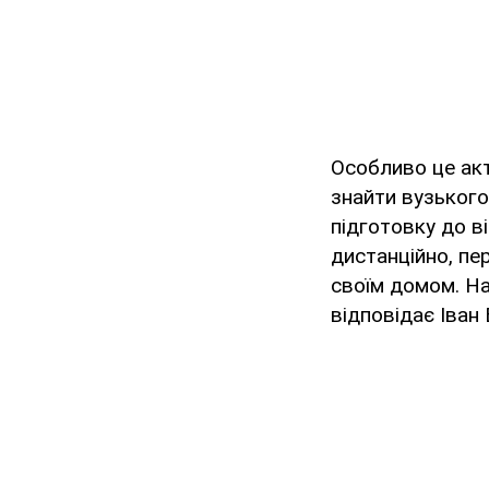
Особливо це акт
знайти вузького
підготовку до в
дистанційно, пе
своїм домом. На
відповідає Іван