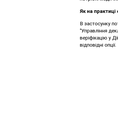
Як на практиці
В застосунку по
"Управління дек
веріфікацію у Д
відповідні опції.