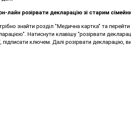
 он-лайн розірвати декларацію зі старим сімейн
трібно знайти розділ "Медична картка" та перейти
ларацією". Натиснути клавішу "розірвати декларац
ії, підписати ключем. Далі розірвати декларацію, 