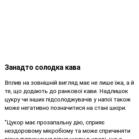
Занадто солодка кава
Вплив на зовнішній вигляд має не лише їжа, а й
те, що додають до ранкової кави. Надлишок
цукру чи інших підсолоджувачів у напої також
може негативно позначитися на стані шкіри.
"Цукор має прозапальну дію, сприяє
нездоровому мікробіому та може спричиняти