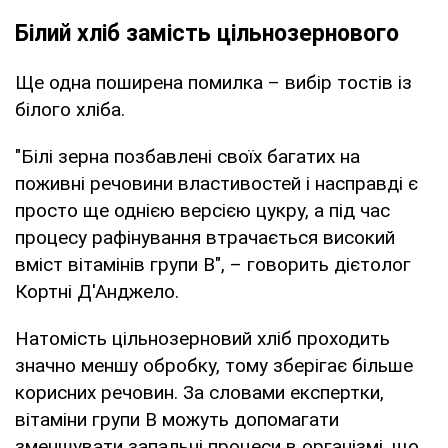
Білий хліб замість цільнозернового
Ще одна поширена помилка – вибір тостів із
білого хліба.
"Білі зерна позбавлені своїх багатих на
поживні речовини властивостей і насправді є
просто ще однією версією цукру, а під час
процесу рафінування втрачається високий
вміст вітамінів групи В", – говорить дієтолог
Кортні Д'Анджело.
Натомість цільнозерновий хліб проходить
значно меншу обробку, тому зберігає більше
корисних речовин. За словами експертки,
вітаміни групи В можуть допомагати
зменшувати запальні процеси в організмі, що