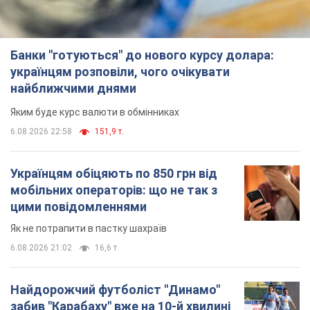
Банки "готуються" до нового курсу долара:
українцям розповіли, чого очікувати
найближчими днями
Яким буде курс валюти в обмінниках
6.08.2026 22:58
151,9 т.
Українцям обіцяють по 850 грн від
мобільних операторів: що не так з
цими повідомленнями
Як не потрапити в пастку шахраїв
6.08.2026 21:02
16,6 т.
Найдорожчий футболіст "Динамо"
забив "Карабаху" вже на 10-й хвилині