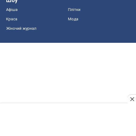
Шоу
Афіша
Плітки
Краса
Мода
Жіночий журнал