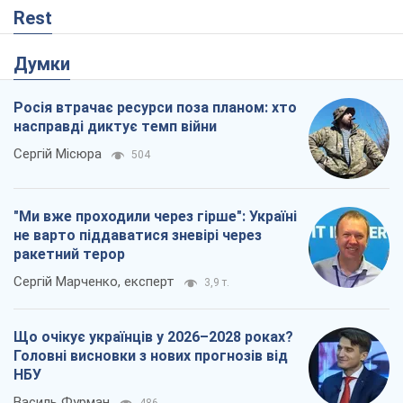
Rest
Думки
Росія втрачає ресурси поза планом: хто
насправді диктує темп війни
Сергій Місюра
504
"Ми вже проходили через гірше": Україні
не варто піддаватися зневірі через
ракетний терор
Сергій Марченко, експерт
3,9 т.
Що очікує українців у 2026–2028 роках?
Головні висновки з нових прогнозів від
НБУ
Василь Фурман