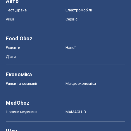
Авто
Тест Драйв
Електромобілі
Акції
Сервіс
Food Oboz
Рецепти
Напої
Дієти
Економіка
Ринки та компанії
Макроекономіка
MedOboz
Новини медицини
MAMACLUB