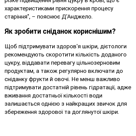
різке підвищення рівня цукру в крові, що є
характеристиками прискорення процесу
старіння", – пояснює Д'Анджело.
Як зробити сніданок кориснішим?
Щоб підтримувати здоров'я шкіри, дієтологи
рекомендують скоротити кількість доданого
цукру, віддавати перевагу цільнозерновим
продуктам, а також регулярно включати до
сніданку фрукти й овочі. Не менш важливо
підтримувати достатній рівень гідратації, адже
вживання достатньої кількості води
залишається однією з найкращих звичок для
збереження здорової та доглянутої шкіри.