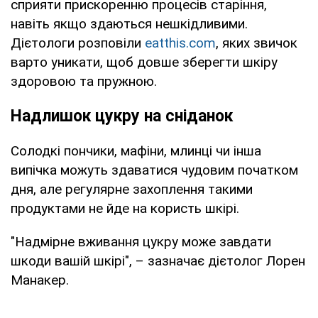
сприяти прискоренню процесів старіння,
навіть якщо здаються нешкідливими.
Дієтологи розповіли
eatthis.com
, яких звичок
варто уникати, щоб довше зберегти шкіру
здоровою та пружною.
Надлишок цукру на сніданок
Солодкі пончики, мафіни, млинці чи інша
випічка можуть здаватися чудовим початком
дня, але регулярне захоплення такими
продуктами не йде на користь шкірі.
"Надмірне вживання цукру може завдати
шкоди вашій шкірі", – зазначає дієтолог Лорен
Манакер.