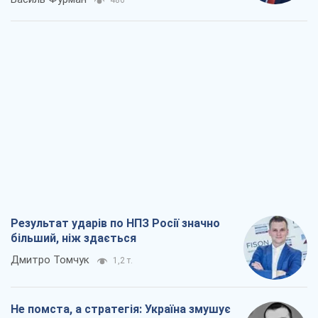
486
Результат ударів по НПЗ Росії значно
більший, ніж здається
Дмитро Томчук
1,2 т.
Не помста, а стратегія: Україна змушує