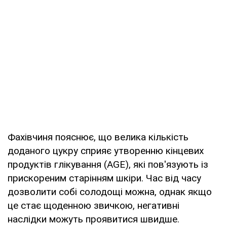
Фахівчиня пояснює, що велика кількість
доданого цукру сприяє утворенню кінцевих
продуктів глікування (AGE), які пов'язують із
прискореним старінням шкіри. Час від часу
дозволити собі солодощі можна, однак якщо
це стає щоденною звичкою, негативні
наслідки можуть проявитися швидше.