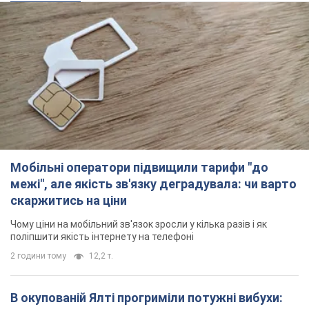
Мобільні оператори підвищили тарифи "до
межі", але якість зв'язку деградувала: чи варто
скаржитись на ціни
Чому ціни на мобільний зв'язок зросли у кілька разів і як
поліпшити якість інтернету на телефоні
2 години тому
12,2 т.
В окупованій Ялті прогриміли потужні вибухи: