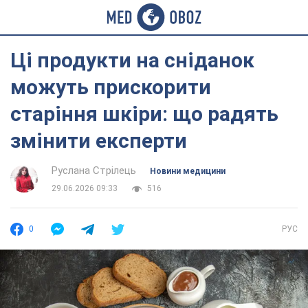
Ці продукти на сніданок
можуть прискорити
старіння шкіри: що радять
змінити експерти
Руслана Стрілець
Новини медицини
29.06.2026 09:33
516
0
РУС