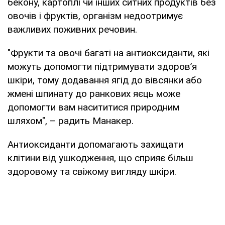
бекону, картоплі чи інших ситних продуктів без
овочів і фруктів, організм недоотримує
важливих поживних речовин.
"Фрукти та овочі багаті на антиоксиданти, які
можуть допомогти підтримувати здоров’я
шкіри, тому додавання ягід до вівсянки або
жмені шпинату до ранкових яєць може
допомогти вам насититися природним
шляхом", – радить Манакер.
Антиоксиданти допомагають захищати
клітини від ушкодження, що сприяє більш
здоровому та свіжому вигляду шкіри.