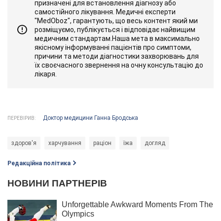
призначені для встановлення діагнозу або
самостійного лікування. Медичні експерти
"MedOboz", гарантують, що весь контент який ми
розміщуємо, публікується і відповідає найвищим
медичним стандартам.Наша мета в максимально
якісному інформуванні пацієнтів про симптоми,
причини та методи діагностики захворювань для
їх своєчасного звернення на очну консультацію до
лікаря.
Доктор медицини Ганна Бродська
ПЕРЕВІРИВ:
здоров'я
харчування
раціон
їжа
догляд
Редакційна політика