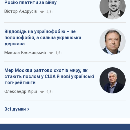
Росію платити за війну
Віктор Андрусів
2,3 т.
Відповідь на українофобію – не
полонофобія, а сильна українська
держава
Микола Княжицький
1,6 т.
Мер Москви раптово схотів миру, як
стають послом у США й нові українські
топ-рейтинги
Олександр Кірш
6,8 т.
Всі думки