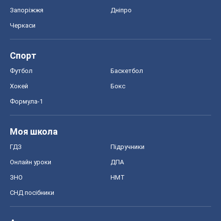
Запоріжжя
Дніпро
Черкаси
Спорт
Футбол
Баскетбол
Хокей
Бокс
Формула-1
Моя школа
ГДЗ
Підручники
Онлайн уроки
ДПА
ЗНО
НМТ
СНД посібники