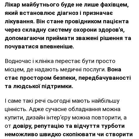
Лікар майбутнього буде не лише фахівцем,
який встановлює діагноз і призначає
лікування. Він стане провідником пацієнта
через складну систему охорони здоров'я,
допомагаючи приймати зважені рішення та
почуватися впевненіше.
Водночас і клініка перестає бути просто
місцем, де надають медичні послуги.
Вона
стає простором безпеки, передбачуваності
та людської підтримки.
І саме такі речі сьогодні мають найбільшу
цінність. Адже сучасне обладнання можна
купити, дизайн інтер'єру можна повторити, а
от
довіру, репутацію та відчуття турботи
неможливо швидко скопіювати чи створити