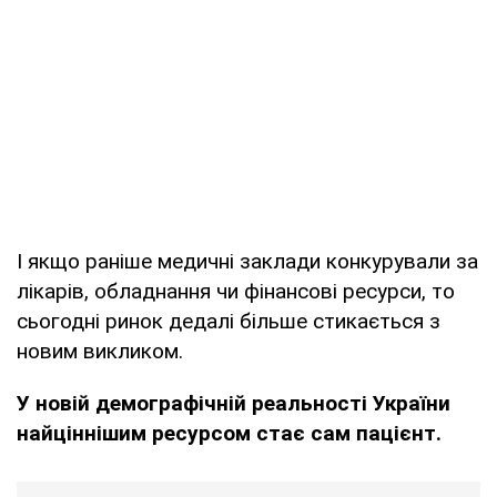
І якщо раніше медичні заклади конкурували за
лікарів, обладнання чи фінансові ресурси, то
сьогодні ринок дедалі більше стикається з
новим викликом.
У новій демографічній реальності України
найціннішим ресурсом стає сам пацієнт.