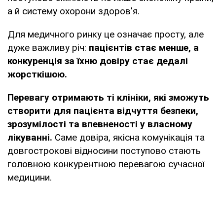
а й систему охорони здоров'я.
Для медичного ринку це означає просту, але
дуже важливу річ:
пацієнтів стає менше, а
конкуренція за їхню довіру стає дедалі
жорсткішою.
Перевагу отримають ті клініки, які зможуть
створити для пацієнта відчуття безпеки,
зрозумілості та впевненості у власному
лікуванні.
Саме довіра, якісна комунікація та
довгострокові відносини поступово стають
головною конкурентною перевагою сучасної
медицини.