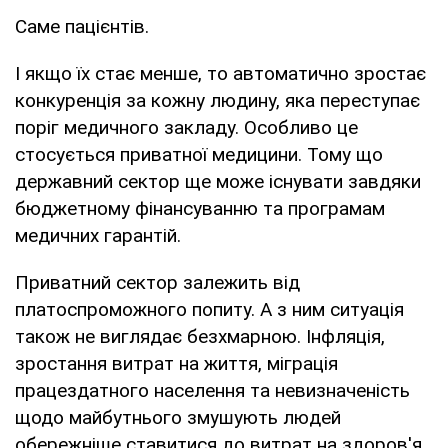
Саме пацієнтів.
І якщо їх стає менше, то автоматично зростає
конкуренція за кожну людину, яка переступає
поріг медичного закладу. Особливо це
стосується приватної медицини. Тому що
державний сектор ще може існувати завдяки
бюджетному фінансуванню та програмам
медичних гарантій.
Приватний сектор залежить від
платоспроможного попиту. А з ним ситуація
також не виглядає безхмарною. Інфляція,
зростання витрат на життя, міграція
працездатного населення та невизначеність
щодо майбутнього змушують людей
обережніше ставитися до витрат на здоров'я.