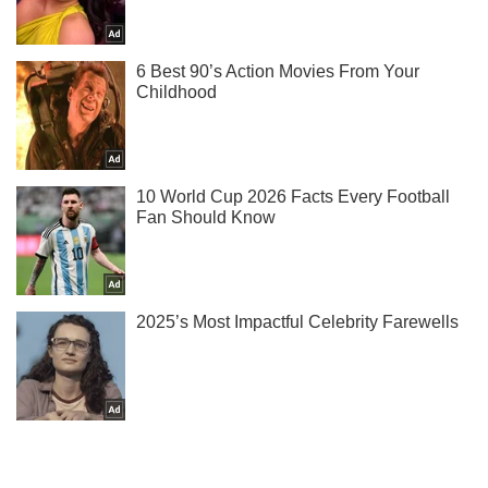
Підпишись на наш Telegram. Надсилаємо лише "гарячі"
новини!