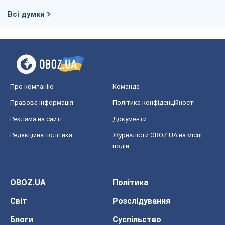
Правова інформація
Політика конфіденційності
Реклама на сайті
Документи
Редакційна політика
Журналісти OBOZ.UA на місці
подій
OBOZ.UA
Політика
Світ
Розслідування
Блоги
Суспільство
Регіони України
Київ
Харків
Запоріжжя
Дніпро
Черкаси