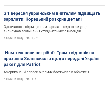
"Нам теж вони потрібні": Трамп відповів на
прохання Зеленського щодо передачі Україні
ракет для Patriot
Американські запаси окремих боєприпасів обмежені
4 години тому
615