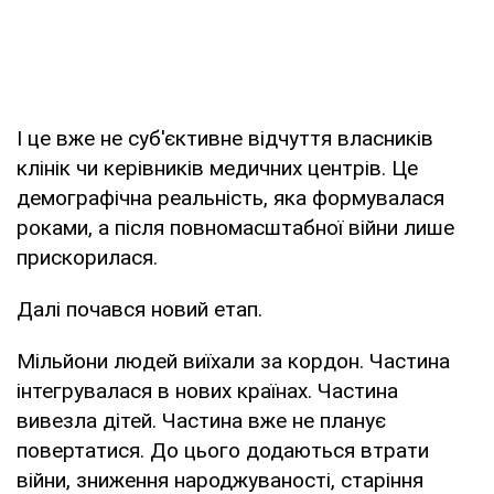
І це вже не суб'єктивне відчуття власників
клінік чи керівників медичних центрів. Це
демографічна реальність, яка формувалася
роками, а після повномасштабної війни лише
прискорилася.
Далі почався новий етап.
Мільйони людей виїхали за кордон. Частина
інтегрувалася в нових країнах. Частина
вивезла дітей. Частина вже не планує
повертатися. До цього додаються втрати
війни, зниження народжуваності, старіння