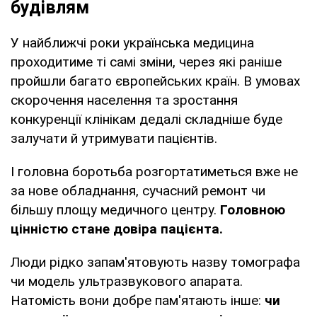
будівлям
У найближчі роки українська медицина
проходитиме ті самі зміни, через які раніше
пройшли багато європейських країн. В умовах
скорочення населення та зростання
конкуренції клінікам дедалі складніше буде
залучати й утримувати пацієнтів.
І головна боротьба розгортатиметься вже не
за нове обладнання, сучасний ремонт чи
більшу площу медичного центру.
Головною
цінністю стане довіра пацієнта.
Люди рідко запам'ятовують назву томографа
чи модель ультразвукового апарата.
Натомість вони добре пам'ятають інше:
чи