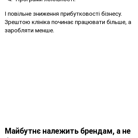
І повільне зниження прибутковості бізнесу.
Зрештою клініка починає працювати більше, а
заробляти менше.
Майбутнє належить брендам, а не