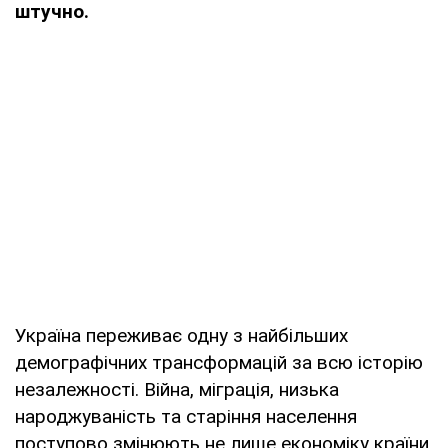
штучно.
Україна переживає одну з найбільших
демографічних трансформацій за всю історію
незалежності. Війна, міграція, низька
народжуваність та старіння населення
поступово змінюють не лише економіку країни,