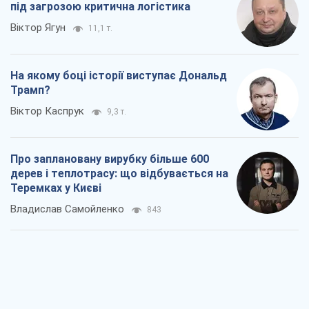
під загрозою критична логістика
Віктор Ягун
11,1 т.
На якому боці історії виступає Дональд
Трамп?
Віктор Каспрук
9,3 т.
Про заплановану вирубку більше 600
дерев і теплотрасу: що відбувається на
Теремках у Києві
Владислав Самойленко
843