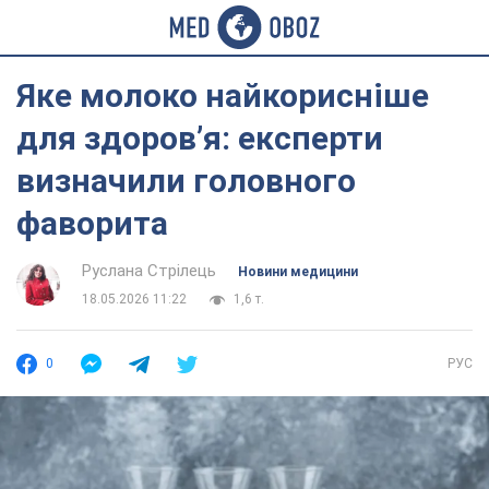
Яке молоко найкорисніше
для здоров’я: експерти
визначили головного
фаворита
Руслана Стрілець
Новини медицини
18.05.2026 11:22
1,6 т.
0
РУС