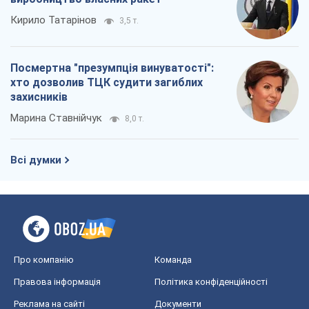
Кирило Татарінов
3,5 т.
Посмертна "презумпція винуватості":
хто дозволив ТЦК судити загиблих
захисників
Марина Ставнійчук
8,0 т.
Всі думки
Про компанію
Команда
Правова інформація
Політика конфіденційності
Реклама на сайті
Документи