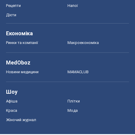
Рецепти
Напої
Дієти
Економіка
Ринки та компанії
Макроекономіка
MedOboz
Новини медицини
MAMACLUB
Шоу
Афіша
Плітки
Краса
Мода
Жіночий журнал