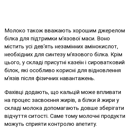
Молоко також вважають хорошим джерелом
білка для підтримки м’язової маси. Воно
містить усі дев’ять незамінних амінокислот,
необхідних для синтезу м’язового білка. Крім
цього, у складі присутні казеїн і сироватковий
білок, які особливо корисні для відновлення
м’язів після фізичних навантажень.
Фахівці додають, що кальцій може впливати
на процес засвоєння жирів, а білки й жири у
складі молока допомагають довше зберігати
відчуття ситості. Саме тому молочні продукти
можуть сприяти контролю апетиту.