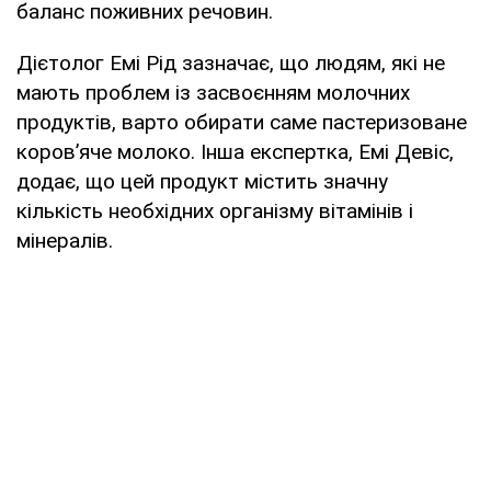
баланс поживних речовин.
Дієтолог Емі Рід зазначає, що людям, які не
мають проблем із засвоєнням молочних
продуктів, варто обирати саме пастеризоване
коров’яче молоко. Інша експертка, Емі Девіс,
додає, що цей продукт містить значну
кількість необхідних організму вітамінів і
мінералів.