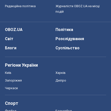
Редакційна політика
Журналісти OBOZ.UA на місці
подій
OBOZ.UA
Політика
Світ
Розслідування
Блоги
Суспільство
Регіони України
Київ
Харків
Запоріжжя
Дніпро
Черкаси
Спорт
Футбол
Баскетбол