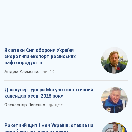
Як атаки Сил оборони України
скоротили експорт російських
нафтопродуктів
Андрій Клименко
2,9 т.
Два супертурніри Магучіх: спортивний
календар осені 2026 року
Олександр Липенко
8,2 т.
Ракетний щит і меч України: ставка на
виробництво власних ракет