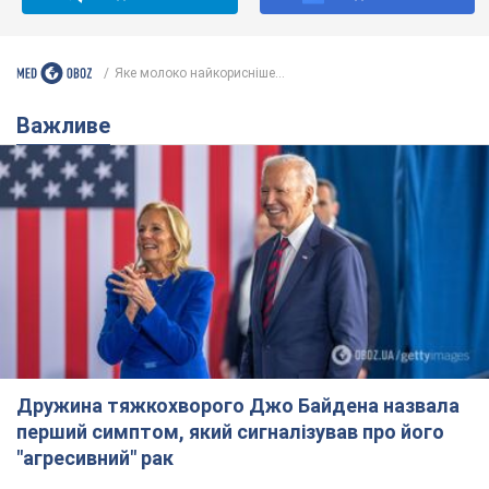
Яке молоко найкорисніше...
Важливе
Дружина тяжкохворого Джо Байдена назвала
перший симптом, який сигналізував про його
"агресивний" рак