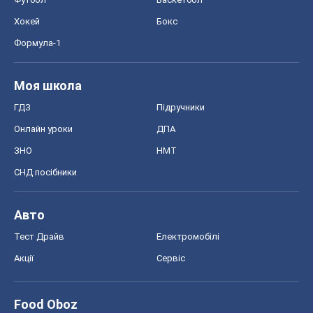
Хокей
Бокс
Формула-1
Моя школа
ГДЗ
Підручники
Онлайн уроки
ДПА
ЗНО
НМТ
СНД посібники
Авто
Тест Драйв
Електромобілі
Акції
Сервіс
Food Oboz