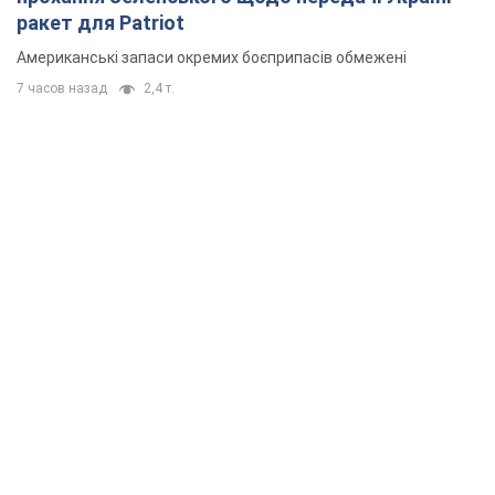
ракет для Patriot
Американські запаси окремих боєприпасів обмежені
7 часов назад
2,4 т.