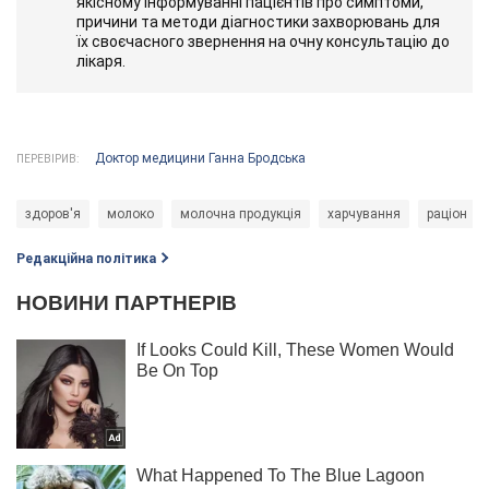
якісному інформуванні пацієнтів про симптоми,
причини та методи діагностики захворювань для
їх своєчасного звернення на очну консультацію до
лікаря.
Доктор медицини Ганна Бродська
ПЕРЕВІРИВ:
здоров'я
молоко
молочна продукція
харчування
раціон
Редакційна політика