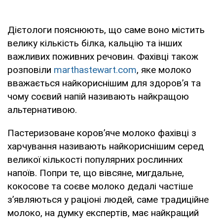
Дієтологи пояснюють, що саме воно містить
велику кількість білка, кальцію та інших
важливих поживних речовин. Фахівці також
розповіли
marthastewart.com
, яке молоко
вважається найкориснішим для здоров’я та
чому соєвий напій називають найкращою
альтернативою.
Пастеризоване коров’яче молоко фахівці з
харчування називають найкориснішим серед
великої кількості популярних рослинних
напоїв. Попри те, що вівсяне, мигдальне,
кокосове та соєве молоко дедалі частіше
з’являються у раціоні людей, саме традиційне
молоко, на думку експертів, має найкращий