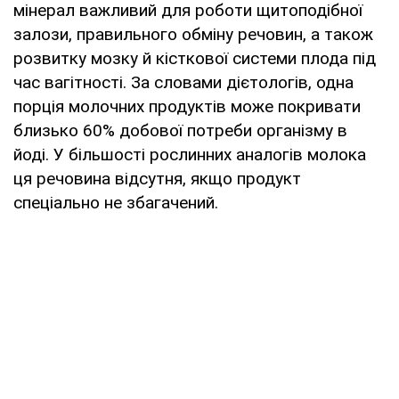
мінерал важливий для роботи щитоподібної
залози, правильного обміну речовин, а також
розвитку мозку й кісткової системи плода під
час вагітності. За словами дієтологів, одна
порція молочних продуктів може покривати
близько 60% добової потреби організму в
йоді. У більшості рослинних аналогів молока
ця речовина відсутня, якщо продукт
спеціально не збагачений.