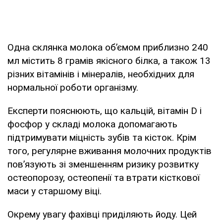
Одна склянка молока об’ємом приблизно 240
мл містить 8 грамів якісного білка, а також 13
різних вітамінів і мінералів, необхідних для
нормальної роботи організму.
Експерти пояснюють, що кальцій, вітамін D і
фосфор у складі молока допомагають
підтримувати міцність зубів та кісток. Крім
того, регулярне вживання молочних продуктів
пов’язують зі зменшенням ризику розвитку
остеопорозу, остеопенії та втрати кісткової
маси у старшому віці.
Окрему увагу фахівці приділяють йоду. Цей