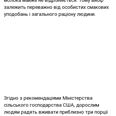
молока майже не відрізняється. Тому вибір
залежить переважно від особистих смакових
уподобань і загального раціону людини.
Згідно з рекомендаціями Міністерства
сільського господарства США, дорослим
людям радять вживати приблизно три порції