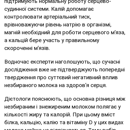
підтримують нормальну роботу серцево-
судинної системи. Калій допомагає
контролювати артеріальний тиск,
врівноважуючи рівень натрію в організмі,
магній необхідний для роботи серцевого м’яза,
а кальцій бере участь у правильному
скороченні м’язів.
Водночас експерти наголошують, що сучасні
дослідження вже не підтверджують попередні
твердження про суттєвий негативний вплив
незбираного молока на здоров’я серця.
Дієтологи пояснюють, що основна різниця між
незбираним і знежиреним молоком полягає у
кількості жиру та калорій. При цьому вміст
білка, кальцію, калію та вітаміну D у цих видах