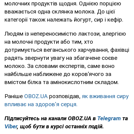
молочних продуктів щодня. Однією порцією
вважається одна склянка молока. До цієї
категорії також належать йогурт, сир і кефір.
Людям із непереносимістю лактози, алергією
на молочні продукти або тим, хто
дотримується веганського харчування, фахівці
радять звернути увагу на збагачене соєве
молоко. За словами експертів, саме воно
найбільше наближене до коров’ячого за
вмістом білка та амінокислотним складом.
Раніше
OBOZ.UA
розповідав,
як вживання сиру
впливає на здоров'я серця.
Підписуйтесь на канали OBOZ.UA в
Telegram
та
Viber
, щоб бути в курсі останніх подій.