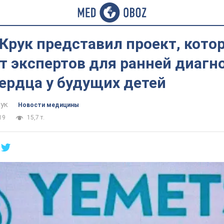
Крук представил проект, кото
т экспертов для ранней диагн
ердца у будущих детей
ук
Новости медицины
19
15,7 т.