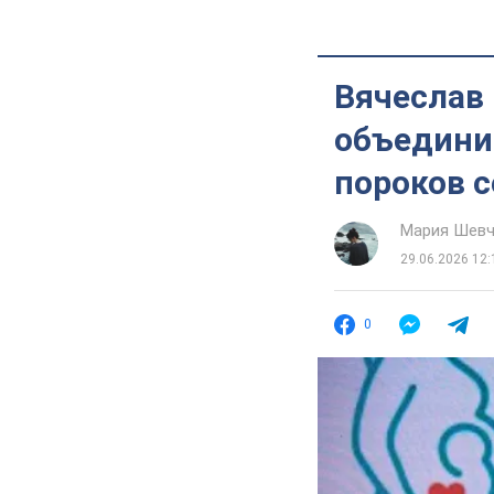
Вячеслав 
объедини
пороков с
Мария Шевч
29.06.2026 12:
0