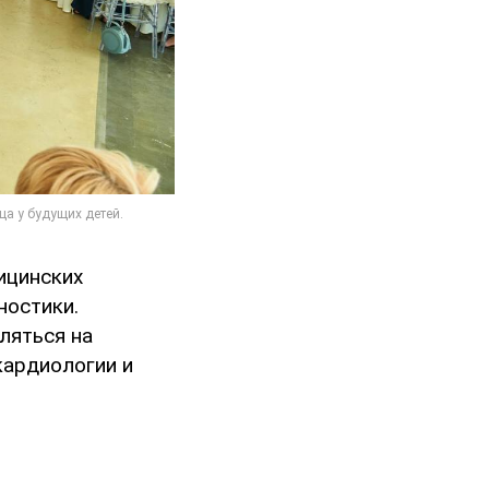
ицинских
ностики.
ляться на
кардиологии и