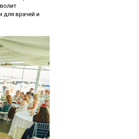
зволит
и для врачей и