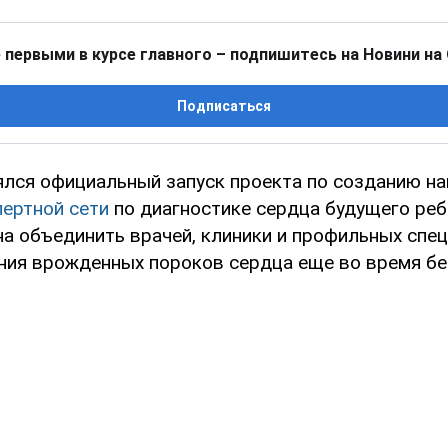
 первыми в курсе главного – подпишитесь на Новини на
Подписаться
ялся официальный запуск проекта по созданию на
пертной
сети
по диагностике сердца будущего реб
на объединить врачей, клиники и профильных спе
ния врожденных пороков сердца еще во время бе