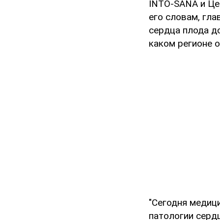
INTO-SANA и Це
его словам, гла
сердца плода д
каком регионе 
"Сегодня медиц
патологии серд