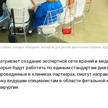
атривает создание экспертной сети врачей и мед
торые будут работать по единым стандартам диаг
проведенные в клиниках-партнерах, смогут направ
нку ведущим специалистам в области фетальной 
хирургии.