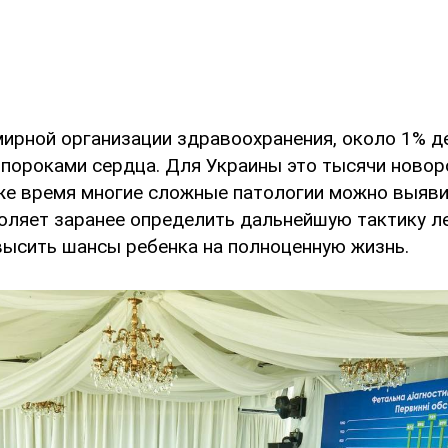
ирной организации здравоохранения, около 1% 
пороками сердца. Для Украины это тысячи ново
 же время многие сложные патологии можно выяви
воляет заранее определить дальнейшую тактику л
высить шансы ребенка на полноценную жизнь.