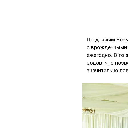
По данным Всем
с врожденными 
ежегодно. В то
родов, что поз
значительно по