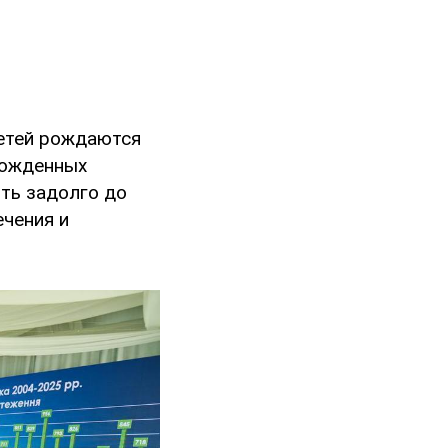
детей рождаются
рожденных
ть задолго до
ечения и