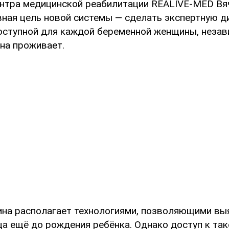
нтра медицинской реабилитации REALIVE-MED Вяч
вная цель новой системы — сделать экспертную д
оступной для каждой беременной женщины, незави
она проживает.
ина располагает технологиями, позволяющими в
ца ещё до рождения ребёнка. Однако доступ к так