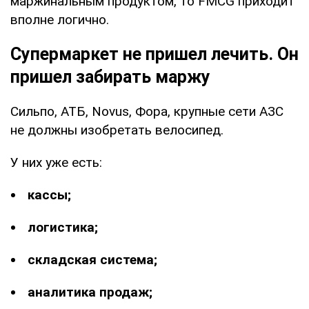
маржинальным продуктом, то FMCG приходит
вполне логично.
Супермаркет не пришел лечить. Он
пришел забирать маржу
Сильпо, АТБ, Novus, Фора, крупные сети АЗС
не должны изобретать велосипед.
У них уже есть:
кассы;
логистика;
складская система;
аналитика продаж;