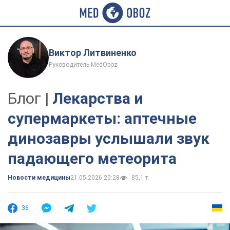
Виктор Литвиненко
Руководитель MedOboz
Блог |
Лекарства и
супермаркеты: аптечные
динозавры услышали звук
падающего метеорита
Новости медицины
21.05.2026 20:28
85,1 т.
36