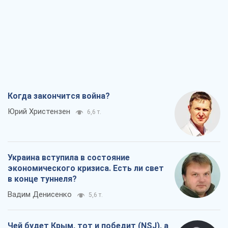
Юрий Христензен
6,6 т.
Украина вступила в состояние
экономического кризиса. Есть ли свет
в конце туннеля?
Вадим Денисенко
5,6 т.
Чей будет Крым, тот и победит (NSJ), а
украинских футбольных чиновников
могут назвать убийцами
Александр Кирш
5,6 т.
Запад проспал угрозу: Россия может
проверить НАТО войной
Леонид Невзлин
7,5 т.