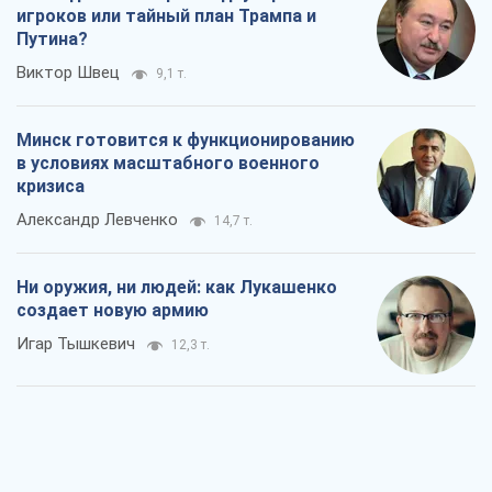
Александр Левченко
14,7 т.
Ни оружия, ни людей: как Лукашенко
создает новую армию
Игар Тышкевич
12,3 т.
Когда закончится война?