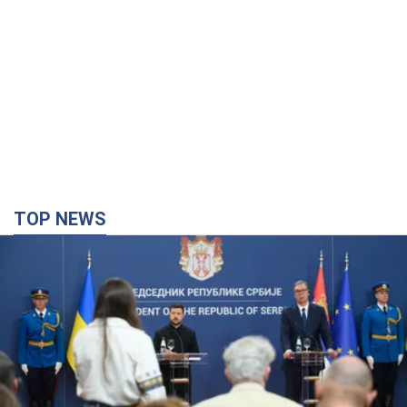
TOP NEWS
"Мы благодарны, но этого недостаточно":
Зеленский призвал ужесточить санкции против
России
Президент поблагодарил европейских партнеров за
финансовую поддержку
3 години тому
34,2 т.