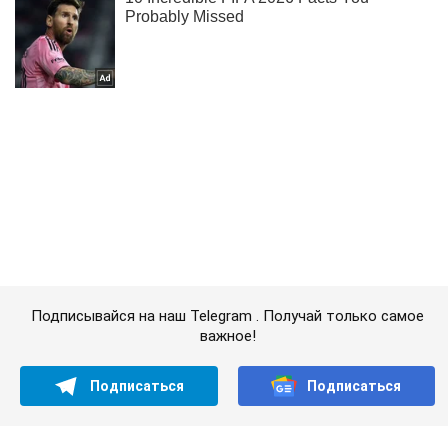
Подписывайся на наш Telegram . Получай только самое
важное!
Подписаться
Подписаться
Лекарства и супермаркеты:...
Важное