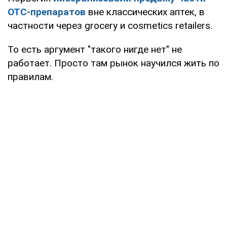
OTC-препаратов
вне классических аптек, в
частности через grocery и cosmetics retailers.
То есть аргумент "такого нигде нет" не
работает. Просто там рынок научился жить по
правилам.