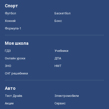
Спорт
Футбол
Баскетбол
Хоккей
Бокс
Формула-1
Моя школа
ГДЗ
Учебники
Онлайн уроки
ДПА
ЗНО
НМТ
СНГ решебники
Авто
Тест Драйв
Электромобили
Акции
Сервис