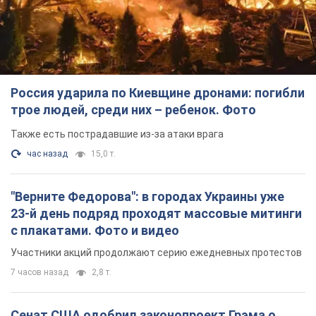
Россия ударила по Киевщине дронами: погибли
трое людей, среди них – ребенок. Фото
Также есть пострадавшие из-за атаки врага
час назад
15,0 т.
"Верните Федорова": в городах Украины уже
23-й день подряд проходят массовые митинги
с плакатами. Фото и видео
Участники акций продолжают серию ежедневных протестов
7 часов назад
2,8 т.
Сенат США одобрил законопроект Грэма о