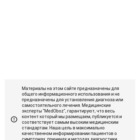
Материалы на этом сайте предназначены для
общего информационного использования и не
предназначены для установления диагноза или
самостоятельного лечения. Медицинские
эксперты "MedOboz", гарантируют, что весь
контент который мы размещаем, публикуется и
соответствует самым высоким медицинским
стандартам. Наша цель в максимально
качественном информировании пациентов о
симптомах, причинах и методах диагностики