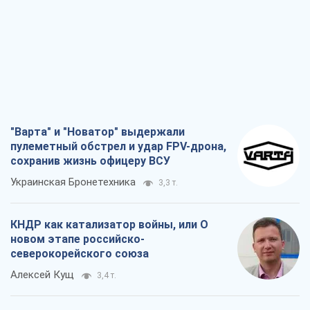
"Варта" и "Новатор" выдержали
пулеметный обстрел и удар FPV-дрона,
сохранив жизнь офицеру ВСУ
Украинская Бронетехника
3,3 т.
КНДР как катализатор войны, или О
новом этапе российско-
северокорейского союза
Алексей Кущ
3,4 т.