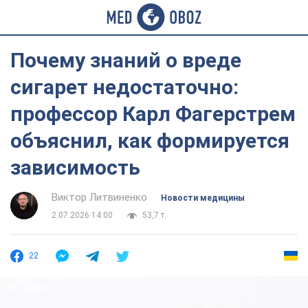
Почему знаний о вреде
сигарет недостаточно:
профессор Карл Фагерстрем
объяснил, как формируется
зависимость
Виктор Литвиненко
Новости медицины
2.07.2026 14:00
53,7 т.
22