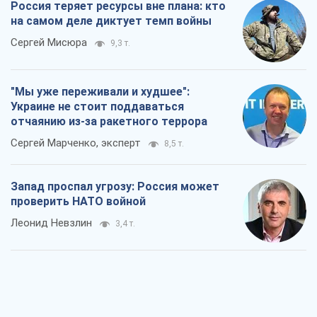
Россия теряет ресурсы вне плана: кто
на самом деле диктует темп войны
Сергей Мисюра
9,3 т.
"Мы уже переживали и худшее":
Украине не стоит поддаваться
отчаянию из-за ракетного террора
Сергей Марченко, эксперт
8,5 т.
Запад проспал угрозу: Россия может
проверить НАТО войной
Леонид Невзлин
3,4 т.