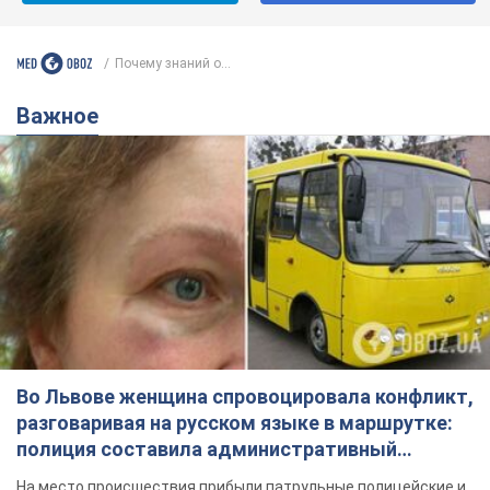
Почему знаний о...
Важное
Во Львове женщина спровоцировала конфликт,
разговаривая на русском языке в маршрутке:
полиция составила административный
протокол. Видео
На место происшествия прибыли патрульные полицейские и