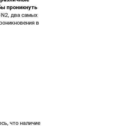
бы проникнуть
3N2, два самых
проникновения в
ось, что наличие