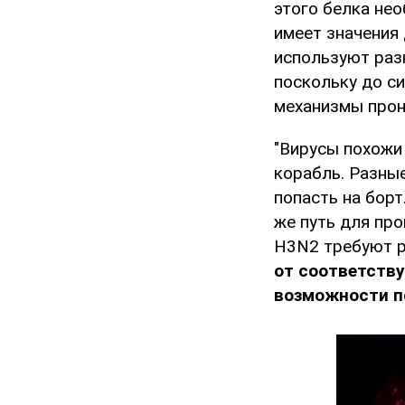
этого белка не
имеет значения
используют разн
поскольку до си
механизмы прон
"Вирусы похожи
корабль. Разны
попасть на борт
же путь для про
H3N2 требуют р
от соответству
возможности п