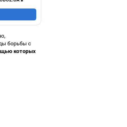
о,
ды борьбы с
ощью которых