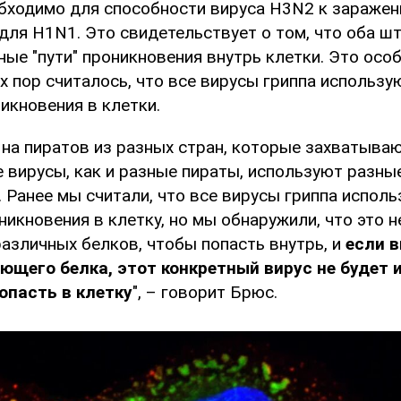
обходимо для способности вируса H3N2 к заражен
 для H1N1. Это свидетельствует о том, что оба ш
ые "пути" проникновения внутрь клетки. Это осо
х пор считалось, что все вирусы гриппа использ
икновения в клетки.
 на пиратов из разных стран, которые захватыва
е вирусы, как и разные пираты, используют разны
. Ранее мы считали, что все вирусы гриппа исполь
никновения в клетку, но мы обнаружили, что это н
азличных белков, чтобы попасть внутрь, и
если в
ющего белка, этот конкретный вирус не будет 
опасть в клетку
", – говорит Брюс.