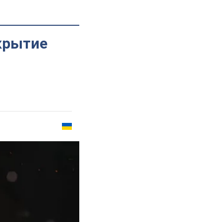
крытие