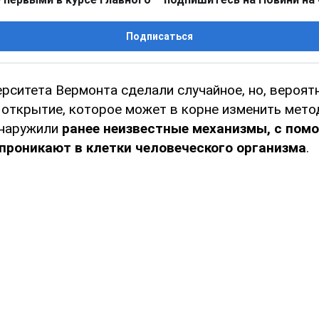
Подписаться
рситета Вермонта сделали случайное, но, вероятн
открытие, которое может в корне изменить мето
бнаружили
ранее неизвестные механизмы, с пом
проникают в клетки человеческого организма
.