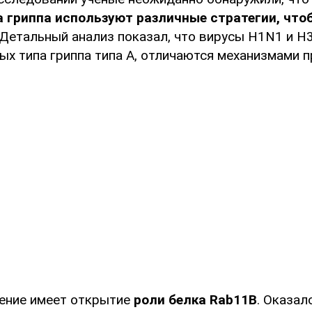
 гриппа используют различные стратегии, что
 Детальный анализ показал, что вирусы H1N1 и H
ых типа гриппа типа А, отличаются механизмами 
ение имеет открытие
роли белка Rab11B
. Оказал