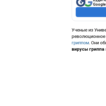
Google
Ученые из Униве
революционное 
гриппом
. Они о
вирусы гриппа 