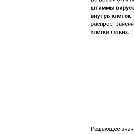
штаммы вируса
внутрь клеток
.
распространенн
клетки легких.
Решающее знач