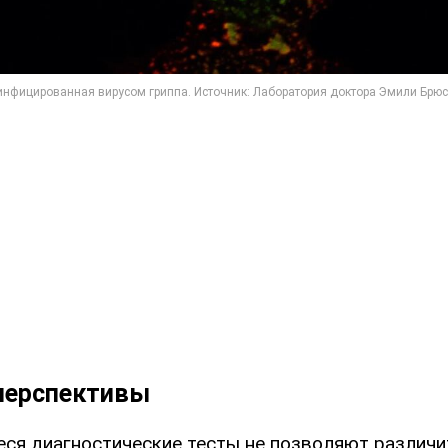
 перспективы
ся диагностические тесты не позволяют различ