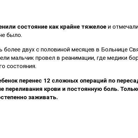
енили состояние как крайне тяжелое
и отмечали
не было.
ь более двух с половиной месяцев в Больнице Св
ели мальчик провел в реанимации, где медики бо
го состояния.
ебенок перенес 12 сложных операций по переса
 переливания крови и постоянную боль. Тольк
остепенно заживать.