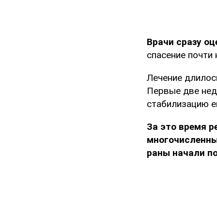
Врачи сразу оц
спасение почти 
Лечение длилос
Первые две нед
стабилизацию е
За это время р
многочисленные
раны начали п