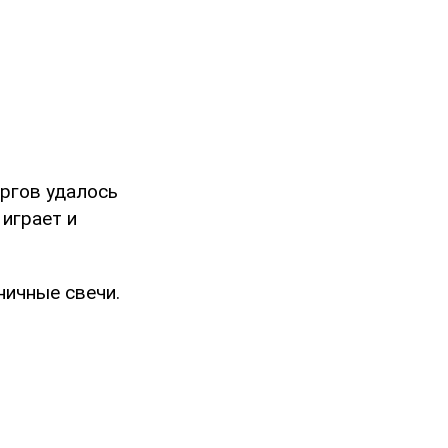
ргов удалось
играет и
ничные свечи.