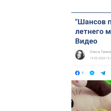
"Шансов п
летнего м
Видео
Ольга Ганю
19.05.2026 12:
0