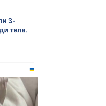
ли 3-
ди тела.