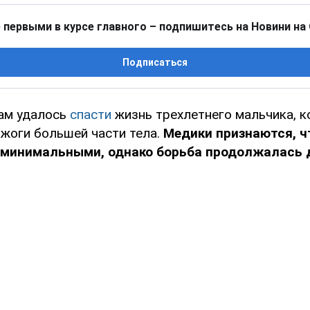
 первыми в курсе главного – подпишитесь на Новини на
Подписаться
ам удалось
спасти
жизнь трехлетнего мальчика, 
жоги большей части тела.
Медики признаются, ч
 минимальными, однако борьба продолжалась д