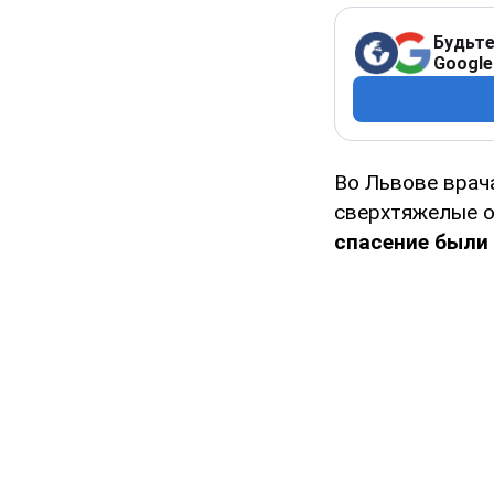
Будьте
Google
Во Львове врач
сверхтяжелые о
спасение были