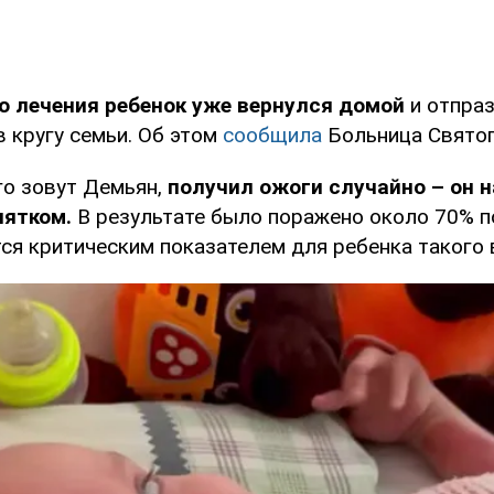
о лечения ребенок уже вернулся домой
и отпра
 кругу семьи. Об этом
сообщила
Больница Святог
о зовут Демьян,
получил ожоги случайно – он н
пятком.
В результате было поражено около 70% п
тся критическим показателем для ребенка такого 