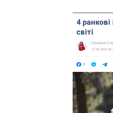
4 ранкові
світі
Руслана Стр
15.06.2026 09:
0