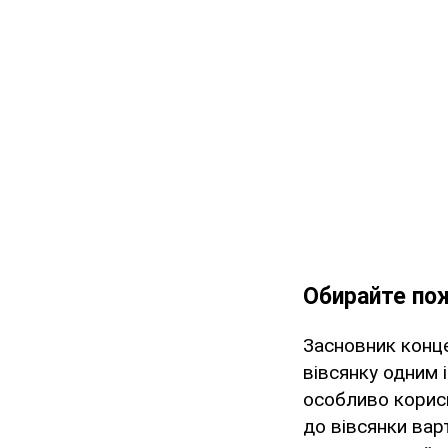
Обирайте по
Засновник конце
вівсянку одним 
особливо корисн
до вівсянки вар