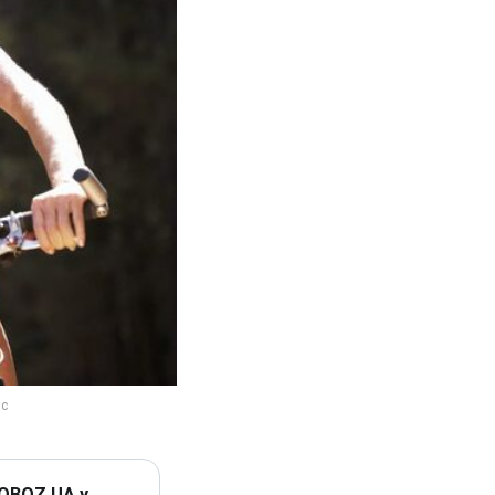
 OBOZ.UA у