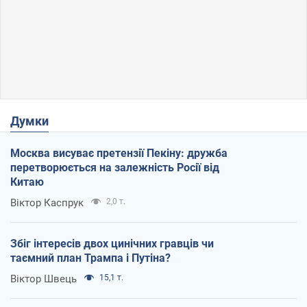
Думки
Москва висуває претензії Пекіну: дружба
перетворюється на залежність Росії від
Китаю
Віктор Каспрук
2,0 т.
Збіг інтересів двох цинічних гравців чи
таємний план Трампа і Путіна?
Віктор Швець
15,1 т.