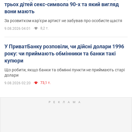
трьох дітей секс-символа 90-х та який вигляд
вони мають
За розвитком кар'єри артист не забував про особисте щастя
8,2 т.
9.08.2026 04:01
У ПриватБанку розповіли, чи дійсні долари 1996
року: чи приймають обмінники та банки такі
купюри
Що робити, якщо банки та обмінні пункти не приймають старі
долари
73,1 т.
9.08.2026 02:20