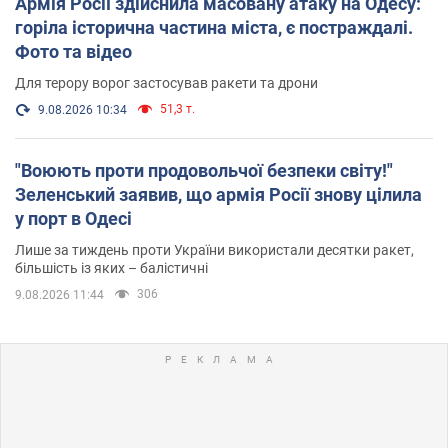
Армія Росії здійснила масовану атаку на Одесу:
горіла історична частина міста, є постраждалі.
Фото та відео
Для терору ворог застосував ракети та дрони
51,3 т.
9.08.2026 10:34
"Воюють проти продовольчої безпеки світу!"
Зеленський заявив, що армія Росії знову цілила
у порт в Одесі
Лише за тиждень проти України використали десятки ракет,
більшість із яких – балістичні
306
9.08.2026 11:44