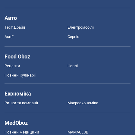
Авто
Тест Драйв
Електромобілі
Акції
Сервіс
Food Oboz
Рецепти
Напої
Новини Кулінарії
Економіка
Ринки та компанії
Макроекономіка
MedOboz
Новини медицини
MAMACLUB