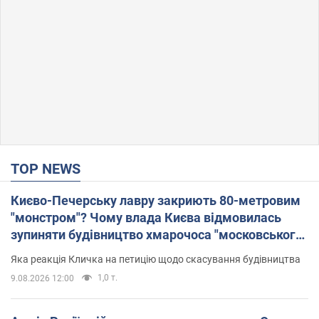
TOP NEWS
Києво-Печерську лавру закриють 80-метровим
"монстром"? Чому влада Києва відмовилась
зупиняти будівництво хмарочоса "московського
вірянина"
Яка реакція Кличка на петицію щодо скасування будівництва
1,0 т.
9.08.2026 12:00