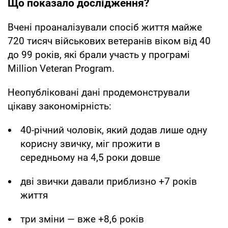
Що показало дослідження?
Вчені проаналізували спосіб життя майже
720 тисяч військових ветеранів віком від 40
до 99 років, які брали участь у програмі
Million Veteran Program.
Неопубліковані дані продемонстрували
цікаву закономірність:
40-річний чоловік, який додав лише одну
корисну звичку, міг прожити в
середньому на 4,5 роки довше
дві звички давали приблизно +7 років
життя
три зміни — вже +8,6 років