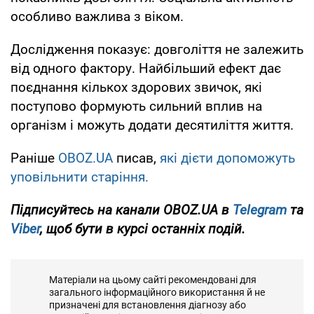
особливо важлива з віком.
Дослідження показує: довголіття не залежить
від одного фактору. Найбільший ефект дає
поєднання кількох здорових звичок, які
поступово формують сильний вплив на
організм і можуть додати десятиліття життя.
Раніше
OBOZ.UA
писав,
які дієти допоможуть
уповільнити старіння.
Підписуйтесь на канали OBOZ.UA в
Telegram
та
Viber
, щоб бути в курсі останніх подій.
Матеріали на цьому сайті рекомендовані для
загального інформаційного використання й не
призначені для встановлення діагнозу або