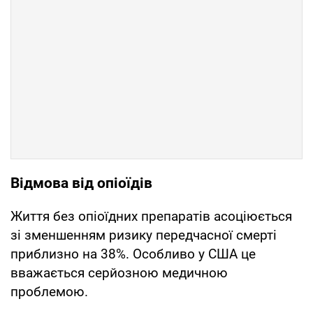
Відмова від опіоїдів
Життя без опіоїдних препаратів асоціюється
зі зменшенням ризику передчасної смерті
приблизно на 38%. Особливо у США це
вважається серйозною медичною
проблемою.