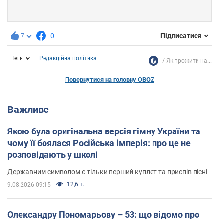
7
0
Підписатися
Теги
Редакційна політика
Як прожити на...
Повернутися на головну OBOZ
Важливе
Якою була оригінальна версія гімну України та
чому її боялася Російська імперія: про це не
розповідають у школі
Державним символом є тільки перший куплет та приспів пісні
12,6 т.
9.08.2026 09:15
Олександру Пономарьову – 53: що відомо про