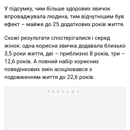
У підсумку, чим більше здорових звичок
впроваджувала людина, тим відчутнішим був
ефект – майже до 25 додаткових років життя.
Схожі результати спостерігалися і серед
жінок: одна корисна звичка додавала близько
3,5 роки життя, дві – приблизно 8 років, три –
12,6 років. А повний набір корисних
поведінкових змін асоціювався з
подовженням життя до 22,6 років.