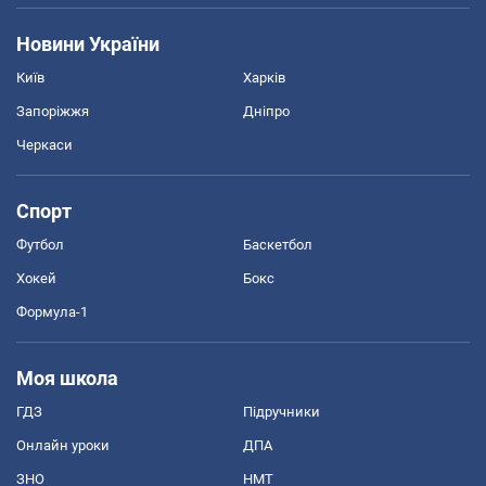
Новини України
Київ
Харків
Запоріжжя
Дніпро
Черкаси
Спорт
Футбол
Баскетбол
Хокей
Бокс
Формула-1
Моя школа
ГДЗ
Підручники
Онлайн уроки
ДПА
ЗНО
НМТ