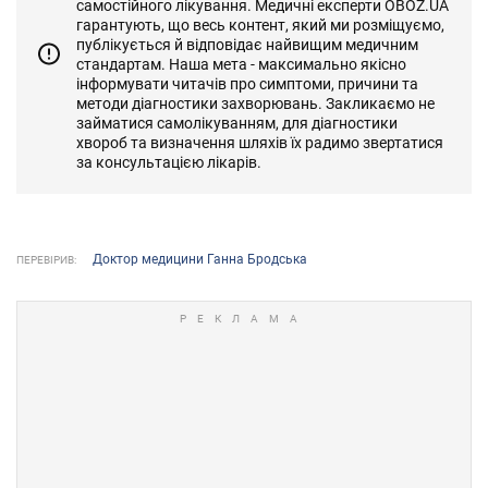
самостійного лікування. Медичні експерти OBOZ.UA
гарантують, що весь контент, який ми розміщуємо,
публікується й відповідає найвищим медичним
стандартам. Наша мета - максимально якісно
інформувати читачів про симптоми, причини та
методи діагностики захворювань. Закликаємо не
займатися самолікуванням, для діагностики
хвороб та визначення шляхів їх радимо звертатися
за консультацією лікарів.
Доктор медицини Ганна Бродська
ПЕРЕВІРИВ: