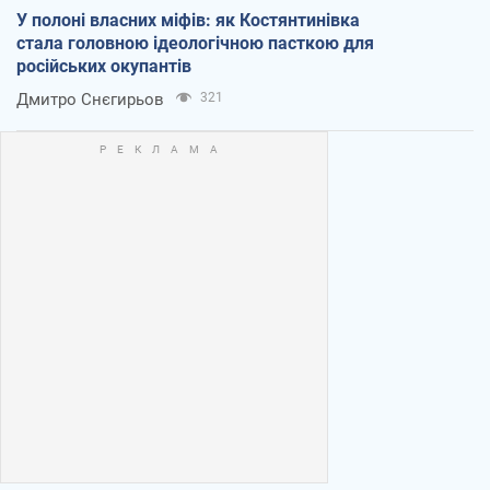
У полоні власних міфів: як Костянтинівка
стала головною ідеологічною пасткою для
російських окупантів
Дмитро Снєгирьов
321