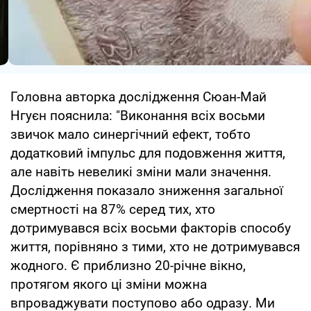
Головна авторка дослідження Сюан-Май
Нгуєн пояснила: "Виконання всіх восьми
звичок мало синергічний ефект, тобто
додатковий імпульс для подовження життя,
але навіть невеликі зміни мали значення.
Дослідження показало зниження загальної
смертності на 87% серед тих, хто
дотримувався всіх восьми факторів способу
життя, порівняно з тими, хто не дотримувався
жодного. Є приблизно 20-річне вікно,
протягом якого ці зміни можна
впроваджувати поступово або одразу. Ми