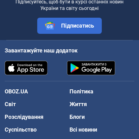
Підписуйтесь, щоб бути в курсі останніх новин
України та світу сьогодні
Підписатись
Завантажуйте наш додаток
OBOZ.UA
Політика
Світ
Життя
Розслідування
Блоги
Суспільство
Всі новини