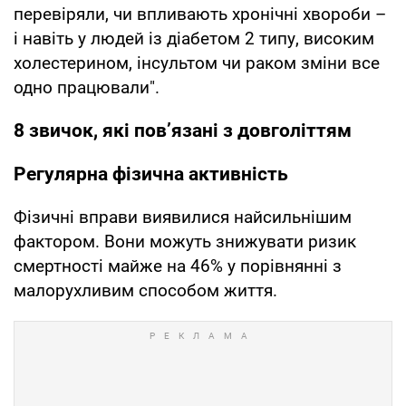
перевіряли, чи впливають хронічні хвороби –
і навіть у людей із діабетом 2 типу, високим
холестерином, інсультом чи раком зміни все
одно працювали".
8 звичок, які пов’язані з довголіттям
Регулярна фізична активність
Фізичні вправи виявилися найсильнішим
фактором. Вони можуть знижувати ризик
смертності майже на 46% у порівнянні з
малорухливим способом життя.