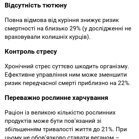
Відсутність тютюну
Повна відмова від куріння знижує ризик
смертності на близько 29% (у дослідженні не
враховували колишніх курців).
Контроль стресу
Хронічний стрес суттєво шкодить організму.
Ефективне управління ним може зменшити
ризик передчасної смерті приблизно на 22%.
Переважно рослинне харчування
Раціон із великою кількістю рослинних
продуктів може бути пов’язаний зі
збільшенням тривалості життя до 21%. При
цьому не обов’язково ставати веганом –