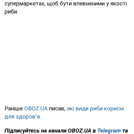
супермаркетах, щоб бути впевненими у якості
риби.
Раніше
OBOZ.UA
писав,
які види риби корисні
для здоров'я.
Підписуйтесь на канали OBOZ.UA в
Telegram
та