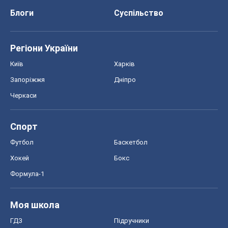
Блоги
Суспільство
Регіони України
Київ
Харків
Запоріжжя
Дніпро
Черкаси
Спорт
Футбол
Баскетбол
Хокей
Бокс
Формула-1
Моя школа
ГДЗ
Підручники