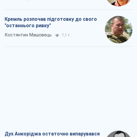
Кремль розпочав підготовку до свого
"останнього ривку"
Костянтин Машовець
7,1 т.
Дух Анкоріджа остаточно випарувався