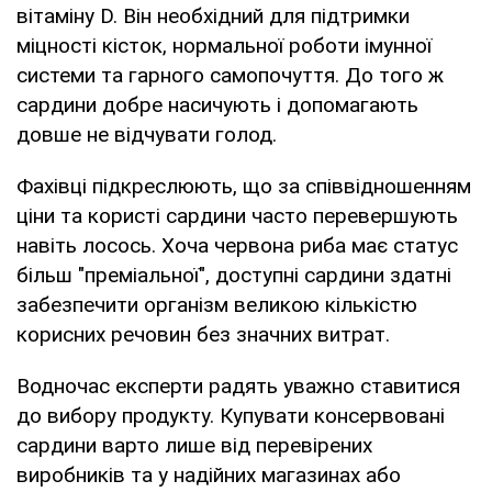
вітаміну D. Він необхідний для підтримки
міцності кісток, нормальної роботи імунної
системи та гарного самопочуття. До того ж
сардини добре насичують і допомагають
довше не відчувати голод.
Фахівці підкреслюють, що за співвідношенням
ціни та користі сардини часто перевершують
навіть лосось. Хоча червона риба має статус
більш "преміальної", доступні сардини здатні
забезпечити організм великою кількістю
корисних речовин без значних витрат.
Водночас експерти радять уважно ставитися
до вибору продукту. Купувати консервовані
сардини варто лише від перевірених
виробників та у надійних магазинах або