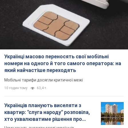
Українці масово переносять свої мобільні
номери на одного й того самого оператора: на
який найчастіше переходять
Мобільні тарифи досягли критичної межі
10 годин тому
63,4 т.
Українців планують виселяти з
квартир: "слуга народу" розповіла,
хто ухвалюватиме рішення про
знесення будинків