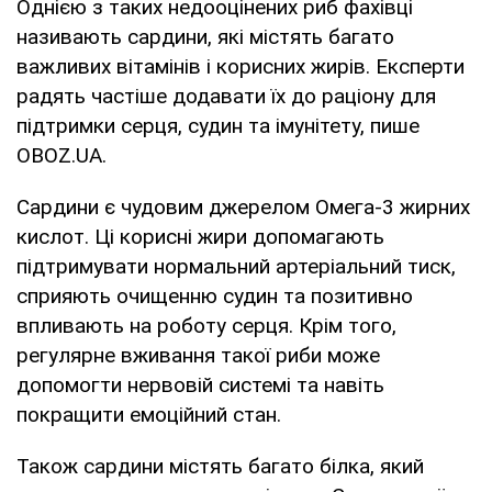
Однією з таких недооцінених риб фахівці
називають сардини, які містять багато
важливих вітамінів і корисних жирів. Експерти
радять частіше додавати їх до раціону для
підтримки серця, судин та імунітету, пише
OBOZ.UA.
Сардини є чудовим джерелом Омега-3 жирних
кислот. Ці корисні жири допомагають
підтримувати нормальний артеріальний тиск,
сприяють очищенню судин та позитивно
впливають на роботу серця. Крім того,
регулярне вживання такої риби може
допомогти нервовій системі та навіть
покращити емоційний стан.
Також сардини містять багато білка, який