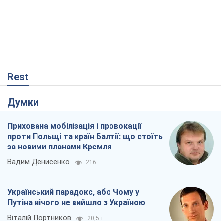
Rest
Думки
Прихована мобілізація і провокації
проти Польщі та країн Балтії: що стоїть
за новими планами Кремля
Вадим Денисенко
216
Український парадокс, або Чому у
Путіна нічого не вийшло з Україною
Віталій Портников
20,5 т.