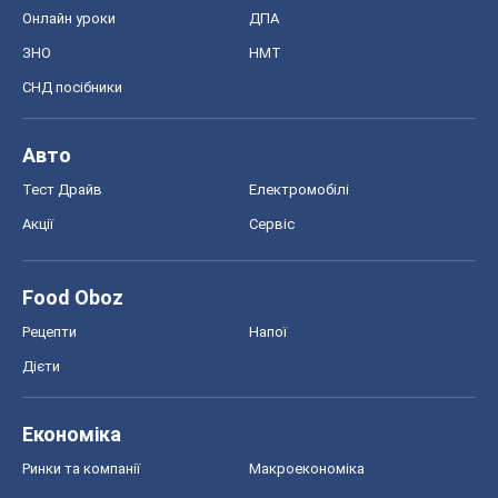
Онлайн уроки
ДПА
ЗНО
НМТ
СНД посібники
Авто
Тест Драйв
Електромобілі
Акції
Сервіс
Food Oboz
Рецепти
Напої
Дієти
Економіка
Ринки та компанії
Макроекономіка