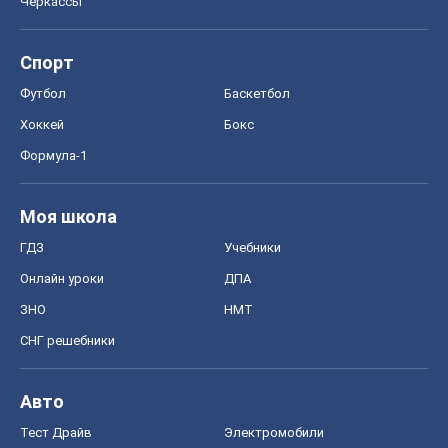
Черкассы
Спорт
Футбол
Баскетбол
Хоккей
Бокс
Формула-1
Моя школа
ГДЗ
Учебники
Онлайн уроки
ДПА
ЗНО
НМТ
СНГ решебники
Авто
Тест Драйв
Электромобили