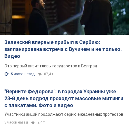
Зеленский впервые прибыл в Сербию:
запланирована встреча с Вучичем и не только.
Видео
Это первый визит главы государства в Белград
5 часов назад
87,4 т.
"Верните Федорова": в городах Украины уже
23-й день подряд проходят массовые митинги
с плакатами. Фото и видео
Участники акций продолжают серию ежедневных протестов
5 часов назад
2,4 т.