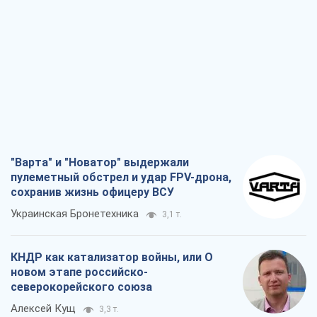
"Варта" и "Новатор" выдержали
пулеметный обстрел и удар FPV-дрона,
сохранив жизнь офицеру ВСУ
Украинская Бронетехника
3,1 т.
КНДР как катализатор войны, или О
новом этапе российско-
северокорейского союза
Алексей Кущ
3,3 т.