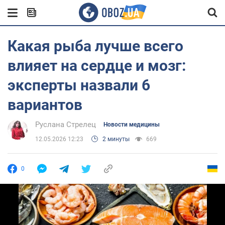
Какая рыба лучше всего
влияет на сердце и мозг:
эксперты назвали 6
вариантов
Руслана Стрелец
Новости медицины
12.05.2026 12:23
2 минуты
669
0