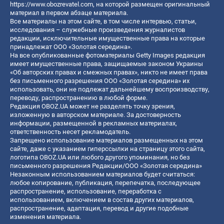
https://www.obozrevatel.com
, на которой размещен оригинальный
материал в первом абзаце материала.
Все материалы на этом сайте, в том числе интервью, статьи,
исследования – служебные произведения журналистов
редакции, исключительные имущественные права на которые
принадлежат ООО «Золотая середина».
На все опубликованные фотоматериалы Getty Images редакция
имеет имущественные права, защищаемые законом Украины
«Об авторских правах и смежных правах», никто не имеет права
без письменного разрешения ООО «Золотая середина» их
использовать, они не подлежат дальнейшему воспроизводству,
переводу, распространению в любой форме.
Редакция OBOZ.UA может не разделять точку зрения,
изложенную в авторском материале. За достоверность
информации, размещенной в рекламных материалах,
ответственность несет рекламодатель.
Запрещено использование материалов размещенных на этом
сайте, даже с указанием гиперссылки на страницу этого сайта,
логотипа OBOZ.UA или любого другого упоминания, но без
письменного разрешения Редакции/ООО «Золотая середина»
Незаконным использованием материалов будет считаться:
любое копирование, публикация, перепечатка, последующее
распространение, использование, переработка с
использованием, включением в состав других материалов,
распространение, адаптация, перевод и другие подобные
изменения материала.