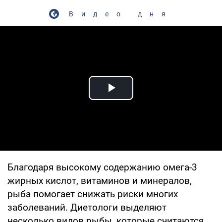
Видео дня
Play Video
Благодаря высокому содержанию омега-3
жирных кислот, витаминов и минералов,
рыба помогает снижать риски многих
заболеваний. Диетологи выделяют
несколько видов рыбы, которые считаются