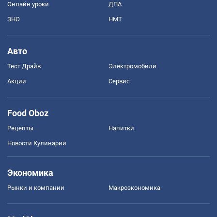
Онлайн уроки
ДПА
ЗНО
НМТ
Авто
Тест Драйв
Электромобили
Акции
Сервис
Food Oboz
Рецепты
Напитки
Новости Кулинарии
Экономика
Рынки и компании
Mакроэкономика