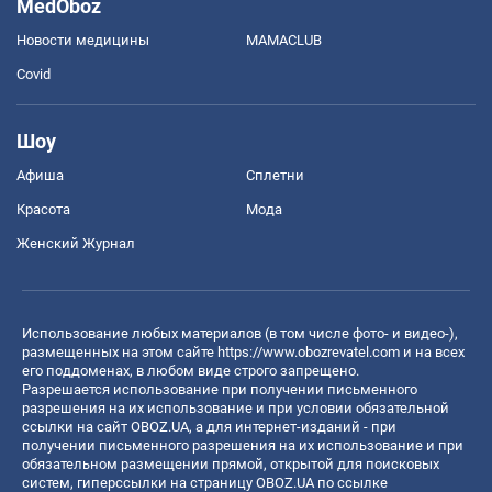
MedOboz
Новости медицины
MAMACLUB
Covid
Шоу
Афиша
Сплетни
Красота
Мода
Женский Журнал
Использование любых материалов (в том числе фото- и видео-),
размещенных на этом сайте
https://www.obozrevatel.com
и на всех
его поддоменах, в любом виде строго запрещено.
Разрешается использование при получении письменного
разрешения на их использование и при условии обязательной
ссылки на сайт OBOZ.UA, а для интернет-изданий - при
получении письменного разрешения на их использование и при
обязательном размещении прямой, открытой для поисковых
систем, гиперссылки на страницу OBOZ.UA по ссылке