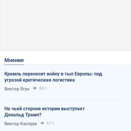
Мнения
Кремль переносит войну в тыл Европы: под
угрозой критическая логистика
Виктор Ягун
8,0 т.
На чьей стороне истории выступает
Дональд Трамп?
Виктор Каспрук
6,7 т.