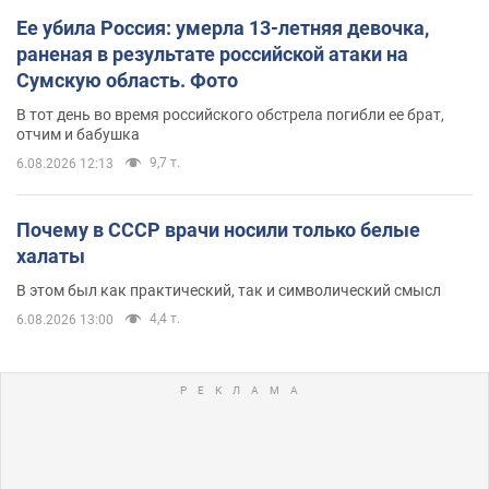
Ее убила Россия: умерла 13-летняя девочка,
раненая в результате российской атаки на
Сумскую область. Фото
В тот день во время российского обстрела погибли ее брат,
отчим и бабушка
9,7 т.
6.08.2026 12:13
Почему в СССР врачи носили только белые
халаты
В этом был как практический, так и символический смысл
4,4 т.
6.08.2026 13:00