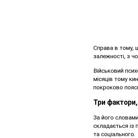
Справа в тому, 
залежності, з ч
Військовий психо
місяців тому ки
покроково поясн
Три фактори,
За його словами
складається із 
та соціального.