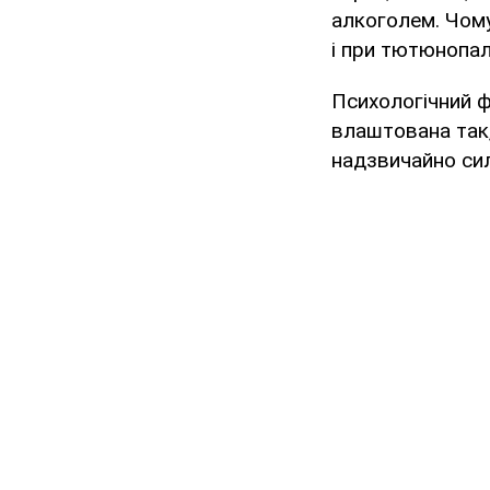
алкоголем. Чому
і при тютюнопал
Психологічний ф
влаштована так, 
надзвичайно сил