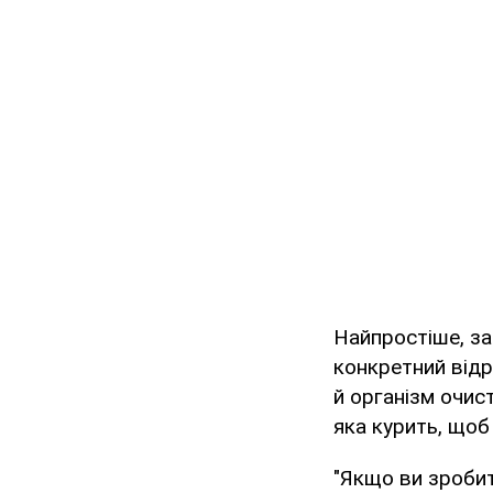
Найпростіше, за
конкретний відр
й організм очис
яка курить, щоб 
"Якщо ви зробите