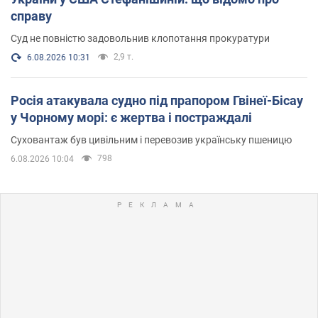
справу
Суд не повністю задовольнив клопотання прокуратури
2,9 т.
6.08.2026 10:31
Росія атакувала судно під прапором Гвінеї-Бісау
у Чорному морі: є жертва і постраждалі
Суховантаж був цивільним і перевозив українську пшеницю
798
6.08.2026 10:04