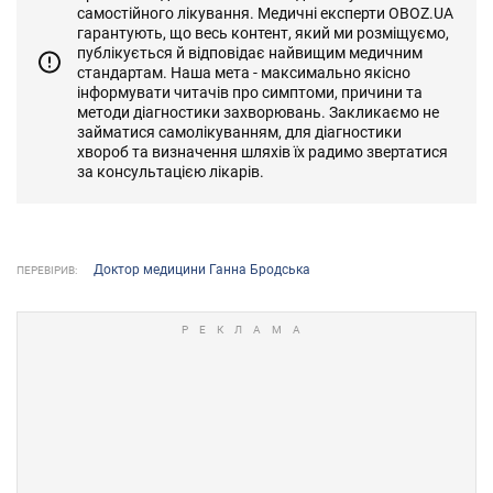
самостійного лікування. Медичні експерти OBOZ.UA
гарантують, що весь контент, який ми розміщуємо,
публікується й відповідає найвищим медичним
стандартам. Наша мета - максимально якісно
інформувати читачів про симптоми, причини та
методи діагностики захворювань. Закликаємо не
займатися самолікуванням, для діагностики
хвороб та визначення шляхів їх радимо звертатися
за консультацією лікарів.
Доктор медицини Ганна Бродська
ПЕРЕВІРИВ: