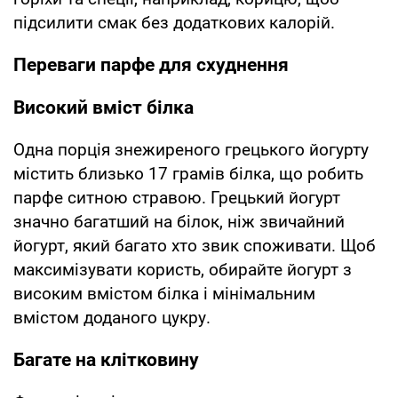
підсилити смак без додаткових калорій.
Переваги парфе для схуднення
Високий вміст білка
Одна порція знежиреного грецького йогурту
містить близько 17 грамів білка, що робить
парфе ситною стравою. Грецький йогурт
значно багатший на білок, ніж звичайний
йогурт, який багато хто звик споживати. Щоб
максимізувати користь, обирайте йогурт з
високим вмістом білка і мінімальним
вмістом доданого цукру.
Багате на клітковину