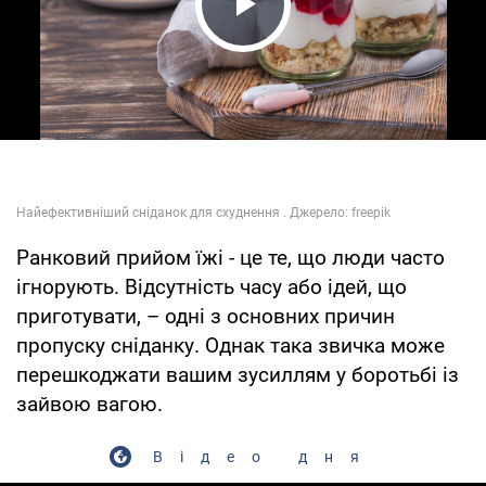
Play Video
Ранковий прийом їжі - це те, що люди часто
ігнорують. Відсутність часу або ідей, що
приготувати, – одні з основних причин
пропуску сніданку. Однак така звичка може
перешкоджати вашим зусиллям у боротьбі із
зайвою вагою.
Відео дня