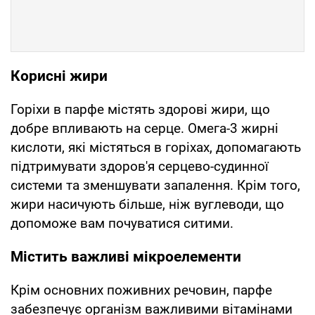
Корисні жири
Горіхи в парфе містять здорові жири, що
добре впливають на серце. Омега-3 жирні
кислоти, які містяться в горіхах, допомагають
підтримувати здоров'я серцево-судинної
системи та зменшувати запалення. Крім того,
жири насичують більше, ніж вуглеводи, що
допоможе вам почуватися ситими.
Містить важливі мікроелементи
Крім основних поживних речовин, парфе
забезпечує організм важливими вітамінами