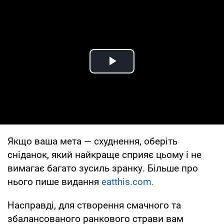
Play Video
Якщо ваша мета — схуднення, оберіть
сніданок, який найкраще сприяє цьому і не
вимагає багато зусиль зранку. Більше про
нього пише видання
eatthis.com.
Насправді, для створення смачного та
збалансованого ранкового страви вам