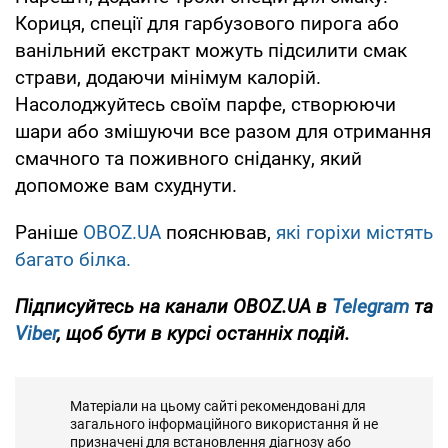
Кориця, спеції для гарбузового пирога або
ванільний екстракт можуть підсилити смак
страви, додаючи мінімум калорій.
Насолоджуйтесь своїм парфе, створюючи
шари або змішуючи все разом для отримання
смачного та поживного сніданку, який
допоможе вам схуднути.
Раніше
OBOZ.UA
пояснював,
які горіхи містять
багато білка.
Підписуйтесь на канали OBOZ.UA в
Telegram
та
Viber
, щоб бути в курсі останніх подій.
Матеріали на цьому сайті рекомендовані для
загального інформаційного використання й не
призначені для встановлення діагнозу або