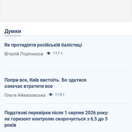
Думки
Як протидіяти російській балістиці
Віталій Портников
17,7 т.
Попри все, Київ вистоїть. Бо здатися
означає втратити все
Ольга Айвазовська
11,5 т.
Податкові перевірки після 1 серпня 2026 року:
як горизонт контролю скорочується з 6,5 до 3
років