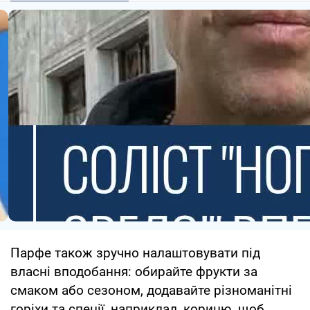
Парфе також зручно налаштовувати під
власні вподобання: обирайте фрукти за
смаком або сезоном, додавайте різноманітні
горіхи та спеції, наприклад, корицю, щоб