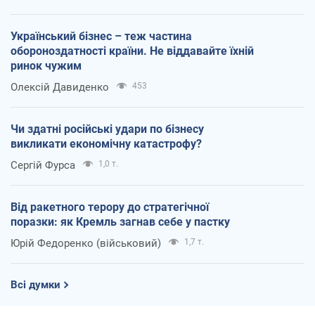
Український бізнес – теж частина
обороноздатності країни. Не віддавайте їхній
ринок чужим
Олексій Давиденко
453
Чи здатні російські удари по бізнесу
викликати економічну катастрофу?
Сергій Фурса
1,0 т.
Від ракетного терору до стратегічної
поразки: як Кремль загнав себе у пастку
Юрій Федоренко (військовий)
1,7 т.
Всі думки