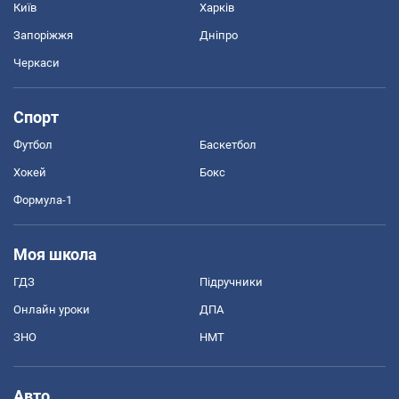
Київ
Харків
Запоріжжя
Дніпро
Черкаси
Спорт
Футбол
Баскетбол
Хокей
Бокс
Формула-1
Моя школа
ГДЗ
Підручники
Онлайн уроки
ДПА
ЗНО
НМТ
Авто