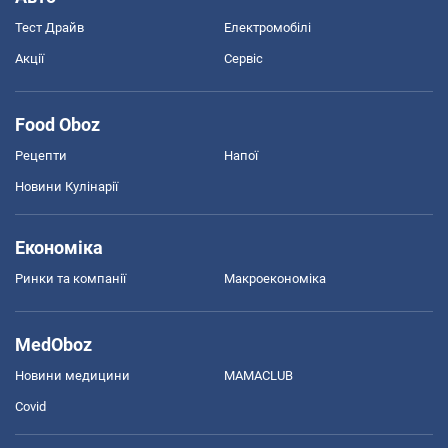
Тест Драйв
Електромобілі
Акції
Сервіс
Food Oboz
Рецепти
Напої
Новини Кулінарії
Економіка
Ринки та компанії
Макроекономіка
MedOboz
Новини медицини
MAMACLUB
Covid