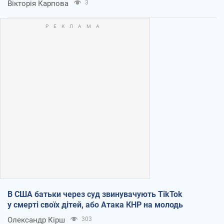
Вікторія Карпова
3
В США батьки через суд звинувачують TikTok
у смерті своїх дітей, або Атака КНР на молодь
Олександр Кірш
303