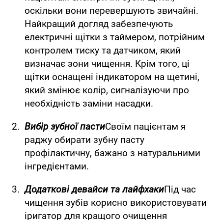
оскільки вони перевершують звичайні.
Найкращий догляд забезпечують
електричні щітки з таймером, потрійним
контролем тиску та датчиком, який
визначає зони чищення. Крім того, ці
щітки оснащені індикатором на щетині,
який змінює колір, сигналізуючи про
необхідність заміни насадки.
Вибір зубної пасти
Своїм пацієнтам я
раджу обирати зубну пасту
профілактичну, бажано з натуральними
інгредієнтами.
Додаткові девайси та лайфхаки
Під час
чищення зубів корисно використовувати
іригатор для кращого очищення