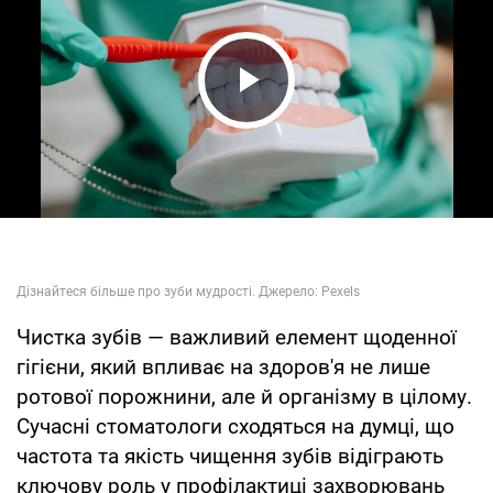
Play Video
Чистка зубів — важливий елемент щоденної
гігієни, який впливає на здоров'я не лише
ротової порожнини, але й організму в цілому.
Сучасні стоматологи сходяться на думці, що
частота та якість чищення зубів відіграють
ключову роль у профілактиці захворювань