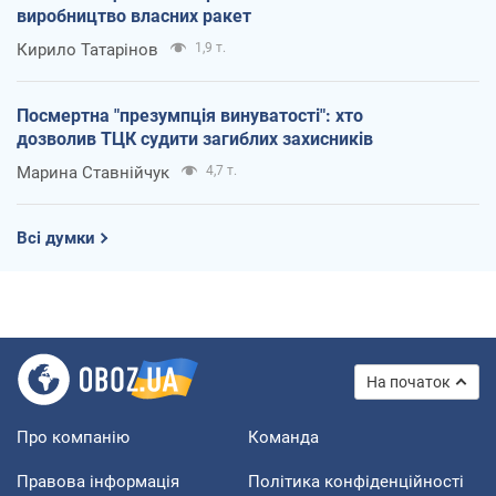
виробництво власних ракет
Кирило Татарінов
1,9 т.
Посмертна "презумпція винуватості": хто
дозволив ТЦК судити загиблих захисників
Марина Ставнійчук
4,7 т.
Всі думки
На початок
Про компанію
Команда
Правова інформація
Політика конфіденційності