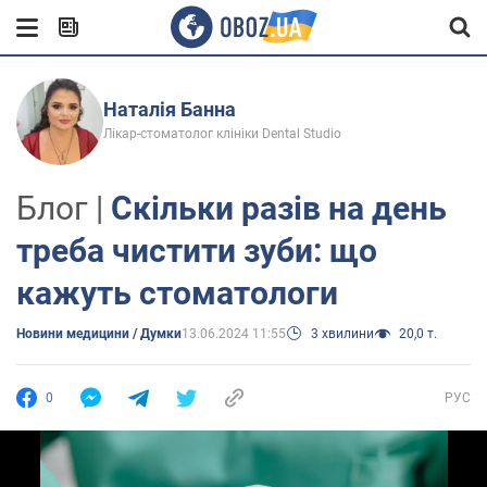
Наталія Банна
Лікар-стоматолог клініки Dental Studio
Блог |
Скільки разів на день
треба чистити зуби: що
кажуть стоматологи
Новини медицини / Думки
13.06.2024 11:55
3 хвилини
20,0 т.
0
РУС