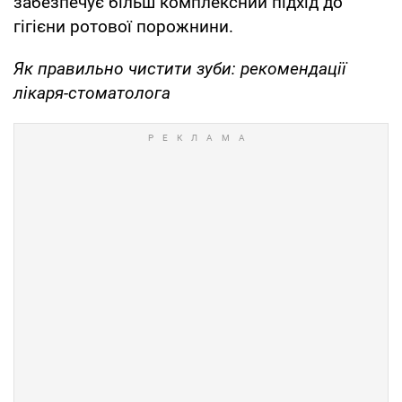
забезпечує більш комплексний підхід до
гігієни ротової порожнини.
Як правильно чистити зуби: рекомендації
лікаря-стоматолога