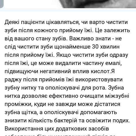
Деякі пацієнти цікавляться, чи варто чистити
зуби після кожного прийому їжі. Це залежить
від вашого стану зубів. Важливо знати - не
слід чистити зуби щонайменше 30 хвилин
після прийому їжі. Якщо чистити зуби одразу
після їжі, це може видалити частину емалі,
підвищуючи негативний вплив кислот.Я
раджу після прийомів їжі використовувати
зубну нитку та ополіскувачі для рота. Зубна
нитка дозволяє ефективно очищати міжзубні
проміжки, куди не завжди може дістатися
зубна щітка, а ополіскувачі допомагають
знизити кількість бактерій та освіжити подих.
Використання цих додаткових засобів