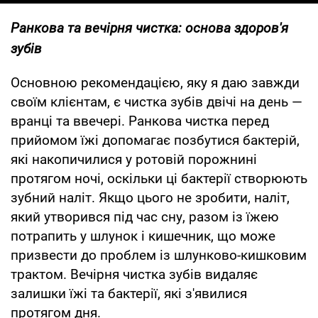
Ранкова та вечірня чистка: основа здоров'я
зубів
Основною рекомендацією, яку я даю завжди
своїм клієнтам, є чистка зубів двічі на день —
вранці та ввечері. Ранкова чистка перед
прийомом їжі допомагає позбутися бактерій,
які накопичилися у ротовій порожнині
протягом ночі, оскільки ці бактерії створюють
зубний наліт. Якщо цього не зробити, наліт,
який утворився під час сну, разом із їжею
потрапить у шлунок і кишечник, що може
призвести до проблем із шлунково-кишковим
трактом. Вечірня чистка зубів видаляє
залишки їжі та бактерії, які з'явилися
протягом дня.