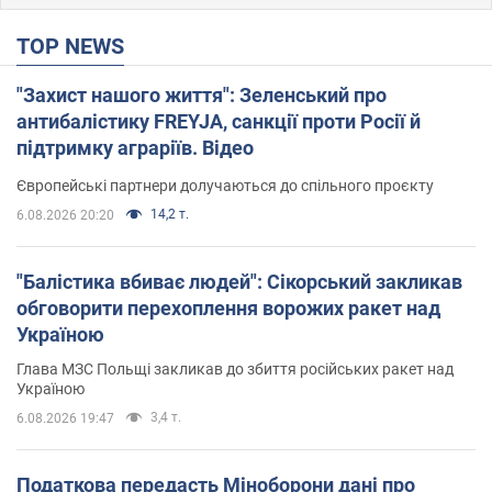
TOP NEWS
"Захист нашого життя": Зеленський про
антибалістику FREYJA, санкції проти Росії й
підтримку аграріїв. Відео
Європейські партнери долучаються до спільного проєкту
14,2 т.
6.08.2026 20:20
"Балістика вбиває людей": Сікорський закликав
обговорити перехоплення ворожих ракет над
Україною
Глава МЗС Польщі закликав до збиття російських ракет над
Україною
3,4 т.
6.08.2026 19:47
Податкова передасть Міноборони дані про