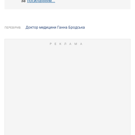
за
посиланням...
Доктор медицини Ганна Бродська
ПЕРЕВІРИВ: