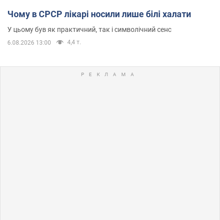
Чому в СРСР лікарі носили лише білі халати
У цьому був як практичний, так і символічний сенс
4,4 т.
6.08.2026 13:00