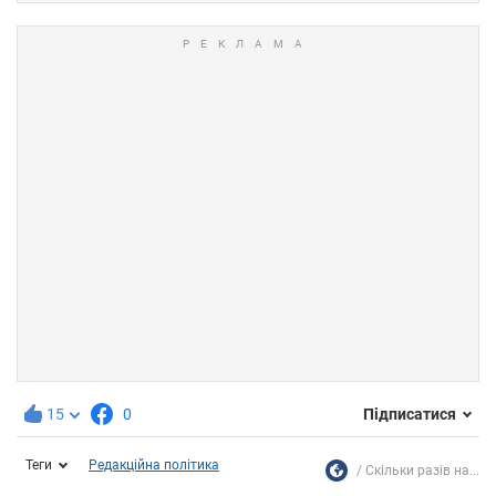
15
0
Підписатися
Теги
Редакційна політика
Скільки разів на...