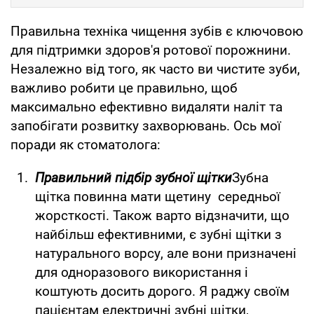
Правильна техніка чищення зубів є ключовою
для підтримки здоров'я ротової порожнини.
Незалежно від того, як часто ви чистите зуби,
важливо робити це правильно, щоб
максимально ефективно видаляти наліт та
запобігати розвитку захворювань. Ось мої
поради як стоматолога:
Правильний підбір зубної щітки
Зубна
щітка повинна мати щетину середньої
жорсткості. Також варто відзначити, що
найбільш ефективними, є зубні щітки з
натурального ворсу, але вони призначені
для одноразового використання і
коштують досить дорого. Я раджу своїм
пацієнтам електричні зубні щітки,