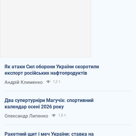
Як атаки Сил оборони України скоротили
експорт російських нафтопродуктів
Андрій Клименко
1,2 т.
Два супертурніри Магучіх: спортивний
календар осені 2026 року
Олександр Липенко
1,5 т.
Ракетний щит і меч України: ставка на