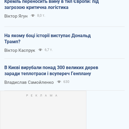
Кремль переносить війну в тил Європи: під
загрозою критична логістика
Віктор Ягун
8,0 т.
На якому боці історії виступає Дональд
Трамп?
Віктор Каспрук
6,7 т.
В Києві вирубали понад 300 великих дерев
заради теплотраси і всупереч Генплану
Владислав Самойленко
630