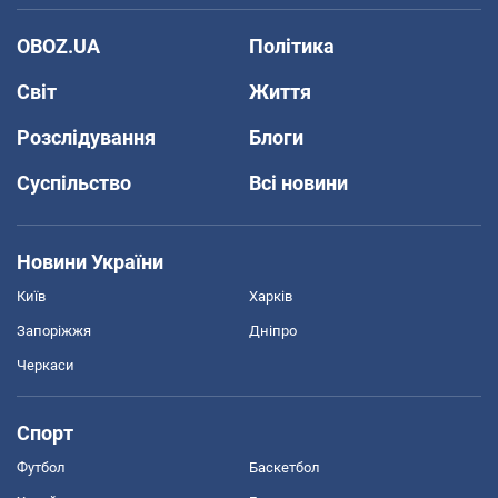
OBOZ.UA
Політика
Світ
Життя
Розслідування
Блоги
Суспільство
Всі новини
Новини України
Київ
Харків
Запоріжжя
Дніпро
Черкаси
Спорт
Футбол
Баскетбол