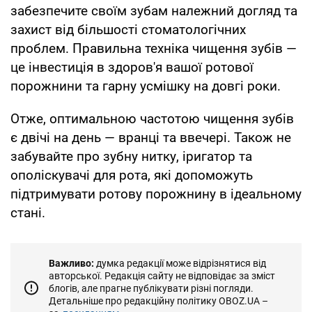
забезпечите своїм зубам належний догляд та
захист від більшості стоматологічних
проблем. Правильна техніка чищення зубів —
це інвестиція в здоров'я вашої ротової
порожнини та гарну усмішку на довгі роки.
Отже, оптимальною частотою чищення зубів
є двічі на день — вранці та ввечері. Також не
забувайте про зубну нитку, іригатор та
ополіскувачі для рота, які допоможуть
підтримувати ротову порожнину в ідеальному
стані.
Важливо:
думка редакції може відрізнятися від
авторської. Редакція сайту не відповідає за зміст
блогів, але прагне публікувати різні погляди.
Детальніше про редакційну політику OBOZ.UA –