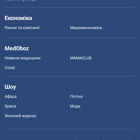
Економіка
Ринки та компанії
Макроекономіка
MedOboz
Новини медицини
MAMACLUB
Covid
Шоу
Афіша
Плітки
Краса
Мода
Жіночий журнал