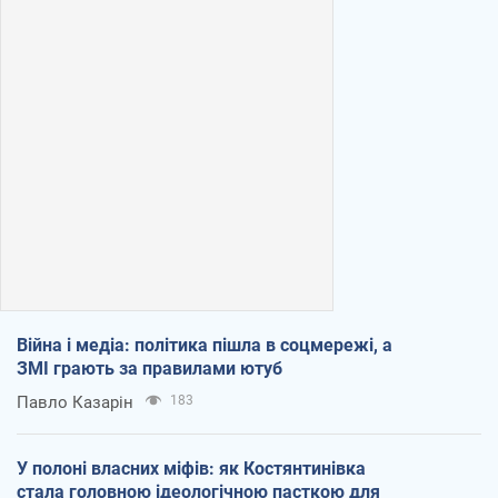
Війна і медіа: політика пішла в соцмережі, а
ЗМІ грають за правилами ютуб
Павло Казарін
183
У полоні власних міфів: як Костянтинівка
стала головною ідеологічною пасткою для