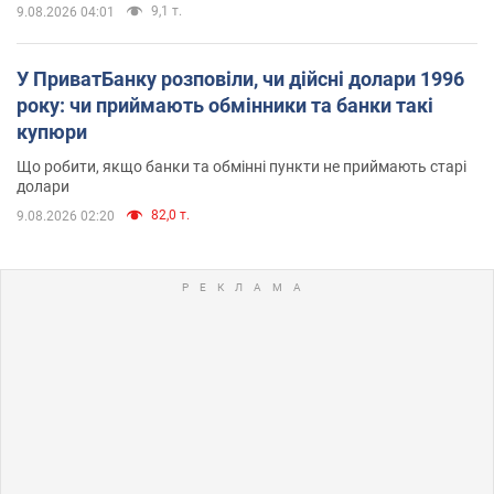
9,1 т.
9.08.2026 04:01
У ПриватБанку розповіли, чи дійсні долари 1996
року: чи приймають обмінники та банки такі
купюри
Що робити, якщо банки та обмінні пункти не приймають старі
долари
82,0 т.
9.08.2026 02:20