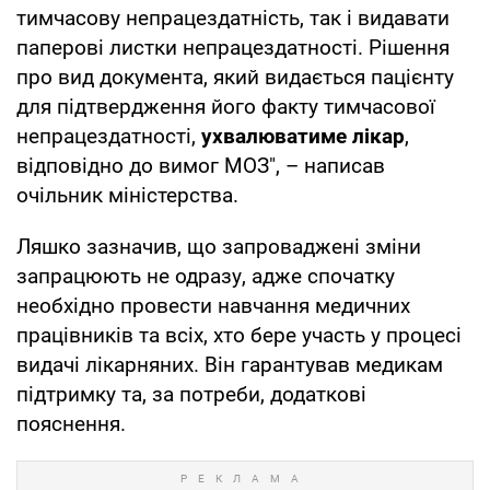
тимчасову непрацездатність, так і видавати
паперові листки непрацездатності. Рішення
про вид документа, який видається пацієнту
для підтвердження його факту тимчасової
непрацездатності,
ухвалюватиме лікар
,
відповідно до вимог МОЗ", – написав
очільник міністерства.
Ляшко зазначив, що запроваджені зміни
запрацюють не одразу, адже спочатку
необхідно провести навчання медичних
працівників та всіх, хто бере участь у процесі
видачі лікарняних. Він гарантував медикам
підтримку та, за потреби, додаткові
пояснення.