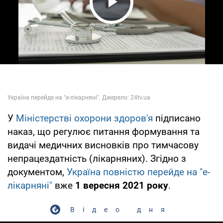
Play Video
У
Міністерстві охорони здоров'я
підписано
наказ, що регулює питання формування та
видачі медичних висновків про тимчасову
непрацездатність (лікарняних). Згідно з
документом,
Україна повністю перейде на "е-
лікарняні"
вже
1 вересня 2021 року
.
Відео дня