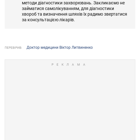
методи діагностики захворювань. Закликаємо не
займатися самолікуванням, для діагностики
хвороб та визначення шляхів їх радимо звертатися
за консультацією лікарів.
Доктор медицини Віктор Литвиненко
ПЕРЕВІРИВ: