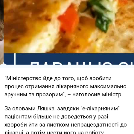
"Міністерство йде до того, щоб зробити
процес отримання лікарняного максимально
зручним та прозорим", – наголосив міністр.
За словами Ляшка, завдяки "е-лікарняним"
пацієнтам більше не доведеться у разі
хвороби йти за листком непрацездатності до
лікарні, а потім нести його на роботу.