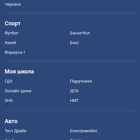
Черкаси
Спорт
Футбол
Баскетбол
Хокей
Бокс
Формула-1
Моя школа
ГДЗ
Підручники
Онлайн уроки
ДПА
ЗНО
НМТ
Авто
Тест Драйв
Електромобілі