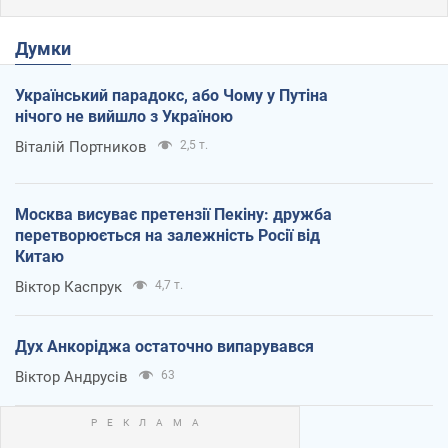
Думки
Український парадокс, або Чому у Путіна
нічого не вийшло з Україною
Віталій Портников
2,5 т.
Москва висуває претензії Пекіну: дружба
перетворюється на залежність Росії від
Китаю
Віктор Каспрук
4,7 т.
Дух Анкоріджа остаточно випарувався
Віктор Андрусів
63