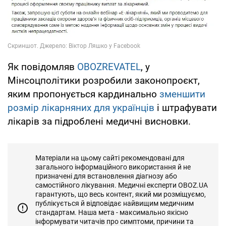
Як повідомляв
OBOZREVATEL
, у
Мінсоцполітики розробили законопроєкт,
яким пропонується кардинально
зменшити
розмір лікарняних для українців
і штрафувати
лікарів за підроблені медичні висновки.
Матеріали на цьому сайті рекомендовані для
загального інформаційного використання й не
призначені для встановлення діагнозу або
самостійного лікування. Медичні експерти OBOZ.UA
гарантують, що весь контент, який ми розміщуємо,
публікується й відповідає найвищим медичним
стандартам. Наша мета - максимально якісно
інформувати читачів про симптоми, причини та