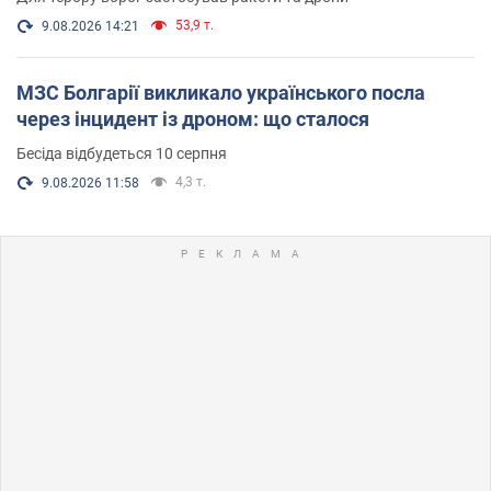
53,9 т.
9.08.2026 14:21
МЗС Болгарії викликало українського посла
через інцидент із дроном: що сталося
Бесіда відбудеться 10 серпня
4,3 т.
9.08.2026 11:58