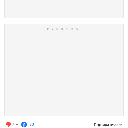
7
90
Підписатися