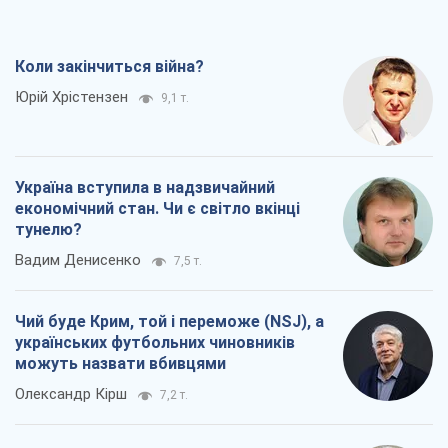
Коли закінчиться війна?
Юрій Хрістензен
9,1 т.
Україна вступила в надзвичайний
економічний стан. Чи є світло вкінці
тунелю?
Вадим Денисенко
7,5 т.
Чий буде Крим, той і переможе (NSJ), а
українських футбольних чиновників
можуть назвати вбивцями
Олександр Кірш
7,2 т.