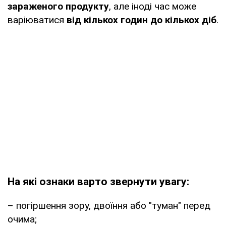
зараженого продукту
, але іноді час може
варіюватися
від кількох годин до кількох діб
.
На які ознаки варто звернути увагу:
– погіршення зору, двоїння або "туман" перед
очима;