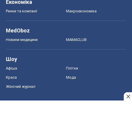
Економіка
Ринки та компанії
Макроекономіка
MedOboz
Новини медицини
MAMACLUB
Шоу
Афіша
Плітки
Краса
Мода
Жіночий журнал