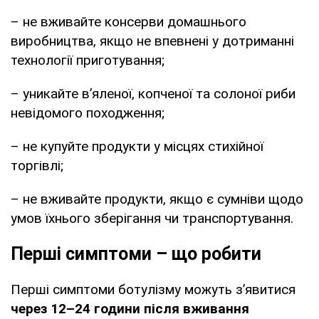
– не вживайте консерви домашнього
виробництва, якщо не впевнені у дотриманні
технології приготування;
– уникайте в’яленої, копченої та солоної риби
невідомого походження;
– не купуйте продукти у місцях стихійної
торгівлі;
– не вживайте продукти, якщо є сумніви щодо
умов їхнього зберігання чи транспортування.
Перші симптоми – що робити
Перші симптоми ботулізму можуть з’явитися
через 12–24 години після вживання