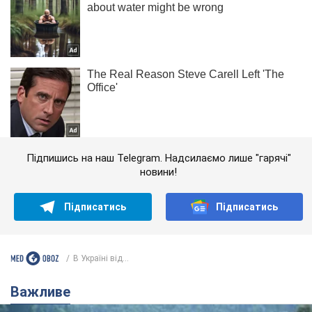
Підпишись на наш Telegram. Надсилаємо лише "гарячі"
новини!
Підписатись
Підписатись
В Україні від...
Важливе