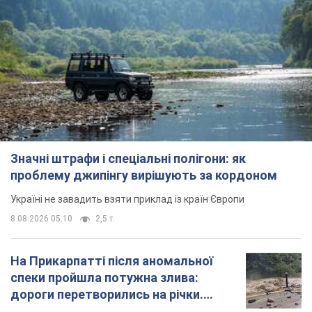
Значні штрафи і спеціальні полігони: як
проблему джипінгу вирішують за кордоном
Україні не завадить взяти приклад із країн Європи
8.08.2026 05:10
2,5 т.
На Прикарпатті після аномальної
спеки пройшла потужна злива:
дороги перетворились на річки.
Відео