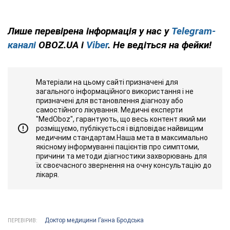
Лише
перевірена інформація у нас у
Telegram-
каналі
OBOZ.UA і
Viber
. Не ведіться на фейки!
Матеріали на цьому сайті призначені для
загального інформаційного використання і не
призначені для встановлення діагнозу або
самостійного лікування. Медичні експерти
"MedOboz", гарантують, що весь контент який ми
розміщуємо, публікується і відповідає найвищим
медичним стандартам.Наша мета в максимально
якісному інформуванні пацієнтів про симптоми,
причини та методи діагностики захворювань для
їх своєчасного звернення на очну консультацію до
лікаря.
Доктор медицини Ганна Бродська
ПЕРЕВІРИВ: