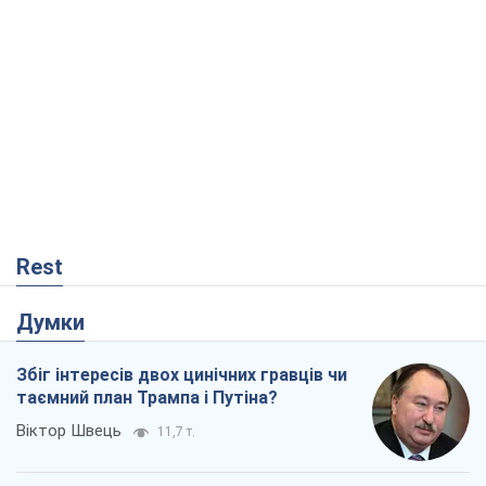
Rest
Думки
Збіг інтересів двох цинічних гравців чи
таємний план Трампа і Путіна?
Віктор Швець
11,7 т.