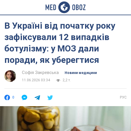
В Україні від початку року
зафіксували 12 випадків
ботулізму: у МОЗ дали
поради, як уберегтися
Софія Закревська
Новини медицини
11.06.2026 03:34
2,2 т.
0
РУС