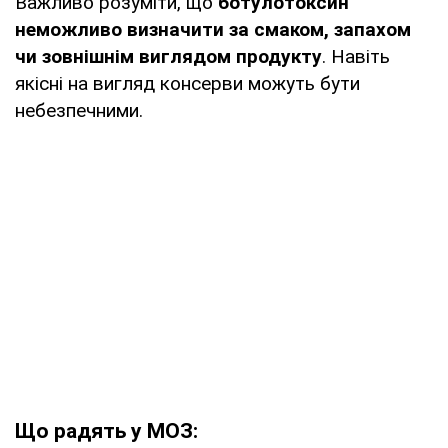
Важливо розуміти, що
ботулотоксин
неможливо визначити за смаком, запахом
чи зовнішнім виглядом продукту
. Навіть
якісні на вигляд консерви можуть бути
небезпечними.
Що радять у МОЗ: