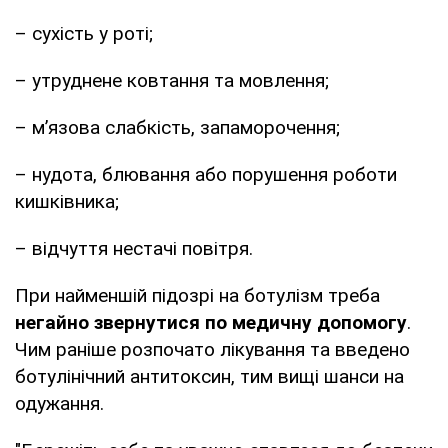
– сухість у роті;
– утруднене ковтання та мовлення;
– м’язова слабкість, запаморочення;
– нудота, блювання або порушення роботи
кишківника;
– відчуття нестачі повітря.
При найменшій підозрі на ботулізм треба
негайно звернутися по медичну допомогу
.
Чим раніше розпочато лікування та введено
ботулінічний антитоксин, тим вищі шанси на
одужання.