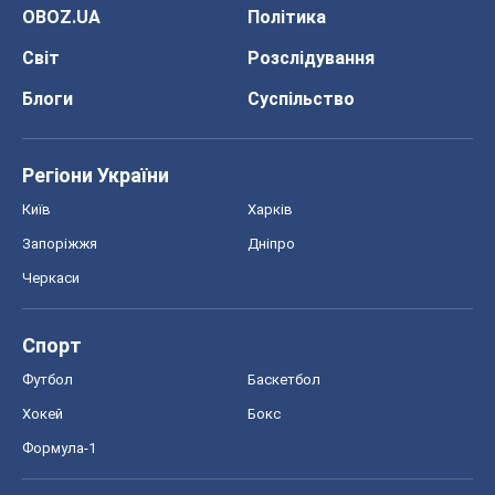
OBOZ.UA
Політика
Світ
Розслідування
Блоги
Суспільство
Регіони України
Київ
Харків
Запоріжжя
Дніпро
Черкаси
Спорт
Футбол
Баскетбол
Хокей
Бокс
Формула-1