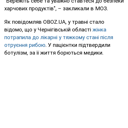
"Бережіть себе та уважно ставтеся до безпеки
харчових продуктів", – закликали в МОЗ.
Як повідомляв OBOZ.UA, у травні стало
відомо, що у Чернігівській області
жінка
потрапила до лікарні у тяжкому стані після
отруєння рибою
. У пацієнтки підтвердили
ботулізм, за її життя борються медики.