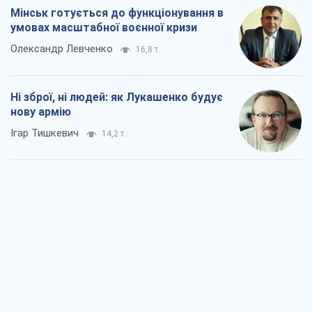
Мінськ готується до функціонування в
умовах масштабної воєнної кризи
Олександр Левченко
16,8 т.
Ні зброї, ні людей: як Лукашенко будує
нову армію
Ігар Тишкевич
14,2 т.