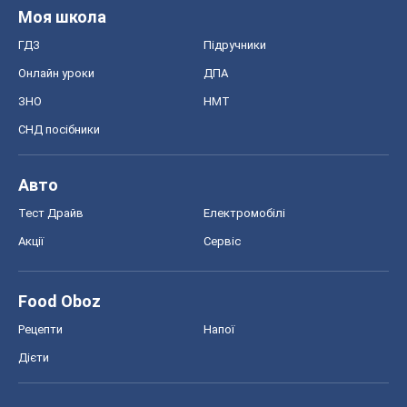
Моя школа
ГДЗ
Підручники
Онлайн уроки
ДПА
ЗНО
НМТ
СНД посібники
Авто
Тест Драйв
Електромобілі
Акції
Сервіс
Food Oboz
Рецепти
Напої
Дієти