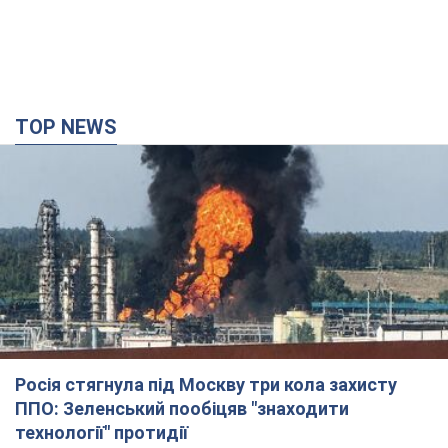
TOP NEWS
Росія стягнула під Москву три кола захисту
ППО: Зеленський пообіцяв "знаходити
технології" протидії