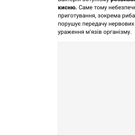
кисню.
Саме тому небезпеч
приготування, зокрема риба
порушує передачу нервових 
ураження м’язів організму.