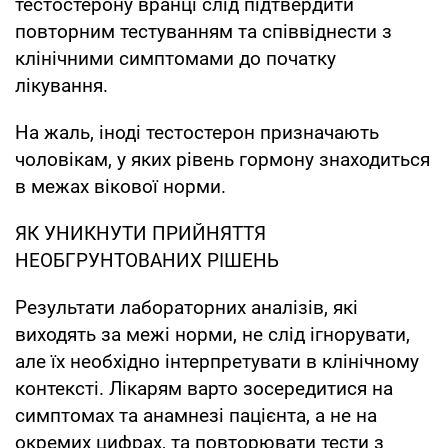
тестостерону вранці слід підтвердити
повторним тестуванням та співвіднести з
клінічними симптомами до початку
лікування.
На жаль, іноді тестостерон призначають
чоловікам, у яких рівень гормону знаходиться
в межах вікової норми.
ЯК УНИКНУТИ ПРИЙНЯТТЯ
НЕОБГРУНТОВАНИХ РІШЕНЬ
Результати лабораторних аналізів, які
виходять за межі норми, не слід ігнорувати,
але їх необхідно інтерпретувати в клінічному
контексті. Лікарям варто зосередитися на
симптомах та анамнезі пацієнта, а не на
окремих цифрах, та повторювати тести з