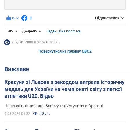
6
0
Підписатися
Теги
Джерело
Редакційна політика
Відхилення в результатах...
Повернутися на головну OBOZ
Важливе
Красуня зі Львова з рекордом виграла історичну
медаль для України на чемпіонаті світу з легкої
атлетики U20. Відео
Наша співвітчизниця блискуче виступила в Орегоні
40,8 т.
9.08.2026 09:32