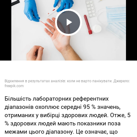
Play Video
Більшість лабораторних референтних
діапазонів охоплює середні 95 % значень,
отриманих у вибірці здорових людей. Отже, 5
% здорових людей мають показники поза
межами цього діапазону. Це означає, що