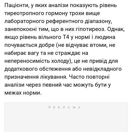
Пацієнти, у яких аналізи показують рівень
тиреотропного гормону трохи вище
лабораторного референтного діапазону,
занепокоєні тим, що в них гіпотиреоз. Однак,
якщо рівень вільного Т4 у нормі і людина
почувається добре (не відчуває втоми, не
набирає вагу та не страждає на
непереносимість холоду), це не привід для
додаткового обстеження або невідкладного
призначення лікування. Часто повторні
аналізи через певний час можуть бути у
межах норми.