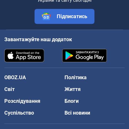
України та світу сьогодні
Підписатись
Завантажуйте наш додаток
OBOZ.UA
Політика
Світ
Життя
Розслідування
Блоги
Суспільство
Всі новини