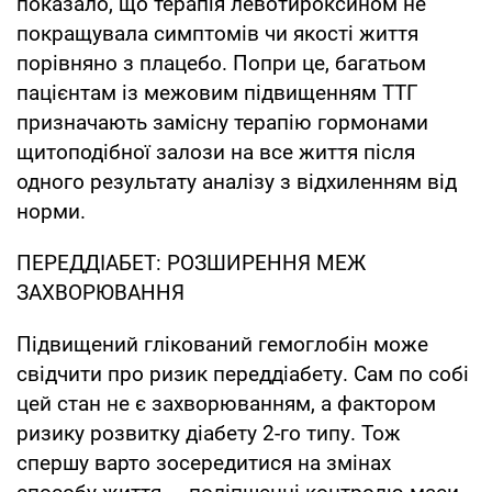
показало, що терапія левотироксином не
покращувала симптомів чи якості життя
порівняно з плацебо. Попри це, багатьом
пацієнтам із межовим підвищенням ТТГ
призначають замісну терапію гормонами
щитоподібної залози на все життя після
одного результату аналізу з відхиленням від
норми.
ПЕРЕДДІАБЕТ: РОЗШИРЕННЯ МЕЖ
ЗАХВОРЮВАННЯ
Підвищений глікований гемоглобін може
свідчити про ризик переддіабету. Сам по собі
цей стан не є захворюванням, а фактором
ризику розвитку діабету 2-го типу. Тож
спершу варто зосередитися на змінах