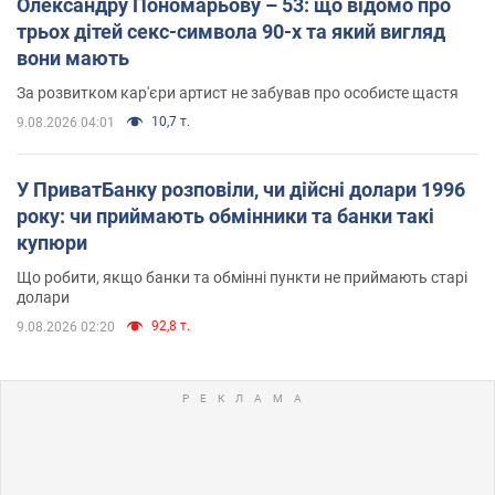
Олександру Пономарьову – 53: що відомо про
трьох дітей секс-символа 90-х та який вигляд
вони мають
За розвитком кар'єри артист не забував про особисте щастя
10,7 т.
9.08.2026 04:01
У ПриватБанку розповіли, чи дійсні долари 1996
року: чи приймають обмінники та банки такі
купюри
Що робити, якщо банки та обмінні пункти не приймають старі
долари
92,8 т.
9.08.2026 02:20