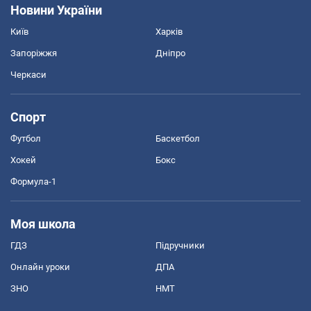
Новини України
Київ
Харків
Запоріжжя
Дніпро
Черкаси
Спорт
Футбол
Баскетбол
Хокей
Бокс
Формула-1
Моя школа
ГДЗ
Підручники
Онлайн уроки
ДПА
ЗНО
НМТ