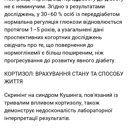
не є неминучим. Згідно з результатами
досліджень, у 30–60 % осіб із переддіабетом
нормальна регуляція глюкози відновлюється
протягом 1–5 років, а узагальнені дані
проспективних когортних досліджень
свідчать про те, що повернення до
нормоглікемії є більш поширеним, ніж
прогресування до розвитку явного діабету.
КОРТИЗОЛ: ВРАХУВАННЯ СТАНУ ТА СПОСОБУ
ЖИТТЯ
Скринінг на синдром Кушинга, пов'язаний із
тривалим впливом кортизолу, також
демонструє недосконалість лабораторної
інтерпретації результатів.