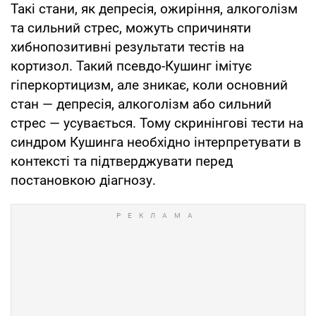
Такі стани, як депресія, ожиріння, алкоголізм
та сильний стрес, можуть спричиняти
хибнопозитивні результати тестів на
кортизол. Такий псевдо-Кушинг імітує
гіперкортицизм, але зникає, коли основний
стан — депресія, алкоголізм або сильний
стрес — усувається. Тому скринінгові тести на
синдром Кушинга необхідно інтерпретувати в
контексті та підтверджувати перед
постановкою діагнозу.