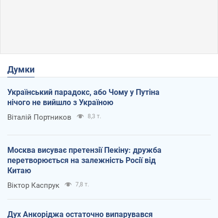
Думки
Український парадокс, або Чому у Путіна
нічого не вийшло з Україною
Віталій Портников
8,3 т.
Москва висуває претензії Пекіну: дружба
перетворюється на залежність Росії від
Китаю
Віктор Каспрук
7,8 т.
Дух Анкоріджа остаточно випарувався