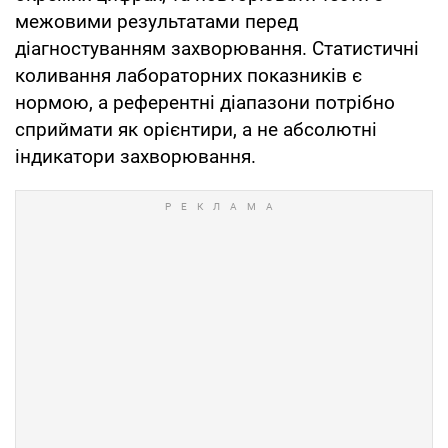
межовими результатами перед
діагностуванням захворювання. Статистичні
коливання лабораторних показників є
нормою, а референтні діапазони потрібно
сприймати як орієнтири, а не абсолютні
індикатори захворювання.