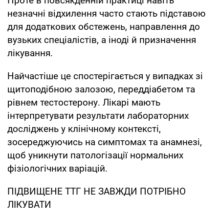
Проте в повсякденній практиці навіть
незначні відхилення часто стають підставою
для додаткових обстежень, направлення до
вузьких спеціалістів, а іноді й призначення
лікування.
Найчастіше це спостерігається у випадках зі
щитоподібною залозою, переддіабетом та
рівнем тестостерону. Лікарі мають
інтерпретувати результати лабораторних
досліджень у клінічному контексті,
зосереджуючись на симптомах та анамнезі,
щоб уникнути патологізації нормальних
фізіологічних варіацій.
ПІДВИЩЕНЕ ТТГ НЕ ЗАВЖДИ ПОТРІБНО
ЛІКУВАТИ