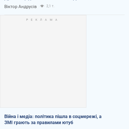
Віктор Андрусів
2,1 т.
Війна і медіа: політика пішла в соцмережі, а
ЗМІ грають за правилами ютуб