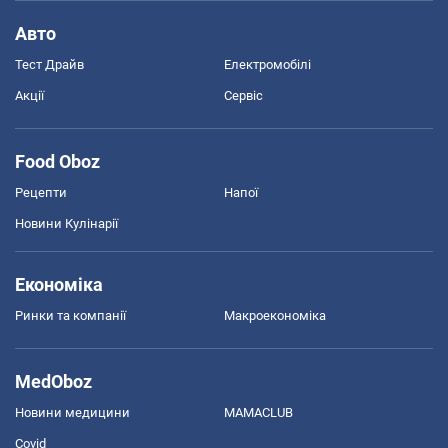
Авто
Тест Драйв
Електромобілі
Акції
Сервіс
Food Oboz
Рецепти
Напої
Новини Кулінарії
Економіка
Ринки та компанії
Макроекономіка
MedOboz
Новини медицини
MAMACLUB
Covid