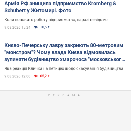
Армія РФ знищила підприємство Kromberg &
Schubert у Житомирі. Фото
Коли поновить роботу підприємство, наразі невідомо
10,5 т.
9.08.2026 15:24
Києво-Печерську лавру закриють 80-метровим
"монстром"? Чому влада Києва відмовилась
зупиняти будівництво хмарочоса "московського
вірянина"
Яка реакція Кличка на петицію щодо скасування будівництва
65,2 т.
9.08.2026 12:00