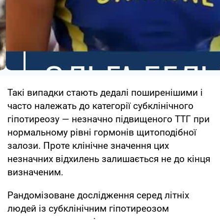
Такі випадки стають дедалі поширенішими і
часто належать до категорії субклінічного
гіпотиреозу — незначно підвищеного ТТГ при
нормальному рівні гормонів щитоподібної
залози. Проте клінічне значення цих
незначних відхилень залишається не до кінця
визначеним.
Рандомізоване дослідження серед літніх
людей із субклінічним гіпотиреозом