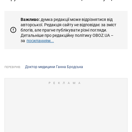
Важливо:
думка редакції може відрізнятися від
авторської. Редакція сайту не відповідає за зміст
блогів, але прагне публікувати різні погляди.
Детальніше про редакційну політику OBOZ.UA –
за
посиланням...
Доктор медицини Ганна Бродська
ПЕРЕВІРИВ: