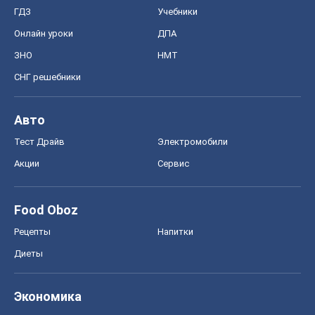
ГДЗ
Учебники
Онлайн уроки
ДПА
ЗНО
НМТ
СНГ решебники
Авто
Тест Драйв
Электромобили
Акции
Сервис
Food Oboz
Рецепты
Напитки
Диеты
Экономика