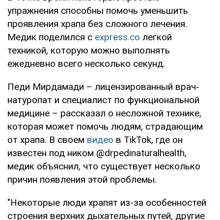
упражнения способны помочь уменьшить
проявления храпа без сложного лечения.
Медик поделился с
express.co
легкой
техникой, которую можно выполнять
ежедневно всего несколько секунд.
Педи Мирдамади – лицензированный врач-
натуропат и специалист по функциональной
медицине – рассказал о несложной технике,
которая может помочь людям, страдающим
от храпа. В своем
видео
в TikTok, где он
известен под ником @drpedinaturalhealth,
медик объяснил, что существует несколько
причин появления этой проблемы.
"Некоторые люди храпят из-за особенностей
строения верхних дыхательных путей, другие