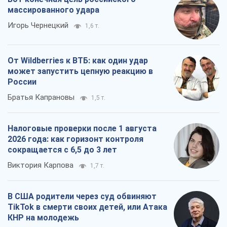
массированного удара
Игорь Чернецкий
1,6 т.
От Wildberries к ВТБ: как один удар
может запустить цепную реакцию в
России
Братья Капрановы
1,5 т.
Налоговые проверки после 1 августа
2026 года: как горизонт контроля
сокращается с 6,5 до 3 лет
Виктория Карпова
1,7 т.
В США родители через суд обвиняют
TikTok в смерти своих детей, или Атака
КНР на молодежь