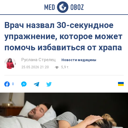
Врач назвал 30-секундное
упражнение, которое может
помочь избавиться от храпа
Руслана Стрелец
Новости медицины
25.05.2026 21:20
5,9 т.
0