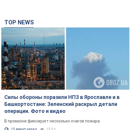
TOP NEWS
Силы обороны поразили НПЗ в Ярославле и в
Башкортостане: Зеленский раскрыл детали
операции. Фото и видео
В промзоне фиксирует несколько очагов пожара
15 минут назад
15,0 т.