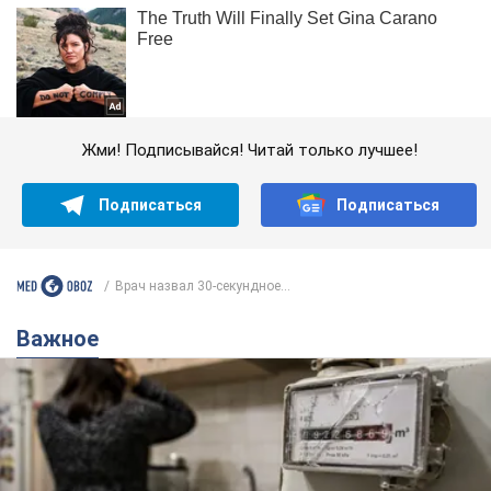
Жми! Подписывайся! Читай только лучшее!
Подписаться
Подписаться
Врач назвал 30-секундное...
Важное