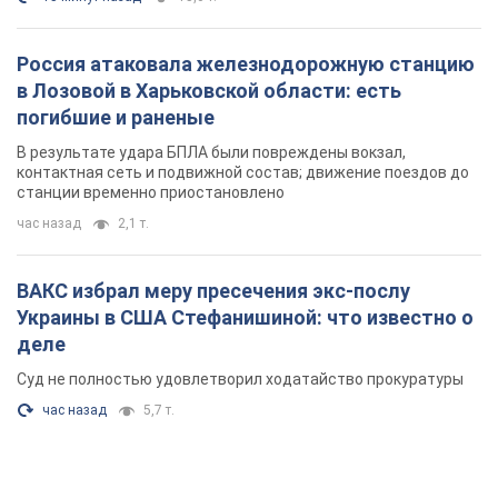
Россия атаковала железнодорожную станцию
в Лозовой в Харьковской области: есть
погибшие и раненые
В результате удара БПЛА были повреждены вокзал,
контактная сеть и подвижной состав; движение поездов до
станции временно приостановлено
час назад
2,1 т.
ВАКС избрал меру пресечения экс-послу
Украины в США Стефанишиной: что известно о
деле
Суд не полностью удовлетворил ходатайство прокуратуры
час назад
5,7 т.