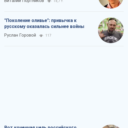
Виталий Портников
18,7 т.
"Поколение оливье": привычка к
русскому оказалась сильнее войны
Руслан Горовой
117
Вот конечная цель российского