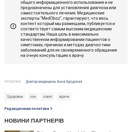
общего информационного использования и не
предназначены для установления диагноза или
самостоятельного лечения. Медицинские
эксперты "MedOboz", гарантируют, что весь
контент который мы размещаем, публикуется и
соответствует самым высоким медицинским
стандартам. Наша цель в максимально
качественном информировании пациентов о
симптомах, причинах и методах диагностики
заболеваний для их своевременного обращения
на очную консультацию к врачу.
Доктор медицины Анна Бродская
ПРОВЕРИЛ:
Здоровье
сон
совет
врачи
Редакционная политика