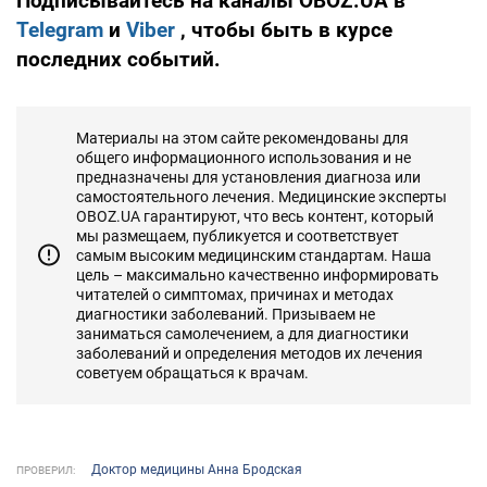
Подписывайтесь на каналы OBOZ.UA в
Telegram
и
Viber
, чтобы быть в курсе
последних событий.
Материалы на этом сайте рекомендованы для
общего информационного использования и не
предназначены для установления диагноза или
самостоятельного лечения. Медицинские эксперты
OBOZ.UA гарантируют, что весь контент, который
мы размещаем, публикуется и соответствует
самым высоким медицинским стандартам. Наша
цель – максимально качественно информировать
читателей о симптомах, причинах и методах
диагностики заболеваний. Призываем не
заниматься самолечением, а для диагностики
заболеваний и определения методов их лечения
советуем обращаться к врачам.
Доктор медицины Анна Бродская
ПРОВЕРИЛ: