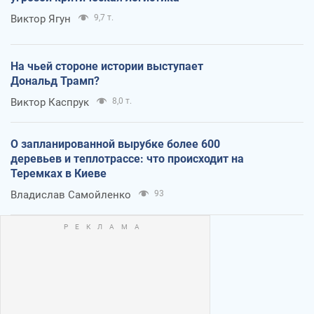
Виктор Ягун
9,7 т.
На чьей стороне истории выступает
Дональд Трамп?
Виктор Каспрук
8,0 т.
О запланированной вырубке более 600
деревьев и теплотрассе: что происходит на
Теремках в Киеве
Владислав Самойленко
93