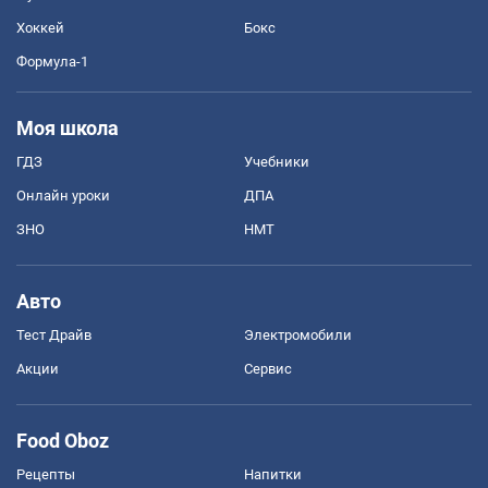
Хоккей
Бокс
Формула-1
Моя школа
ГДЗ
Учебники
Онлайн уроки
ДПА
ЗНО
НМТ
Авто
Тест Драйв
Электромобили
Акции
Сервис
Food Oboz
Рецепты
Напитки