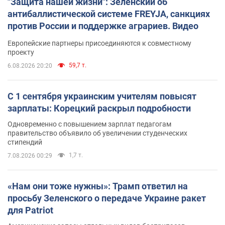
"Защита нашей жизни": Зеленский об
антибаллистической системе FREYJA, санкциях
против России и поддержке аграриев. Видео
Европейские партнеры присоединяются к совместному
проекту
59,7 т.
6.08.2026 20:20
С 1 сентября украинским учителям повысят
зарплаты: Корецкий раскрыл подробности
Одновременно с повышением зарплат педагогам
правительство объявило об увеличении студенческих
стипендий
1,7 т.
7.08.2026 00:29
«Нам они тоже нужны»: Трамп ответил на
просьбу Зеленского о передаче Украине ракет
для Patriot