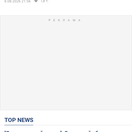
1,8 т.
6.08.2026 21:56
TOP NEWS