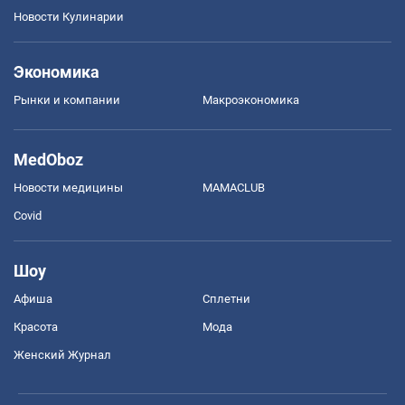
Новости Кулинарии
Экономика
Рынки и компании
Mакроэкономика
MedOboz
Новости медицины
MAMACLUB
Covid
Шоу
Афиша
Сплетни
Красота
Мода
Женский Журнал