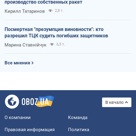
производство собственных ракет
Кирилл Татаринов
2,8 т.
Посмертная "презумпция виновности": кто
разрешил ТЦК судить погибших защитников
Марина Ставнійчук
6,5 т.
Все мнения
В начало
О компании
Команда
Правовая информация
Политика