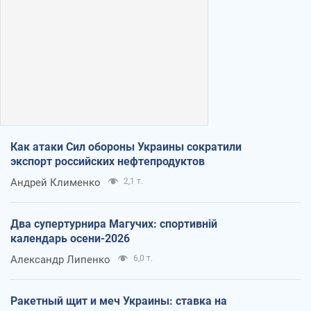
Как атаки Сил обороны Украины сократили
экспорт российских нефтепродуктов
Андрей Клименко
2,1 т.
Два супертурнира Магучих: спортивній
календарь осени-2026
Александр Липенко
6,0 т.
Ракетный щит и меч Украины: ставка на