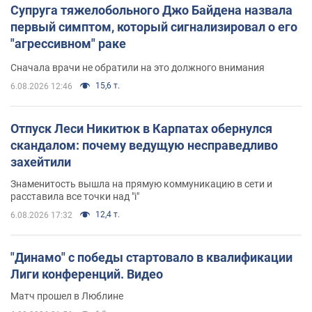
Супруга тяжелобольного Джо Байдена назвала
первый симптом, который сигнализировал о его
"агрессивном" раке
Сначала врачи не обратили на это должного внимания
15,6 т.
6.08.2026 12:46
Отпуск Леси Никитюк в Карпатах обернулся
скандалом: почему ведущую несправедливо
захейтили
Знаменитость вышла на прямую коммуникацию в сети и
расставила все точки над "i"
12,4 т.
6.08.2026 17:32
"Динамо" с победы стартовало в квалификации
Лиги конференций. Видео
Матч прошел в Люблине