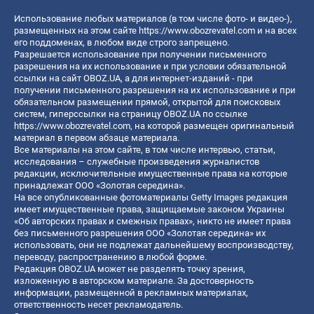
Использование любых материалов (в том числе фото- и видео-),
размещенных на этом сайте
https://www.obozrevatel.com
и на всех
его поддоменах, в любом виде строго запрещено.
Разрешается использование при получении письменного
разрешения на их использование и при условии обязательной
ссылки на сайт OBOZ.UA, а для интернет-изданий - при
получении письменного разрешения на их использование и при
обязательном размещении прямой, открытой для поисковых
систем, гиперссылки на страницу OBOZ.UA по ссылке
https://www.obozrevatel.com
, на которой размещен оригинальный
материал в первом абзаце материала.
Все материалы на этом сайте, в том числе интервью, статьи,
исследования – служебные произведения журналистов
редакции, исключительные имущественные права на которые
принадлежат ООО «Золотая середина».
На все опубликованные фотоматериалы Getty Images редакция
имеет имущественные права, защищаемые законом Украины
«Об авторских правах и смежных правах», никто не имеет права
без письменного разрешения ООО «Золотая середина» их
использовать, они не подлежат дальнейшему воспроизводству,
переводу, распространению в любой форме.
Редакция OBOZ.UA может не разделять точку зрения,
изложенную в авторском материале. За достоверность
информации, размещенной в рекламных материалах,
ответственность несет рекламодатель.