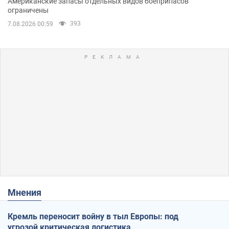
Американские запасы отдельных видов боеприпасов
ограничены
393
7.08.2026 00:59
Мнения
Кремль переносит войну в тыл Европы: под
угрозой критическая логистика