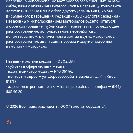
Запрещено использование материалов размещенных на этом
сайте, даже с указанием гиперссылки на страницу этого сайта,
логотипа OBOZ.UA или любого другого упоминания, но без
письменного разрешения Редакции/ООО «Золотая середина»
Незаконным использованием материалов будет считаться:
любое копирование, публикация, перепечатка, последующее
распространение, использование, переработка с
использованием, включением в состав других материалов,
распространение, адаптация, перевод и другие подобные
изменения материала.
Название онлайн медиа — «OBOZ.UA»
- субъект в сфере онлайн медиа;
- идентификатор медиа — R40-06156;
- почтовый адрес — ул. Деревообрабатывающая, д. 7, г. Киев,
01013;
- адрес электронной почты —
[email protected]
; - телефон — (044)
585 46 20
© 2026 Все права защищены, ООО "Золотая середина".