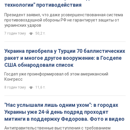
ракет и многое другое вооружение: в Госдепе
США обнародовали список
Госдеп уже проинформировал об этом американский
Конгресс
8 годин тому
11,6 т.
"Нас услышали лишь одним ухом": в городах
Украины уже 24-й день подряд проходят
митинги в поддержку Федорова. Фото и видео
Антиправительственные выступления с требованием
вернуть Федорова продолжаются до сих пор
8 годин тому
4,4 т.