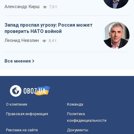
Все мнения
О компании
Команда
Правовая информация
Политика
конфиденциальности
Реклама на сайте
Документы
Редакционная политика
Журналисты OBOZ.UA на месте
событий
OBOZ.UA
Политика
Мир
Расследования
Блоги
Общество