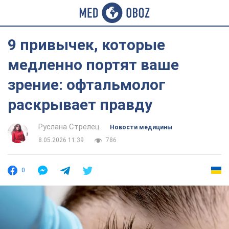
9 привычек, которые
медленно портят ваше
зрение: офтальмолог
раскрывает правду
Руслана Стрелец
Новости медицины
8.05.2026 11:39
786
0