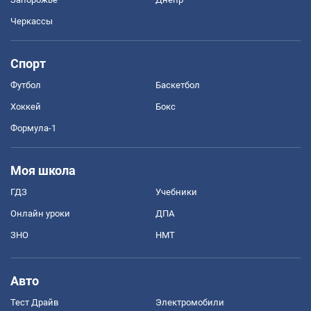
Черкассы
Спорт
Футбол
Баскетбол
Хоккей
Бокс
Формула-1
Моя школа
ГДЗ
Учебники
Онлайн уроки
ДПА
ЗНО
НМТ
Авто
Тест Драйв
Электромобили