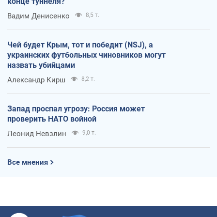
конце туннеля?
Вадим Денисенко
8,5 т.
Чей будет Крым, тот и победит (NSJ), а
украинских футбольных чиновников могут
назвать убийцами
Александр Кирш
8,2 т.
Запад проспал угрозу: Россия может
проверить НАТО войной
Леонид Невзлин
9,0 т.
Все мнения