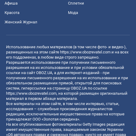
Афиша
Сплетни
Красота
Мода
Женский Журнал
Использование любых материалов (в том числе фото- и видео-),
размещенных на этом сайте
https://www.obozrevatel.com
и на всех
его поддоменах, в любом виде строго запрещено.
Разрешается использование при получении письменного
разрешения на их использование и при условии обязательной
ссылки на сайт OBOZ.UA, а для интернет-изданий - при
получении письменного разрешения на их использование и при
обязательном размещении прямой, открытой для поисковых
систем, гиперссылки на страницу OBOZ.UA по ссылке
https://www.obozrevatel.com
, на которой размещен оригинальный
материал в первом абзаце материала.
Все материалы на этом сайте, в том числе интервью, статьи,
исследования – служебные произведения журналистов
редакции, исключительные имущественные права на которые
принадлежат ООО «Золотая середина».
На все опубликованные фотоматериалы Getty Images редакция
имеет имущественные права, защищаемые законом Украины
«Об авторских правах и смежных правах», никто не имеет права