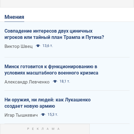
Мнения
Совпадение интересов двух циничных
игроков или тайный план Трампа и Путина?
Виктор Швец
13,6 т.
Минск готовится к функционированию в
условиях масштабного военного кризиса
Александр Левченко
18,1 т.
Ни оружия, ни людей: как Лукашенко
создает новую армию
Игар Тышкевич
15,3 т.