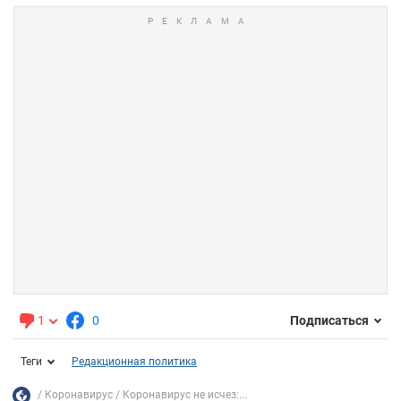
1
0
Подписаться
Теги
Редакционная политика
Коронавирус
Коронавирус не исчез:...