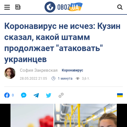
Коронавирус не исчез: Кузин
сказал, какой штамм
продолжает "атаковать"
украинцев
София Закревская
Коронавирус
28.05.2022 21:05
1 минута
3,6 т.
0