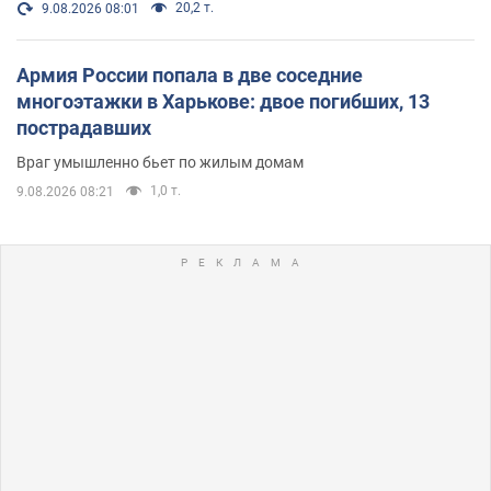
20,2 т.
9.08.2026 08:01
Армия России попала в две соседние
многоэтажки в Харькове: двое погибших, 13
пострадавших
Враг умышленно бьет по жилым домам
1,0 т.
9.08.2026 08:21