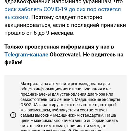
здравоохранения напомнило украинцам, что
риск заболеть COVID-19 до сих пор остается
высоким
. Поэтому следует повторно
вакцинироваться, если с последней прививки
прошло от 6 до 9 месяцев.
Только проверенная информация у нас в
Telegram-канале
Obozrevatel. Не ведитесь на
фейки!
Материалы на этом сайте рекомендованы для
общего информационного использования и не
предназначены для установления диагноза или
самостоятельного лечения. Медицинские эксперты
OBOZ.UA гарантируют, что весь контент, который
мы размещаем, публикуется и соответствует
самым высоким медицинским стандартам. Наша
цель – максимально качественно информировать
читателей о симптомах, причинах и методах
диагностики заболеваний. Призываем не