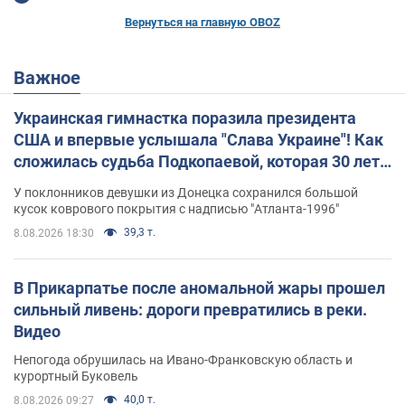
Вернуться на главную OBOZ
Важное
Украинская гимнастка поразила президента
США и впервые услышала "Слава Украине"! Как
сложилась судьба Подкопаевой, которая 30 лет
назад завоевала "золото" Олимпиады
У поклонников девушки из Донецка сохранился большой
кусок коврового покрытия с надписью "Атланта-1996"
39,3 т.
8.08.2026 18:30
В Прикарпатье после аномальной жары прошел
сильный ливень: дороги превратились в реки.
Видео
Непогода обрушилась на Ивано-Франковскую область и
курортный Буковель
40,0 т.
8.08.2026 09:27