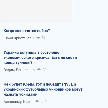
Когда закончится война?
Юрий Христензен
7,6 т.
Украина вступила в состояние
экономического кризиса. Есть ли свет в
конце туннеля?
Вадим Денисенко
6,5 т.
Чей будет Крым, тот и победит (NSJ), а
украинских футбольных чиновников могут
назвать убийцами
Александр Кирш
6,3 т.