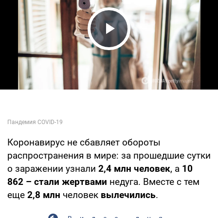
Play Video
Коронавирус не сбавляет обороты
распространения в мире: за прошедшие сутки
о заражении узнали
2,4 млн человек
, а
10
862 – стали жертвами
недуга. Вместе с тем
еще
2,8 млн
человек
вылечились
.