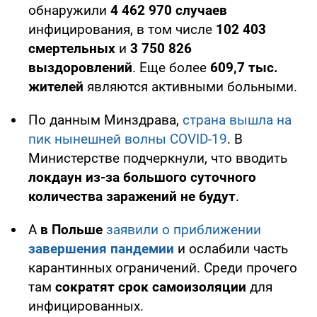
обнаружили
4 462 970
случаев
инфицирования, в том числе
102 403
смертельных
и
3 750 826
выздоровлений
. Еще более
609,7 тыс.
жителей
являются активными больными.
По данным Минздрава,
страна вышла на
пик нынешней волны COVID-19
. В
Министерстве подчеркнули, что вводить
локдаун из-за большого суточного
количества заражений не будут
.
А
в Польше
заявили о приближении
завершения пандемии
и ослабили часть
карантинных ограничений. Среди прочего
там
сократят срок самоизоляции
для
инфицированных.