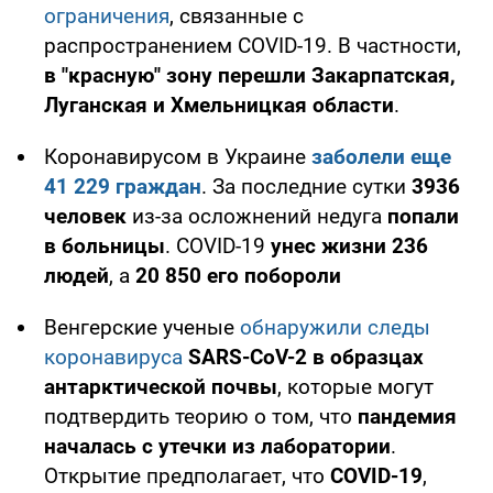
ограничения
, связанные с
распространением COVID-19. В частности,
в "красную" зону перешли Закарпатская,
Луганская и Хмельницкая области
.
Коронавирусом в Украине
заболели еще
41 229 граждан
. За последние сутки
3936
человек
из-за осложнений недуга
попали
в больницы
. COVID-19
унес жизни 236
людей
, а
20 850 его побороли
Венгерские ученые
обнаружили следы
коронавируса
SARS-CoV-2 в образцах
антарктической почвы
, которые могут
подтвердить теорию о том, что
пандемия
началась с утечки из лаборатории
.
Открытие предполагает, что
COVID-19
,