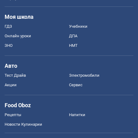
Моя школа
ГДЗ
Учебники
Онлайн уроки
ДПА
ЗНО
НМТ
Авто
Тест Драйв
Электромобили
Акции
Сервис
Food Oboz
Рецепты
Напитки
Новости Кулинарии