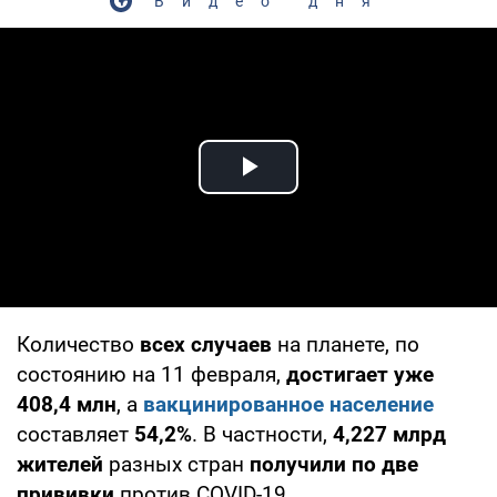
Видео дня
Play Video
Количество
всех случаев
на планете, по
состоянию на 11 февраля,
достигает уже
408,4 млн
, а
вакцинированное население
составляет
54,2%
. В частности,
4,227 млрд
жителей
разных стран
получили по две
прививки
против COVID-19.