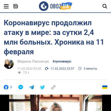
Коронавирус продолжил
атаку в мире: за сутки 2,4
млн больных. Хроника на 11
февраля
Марина Лисничук
Коронавирус
11.02.2022 05:30
11.02.2022 23:57
3 минуты
7,5 т.
0