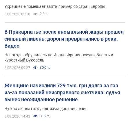
Украине не помешает взять пример со стран Европы
2,2 т.
8.08.2026 05:10
В Прикарпатье после аномальной жары прошел
сильный ливень: дороги превратились в реки.
Видео
Непогода обрушилась на Ивано-Франковскую область и
курортный Буковель
30,0 т.
8.08.2026 09:27
Женщине начислили 729 тыс. грн долга за газ
из-за показаний неисправного счетчика: судья
вынес неожиданное решение
Нужно ли платить долг из-за доначисления
31,2 т.
8.08.2026 14:43