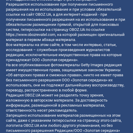
Разрешается использование при получении письменного
разрешения на их использование и при условии обязательной
ссылки на сайт OBOZ.UA, а для интернет-изданий - при
получении письменного разрешения на их использование и при
обязательном размещении прямой, открытой для поисковых
систем, гиперссылки на страницу OBOZ.UA по ссылке
https://www.obozrevatel.com
, на которой размещен оригинальный
материал в первом абзаце материала.
Все материалы на этом сайте, в том числе интервью, статьи,
исследования – служебные произведения журналистов
редакции, исключительные имущественные права на которые
принадлежат ООО «Золотая середина».
На все опубликованные фотоматериалы Getty Images редакция
имеет имущественные права, защищаемые законом Украины
«Об авторских правах и смежных правах», никто не имеет права
без письменного разрешения ООО «Золотая середина» их
использовать, они не подлежат дальнейшему воспроизводству,
переводу, распространению в любой форме.
Редакция OBOZ.UA может не разделять точку зрения,
изложенную в авторском материале. За достоверность
информации, размещенной в рекламных материалах,
ответственность несет рекламодатель.
Запрещено использование материалов размещенных на этом
сайте, даже с указанием гиперссылки на страницу этого сайта,
логотипа OBOZ.UA или любого другого упоминания, но без
письменного разрешения Редакции/ООО «Золотая середина»