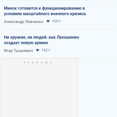
Минск готовится к функционированию в
условиях масштабного военного кризиса
Александр Левченко
15,5 т.
Ни оружия, ни людей: как Лукашенко
создает новую армию
Игар Тышкевич
13,2 т.