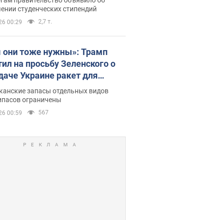
ении студенческих стипендий
2,7 т.
26 00:29
 они тоже нужны»: Трамп
тил на просьбу Зеленского о
даче Украине ракет для
ot
канские запасы отдельных видов
ипасов ограничены
567
26 00:59