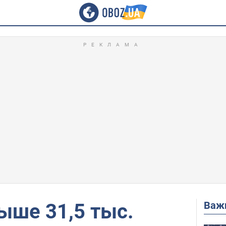
Важ
ыше 31,5 тыс.