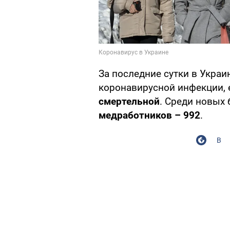
За последние сутки в Укра
коронавирусной инфекции,
смертельной
. Среди новых
медработников – 992
.
В