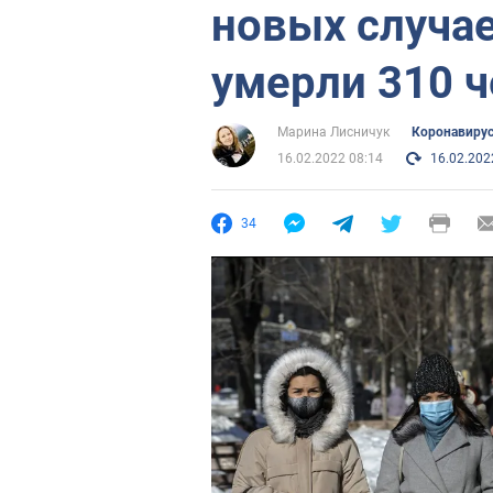
новых случае
умерли 310 
Марина Лисничук
Коронавиру
16.02.2022 08:14
16.02.202
34