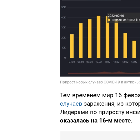
Тем временем мир 16 февр
случаев
заражения, из кото
Лидерами по приросту инфи
оказалась на 16-м месте
.