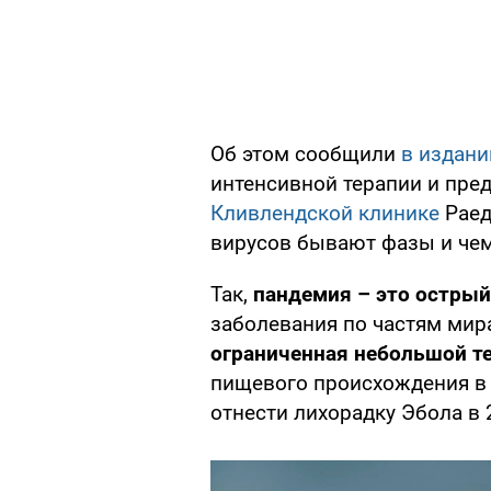
Об этом сообщили
в издани
интенсивной терапии и пре
Кливлендской клинике
Раед
вирусов бывают фазы и чем 
Так,
пандемия – это острый
заболевания по частям мир
ограниченная небольшой т
пищевого происхождения в 
отнести лихорадку Эбола в 2