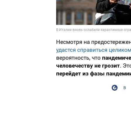
Несмотря на предостережен
удастся справиться целико
вероятность, что
пандемиче
человечеству не грозит
. Эт
перейдет из фазы пандеми
В