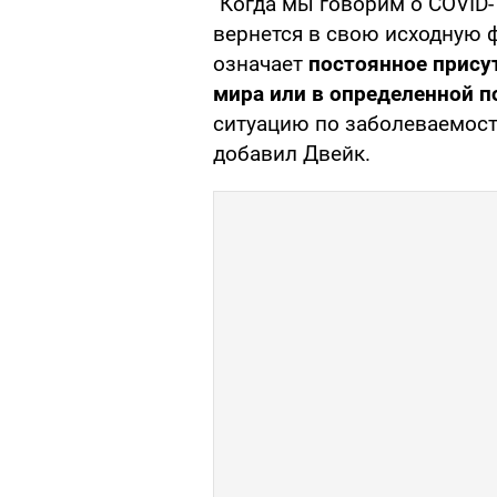
"Когда мы говорим о COVID-
вернется в свою исходную 
означает
постоянное прису
мира или в определенной 
ситуацию по заболеваемост
добавил Двейк.