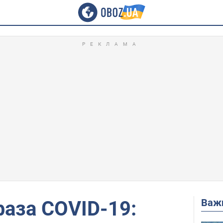
Важ
аза COVID-19: