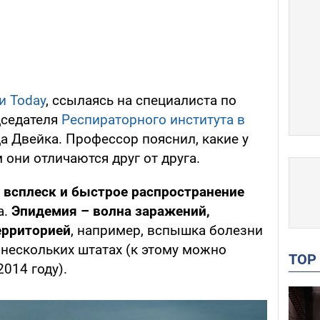
и Today
, ссылаясь на специалиста по
дседателя
Респираторного института в
а Двейка. Профессор пояснил, какие у
они отличаются друг от друга.
 всплеск и быстрое распространение
а.
Эпидемия – волна заражений,
ерриторией
, например, вспышка болезни
нескольких штатах (к этому можно
TO
014 году).