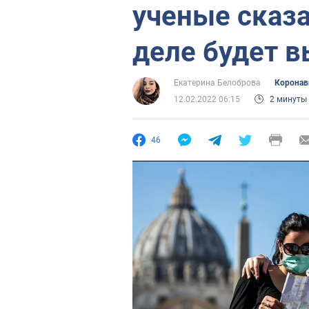
ученые сказа
деле будет 
Екатерина Белоброва
Коронав
12.02.2022 06:15
2 минуты
46