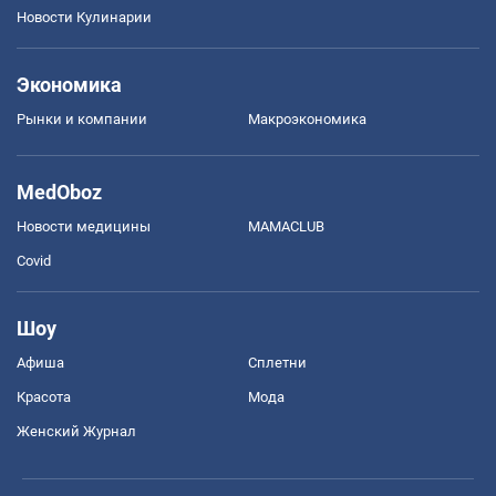
Новости Кулинарии
Экономика
Рынки и компании
Mакроэкономика
MedOboz
Новости медицины
MAMACLUB
Covid
Шоу
Афиша
Сплетни
Красота
Мода
Женский Журнал