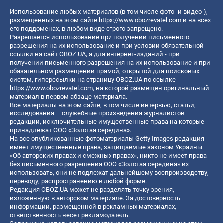
Использование любых материалов (в том числе фото- и видео-),
размещенных на этом сайте
https://www.obozrevatel.com
и на всех
его поддоменах, в любом виде строго запрещено.
Разрешается использование при получении письменного
разрешения на их использование и при условии обязательной
ссылки на сайт OBOZ.UA, а для интернет-изданий - при
получении письменного разрешения на их использование и при
обязательном размещении прямой, открытой для поисковых
систем, гиперссылки на страницу OBOZ.UA по ссылке
https://www.obozrevatel.com
, на которой размещен оригинальный
материал в первом абзаце материала.
Все материалы на этом сайте, в том числе интервью, статьи,
исследования – служебные произведения журналистов
редакции, исключительные имущественные права на которые
принадлежат ООО «Золотая середина».
На все опубликованные фотоматериалы Getty Images редакция
имеет имущественные права, защищаемые законом Украины
«Об авторских правах и смежных правах», никто не имеет права
без письменного разрешения ООО «Золотая середина» их
использовать, они не подлежат дальнейшему воспроизводству,
переводу, распространению в любой форме.
Редакция OBOZ.UA может не разделять точку зрения,
изложенную в авторском материале. За достоверность
информации, размещенной в рекламных материалах,
ответственность несет рекламодатель.