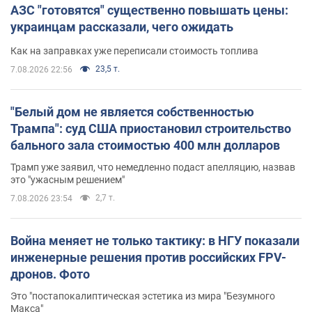
АЗС "готовятся" существенно повышать цены:
украинцам рассказали, чего ожидать
Как на заправках уже переписали стоимость топлива
23,5 т.
7.08.2026 22:56
"Белый дом не является собственностью
Трампа": суд США приостановил строительство
бального зала стоимостью 400 млн долларов
Трамп уже заявил, что немедленно подаст апелляцию, назвав
это "ужасным решением"
2,7 т.
7.08.2026 23:54
Война меняет не только тактику: в НГУ показали
инженерные решения против российских FPV-
дронов. Фото
Это "постапокалиптическая эстетика из мира "Безумного
Макса"