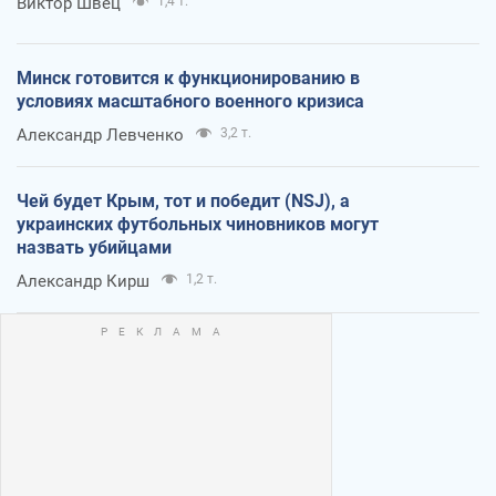
Виктор Швец
1,4 т.
Минск готовится к функционированию в
условиях масштабного военного кризиса
Александр Левченко
3,2 т.
Чей будет Крым, тот и победит (NSJ), а
украинских футбольных чиновников могут
назвать убийцами
Александр Кирш
1,2 т.