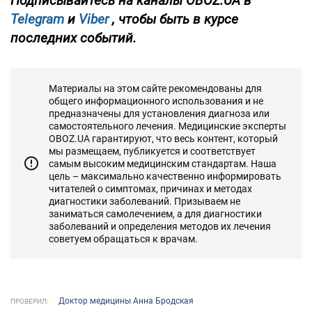
Подписывайтесь на каналы OBOZ.UA в
Telegram
и
Viber
, чтобы быть в курсе
последних событий.
Материалы на этом сайте рекомендованы для
общего информационного использования и не
предназначены для установления диагноза или
самостоятельного лечения. Медицинские эксперты
OBOZ.UA гарантируют, что весь контент, который
мы размещаем, публикуется и соответствует
самым высоким медицинским стандартам. Наша
цель – максимально качественно информировать
читателей о симптомах, причинах и методах
диагностики заболеваний. Призываем не
заниматься самолечением, а для диагностики
заболеваний и определения методов их лечения
советуем обращаться к врачам.
Доктор медицины Анна Бродская
ПРОВЕРИЛ: