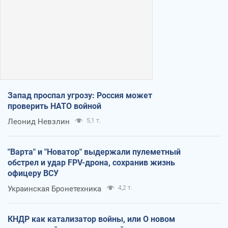
Запад проспал угрозу: Россия может
проверить НАТО войной
Леонид Невзлин
5,1 т.
"Варта" и "Новатор" выдержали пулеметный
обстрел и удар FPV-дрона, сохранив жизнь
офицеру ВСУ
Украинская Бронетехника
4,2 т.
КНДР как катализатор войны, или О новом