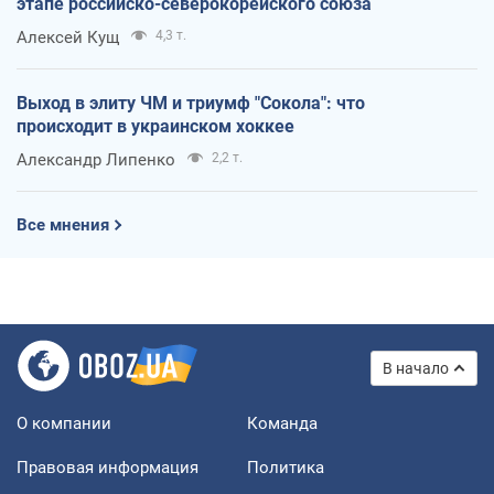
этапе российско-северокорейского союза
Алексей Кущ
4,3 т.
Выход в элиту ЧМ и триумф "Сокола": что
происходит в украинском хоккее
Александр Липенко
2,2 т.
Все мнения
В начало
О компании
Команда
Правовая информация
Политика