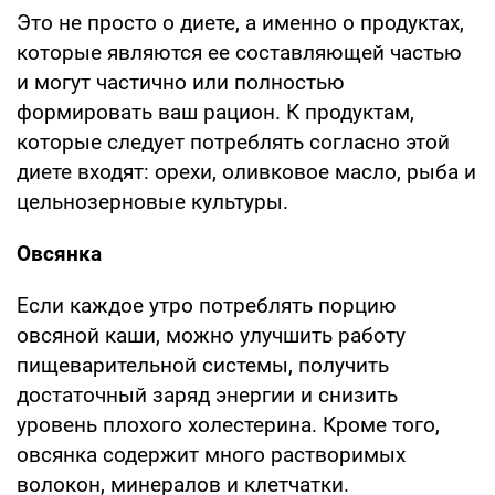
Это не просто о диете, а именно о продуктах,
которые являются ее составляющей частью
и могут частично или полностью
формировать ваш рацион. К продуктам,
которые следует потреблять согласно этой
диете входят: орехи, оливковое масло, рыба и
цельнозерновые культуры.
Овсянка
Если каждое утро потреблять порцию
овсяной каши, можно улучшить работу
пищеварительной системы, получить
достаточный заряд энергии и снизить
уровень плохого холестерина. Кроме того,
овсянка содержит много растворимых
волокон, минералов и клетчатки.