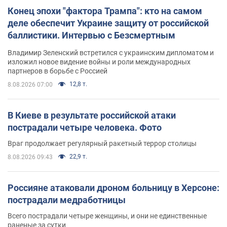
Конец эпохи "фактора Трампа": кто на самом
деле обеспечит Украине защиту от российской
баллистики. Интервью с Безсмертным
Владимир Зеленский встретился с украинским дипломатом и
изложил новое видение войны и роли международных
партнеров в борьбе с Россией
12,8 т.
8.08.2026 07:00
В Киеве в результате российской атаки
пострадали четыре человека. Фото
Враг продолжает регулярный ракетный террор столицы
22,9 т.
8.08.2026 09:43
Россияне атаковали дроном больницу в Херсоне:
пострадали медработницы
Всего пострадали четыре женщины, и они не единственные
раненые за сутки