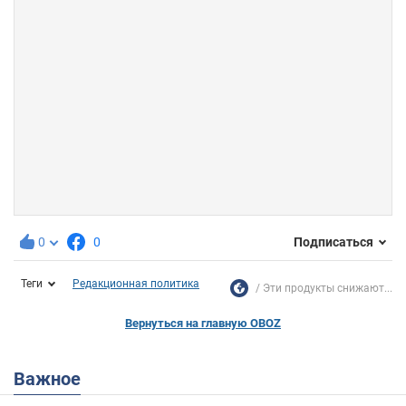
0
0
Подписаться
Теги
Редакционная политика
Эти продукты снижают...
Вернуться на главную OBOZ
Важное