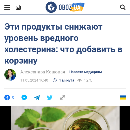
Эти продукты снижают
уровень вредного
холестерина: что добавить в
корзину
Александра Кошовая
Новости медицины
11.05.2024 16:40
1 минута
1,2 т.
0