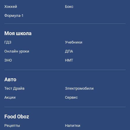
Хоккей
Бокс
Формула-1
Моя школа
ГДЗ
Учебники
Онлайн уроки
ДПА
ЗНО
НМТ
Авто
Тест Драйв
Электромобили
Акции
Сервис
Food Oboz
Рецепты
Напитки