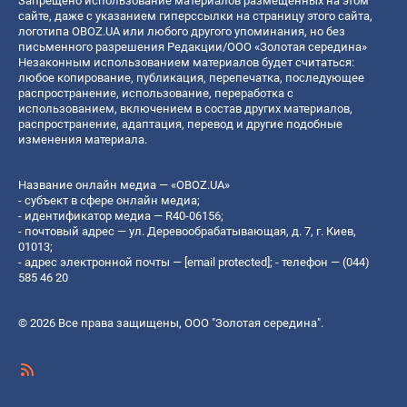
Запрещено использование материалов размещенных на этом
сайте, даже с указанием гиперссылки на страницу этого сайта,
логотипа OBOZ.UA или любого другого упоминания, но без
письменного разрешения Редакции/ООО «Золотая середина»
Незаконным использованием материалов будет считаться:
любое копирование, публикация, перепечатка, последующее
распространение, использование, переработка с
использованием, включением в состав других материалов,
распространение, адаптация, перевод и другие подобные
изменения материала.
Название онлайн медиа — «OBOZ.UA»
- субъект в сфере онлайн медиа;
- идентификатор медиа — R40-06156;
- почтовый адрес — ул. Деревообрабатывающая, д. 7, г. Киев,
01013;
- адрес электронной почты —
[email protected]
; - телефон — (044)
585 46 20
© 2026 Все права защищены, ООО "Золотая середина".