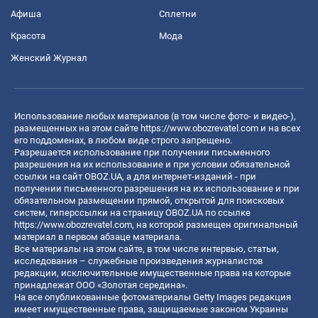
Афиша
Сплетни
Красота
Мода
Женский Журнал
Использование любых материалов (в том числе фото- и видео-),
размещенных на этом сайте
https://www.obozrevatel.com
и на всех
его поддоменах, в любом виде строго запрещено.
Разрешается использование при получении письменного
разрешения на их использование и при условии обязательной
ссылки на сайт OBOZ.UA, а для интернет-изданий - при
получении письменного разрешения на их использование и при
обязательном размещении прямой, открытой для поисковых
систем, гиперссылки на страницу OBOZ.UA по ссылке
https://www.obozrevatel.com
, на которой размещен оригинальный
материал в первом абзаце материала.
Все материалы на этом сайте, в том числе интервью, статьи,
исследования – служебные произведения журналистов
редакции, исключительные имущественные права на которые
принадлежат ООО «Золотая середина».
На все опубликованные фотоматериалы Getty Images редакция
имеет имущественные права, защищаемые законом Украины