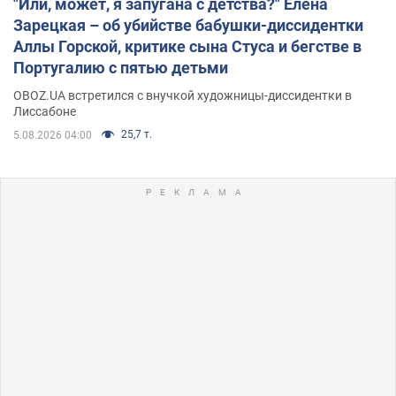
"Или, может, я запугана с детства?" Елена
Зарецкая – об убийстве бабушки-диссидентки
Аллы Горской, критике сына Стуса и бегстве в
Португалию с пятью детьми
OBOZ.UA встретился с внучкой художницы-диссидентки в
Лиссабоне
25,7 т.
5.08.2026 04:00