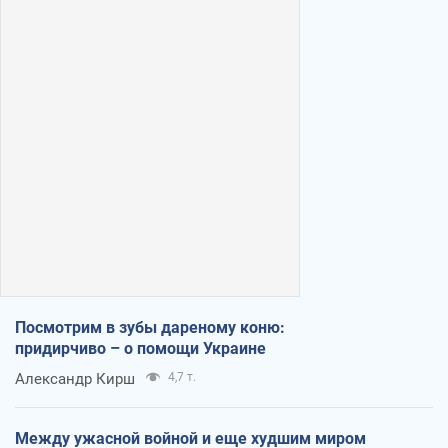
Посмотрим в зубы дареному коню:
придирчиво – о помощи Украине
Александр Кирш
4,7 т.
Между ужасной войной и еще худшим миром