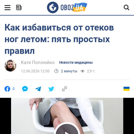
Как избавиться от отеков
ног летом: пять простых
правил
Катя Поплюйко
Новости медицины
12.06.2026 12:00
2 минуты
2,9 т.
0