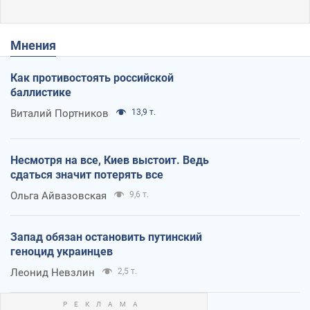
Мнения
Как противостоять российской
баллистике
Виталий Портников
13,9 т.
Несмотря на все, Киев выстоит. Ведь
сдаться значит потерять все
Ольга Айвазовская
9,6 т.
Запад обязан остановить путинский
геноцид украинцев
Леонид Невзлин
2,5 т.