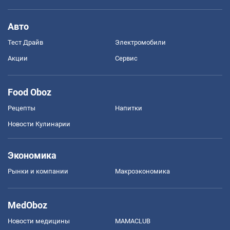
Авто
Тест Драйв
Электромобили
Акции
Сервис
Food Oboz
Рецепты
Напитки
Новости Кулинарии
Экономика
Рынки и компании
Mакроэкономика
MedOboz
Новости медицины
MAMACLUB