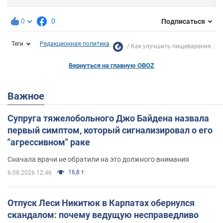
0
0
Подписаться
Теги
Редакционная политика
Как улучшить пищеварения...
Вернуться на главную OBOZ
Важное
Супруга тяжелобольного Джо Байдена назвала
первый симптом, который сигнализировал о его
"агрессивном" раке
Сначала врачи не обратили на это должного внимания
16,8 т.
6.08.2026 12:46
Отпуск Леси Никитюк в Карпатах обернулся
скандалом: почему ведущую несправедливо