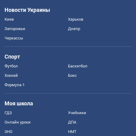
Новости Украины
Киев
Харьков
Запорожье
Днепр
Черкассы
Спорт
Футбол
Баскетбол
Хоккей
Бокс
Формула-1
Моя школа
ГДЗ
Учебники
Онлайн уроки
ДПА
ЗНО
НМТ