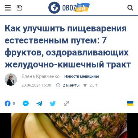
Как улучшить пищеварения
естественным путем: 7
фруктов, оздоравливающих
желудочно-кишечный тракт
Елена Кравченко
Новости медицины
20.06.2024 16:30
2 минуты
2,0 т.
0