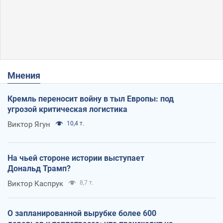
Мнения
Кремль переносит войну в тыл Европы: под
угрозой критическая логистика
Виктор Ягун
10,4 т.
На чьей стороне истории выступает
Дональд Трамп?
Виктор Каспрук
8,7 т.
О запланированной вырубке более 600