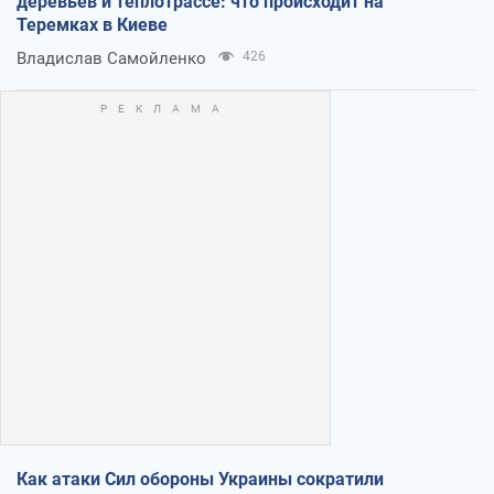
деревьев и теплотрассе: что происходит на
Теремках в Киеве
Владислав Самойленко
426
Как атаки Сил обороны Украины сократили