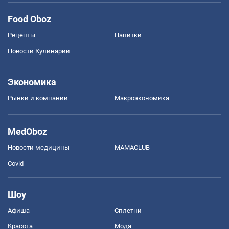
Food Oboz
Рецепты
Напитки
Новости Кулинарии
Экономика
Рынки и компании
Mакроэкономика
MedOboz
Новости медицины
MAMACLUB
Covid
Шоу
Афиша
Сплетни
Красота
Мода