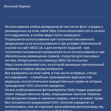
Женский Журнал
Использование любых материалов (в том числе фото- и видео-),
размещенных на этом сайте
https://www.obozrevatel.com
и на всех
его поддоменах, в любом виде строго запрещено.
Разрешается использование при получении письменного
разрешения на их использование и при условии обязательной
ссылки на сайт OBOZ.UA, а для интернет-изданий - при
получении письменного разрешения на их использование и при
обязательном размещении прямой, открытой для поисковых
систем, гиперссылки на страницу OBOZ.UA по ссылке
https://www.obozrevatel.com
, на которой размещен оригинальный
материал в первом абзаце материала.
Все материалы на этом сайте, в том числе интервью, статьи,
исследования – служебные произведения журналистов
редакции, исключительные имущественные права на которые
принадлежат ООО «Золотая середина».
На все опубликованные фотоматериалы Getty Images редакция
имеет имущественные права, защищаемые законом Украины
«Об авторских правах и смежных правах», никто не имеет права
без письменного разрешения ООО «Золотая середина» их
использовать, они не подлежат дальнейшему воспроизводству,
переводу, распространению в любой форме.