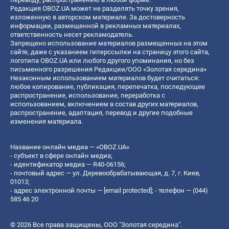
Редакция OBOZ.UA может не разделять точку зрения,
изложенную в авторском материале. За достоверность
информации, размещенной в рекламных материалах,
ответственность несет рекламодатель.
Запрещено использование материалов размещенных на этом
сайте, даже с указанием гиперссылки на страницу этого сайта,
логотипа OBOZ.UA или любого другого упоминания, но без
письменного разрешения Редакции/ООО «Золотая середина»
Незаконным использованием материалов будет считаться:
любое копирование, публикация, перепечатка, последующее
распространение, использование, переработка с
использованием, включением в состав других материалов,
распространение, адаптация, перевод и другие подобные
изменения материала.
Название онлайн медиа — «OBOZ.UA»
- субъект в сфере онлайн медиа;
- идентификатор медиа — R40-06156;
- почтовый адрес — ул. Деревообрабатывающая, д. 7, г. Киев,
01013;
- адрес электронной почты —
[email protected]
; - телефон — (044)
585 46 20
© 2026 Все права защищены, ООО "Золотая середина".