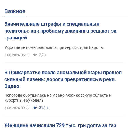
Важное
Значительные штрафы и специальные
полигоны: как проблему джипинга решают за
границей
Украине не помешает взять пример со стран Европы
2,2 т.
8.08.2026 05:10
В Прикарпатье после аномальной жары прошел
сильный ливень: дороги превратились в реки.
Видео
Непогода обрушилась на Ивано-Франковскую область и
курортный Буковель
31,1 т.
8.08.2026 09:27
Женщине начислили 729 тыс. грн долга за газ