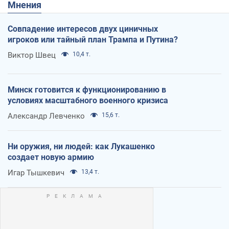
Мнения
Совпадение интересов двух циничных
игроков или тайный план Трампа и Путина?
Виктор Швец
10,4 т.
Минск готовится к функционированию в
условиях масштабного военного кризиса
Александр Левченко
15,6 т.
Ни оружия, ни людей: как Лукашенко
создает новую армию
Игар Тышкевич
13,4 т.