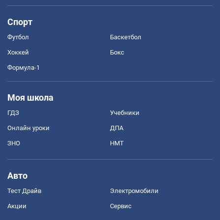
Спорт
Футбол
Баскетбол
Хоккей
Бокс
Формула-1
Моя школа
ГДЗ
Учебники
Онлайн уроки
ДПА
ЗНО
НМТ
Авто
Тест Драйв
Электромобили
Акции
Сервис