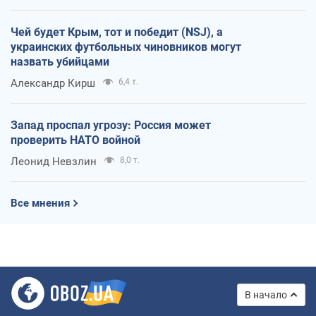
Чей будет Крым, тот и победит (NSJ), а
украинских футбольных чиновников могут
назвать убийцами
Александр Кирш
6,4 т.
Запад проспал угрозу: Россия может
проверить НАТО войной
Леонид Невзлин
8,0 т.
Все мнения
В начало