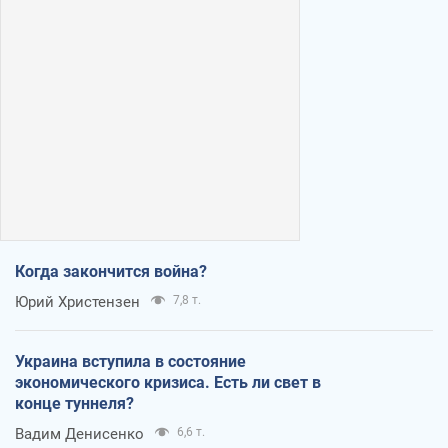
Когда закончится война?
Юрий Христензен
7,8 т.
Украина вступила в состояние
экономического кризиса. Есть ли свет в
конце туннеля?
Вадим Денисенко
6,6 т.