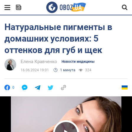
Натуральные пигменты в
домашних условиях: 5
оттенков для губ и щек
Елена Кравченко
Новости медицины
16.06.2024 19:01
1 минута
324
0