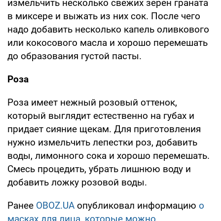
измельчить несколько свежих зерен граната
в миксере и выжать из них сок. После чего
надо добавить несколько капель оливкового
или кокосового масла и хорошо перемешать
до образования густой пасты.
Роза
Роза имеет нежный розовый оттенок,
который выглядит естественно на губах и
придает сияние щекам. Для приготовления
нужно измельчить лепестки роз, добавить
воды, лимонного сока и хорошо перемешать.
Смесь процедить, убрать лишнюю воду и
добавить ложку розовой воды.
Ранее
OBOZ.UA
опубликовал информацию
о
масках для лица, которые можно