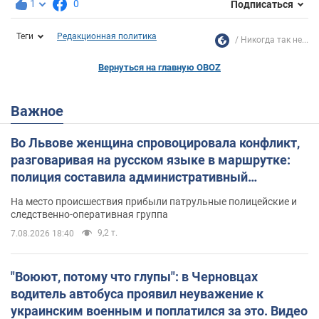
1
0
Подписаться
Теги
Редакционная политика
Никогда так не...
Вернуться на главную OBOZ
Важное
Во Львове женщина спровоцировала конфликт,
разговаривая на русском языке в маршрутке:
полиция составила административный
протокол. Видео
На место происшествия прибыли патрульные полицейские и
следственно-оперативная группа
9,2 т.
7.08.2026 18:40
"Воюют, потому что глупы": в Черновцах
водитель автобуса проявил неуважение к
украинским военным и поплатился за это. Видео