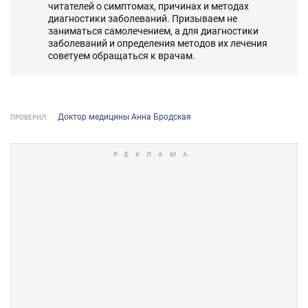
читателей о симптомах, причинах и методах
диагностики заболеваний. Призываем не
заниматься самолечением, а для диагностики
заболеваний и определения методов их лечения
советуем обращаться к врачам.
Доктор медицины Анна Бродская
ПРОВЕРИЛ: