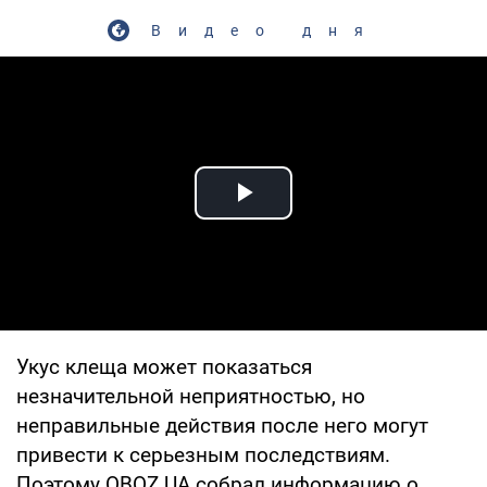
Видео дня
Play Video
Укус клеща может показаться
незначительной неприятностью, но
неправильные действия после него могут
привести к серьезным последствиям.
Поэтому OBOZ.UA собрал информацию о