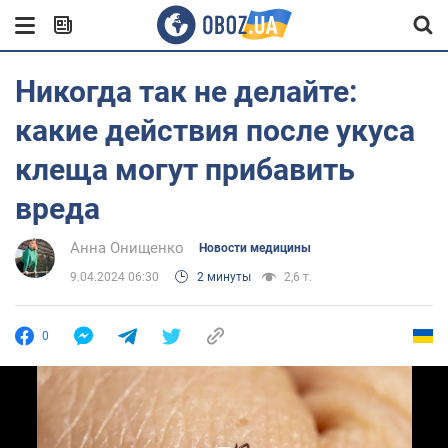
Никогда так не делайте:
какие действия после укуса
клеща могут прибавить
вреда
Анна Онищенко
Новости медицины
9.04.2024 06:30
2 минуты
2,6 т.
0