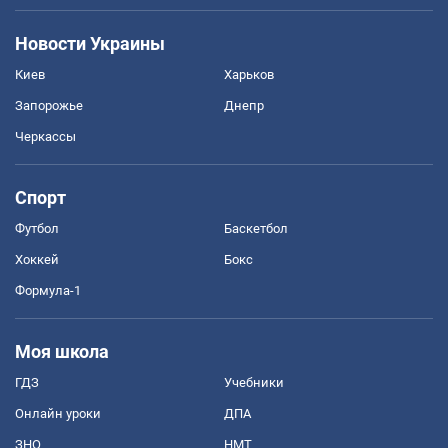
Новости Украины
Киев
Харьков
Запорожье
Днепр
Черкассы
Спорт
Футбол
Баскетбол
Хоккей
Бокс
Формула-1
Моя школа
ГДЗ
Учебники
Онлайн уроки
ДПА
ЗНО
НМТ