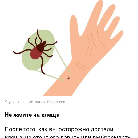
Не жмите на клеща
После того, как вы осторожно достали
клеща, не стоит его давить или выбрасывать.