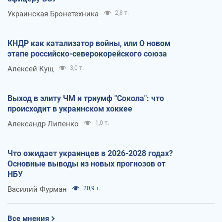
Украинская Бронетехника
2,8 т.
КНДР как катализатор войны, или О новом
этапе российско-северокорейского союза
Алексей Кущ
3,0 т.
Выход в элиту ЧМ и триумф "Сокола": что
происходит в украинском хоккее
Александр Липенко
1,0 т.
Что ожидает украинцев в 2026-2028 годах?
Основные выводы из новых прогнозов от
НБУ
Василий Фурман
20,9 т.
Все мнения