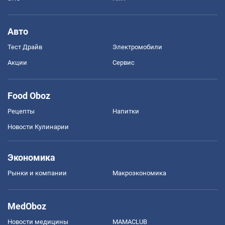
Авто
Тест Драйв
Электромобили
Акции
Сервис
Food Oboz
Рецепты
Напитки
Новости Кулинарии
Экономика
Рынки и компании
Mакроэкономика
MedOboz
Новости медицины
MAMACLUB