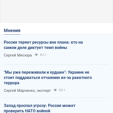
Мнения
Россия теряет ресурсы вне плана: кто на
самом деле диктует темп войны
Сергей Мисюра
8,3 т.
"Мы уже переживали и худшее": Украине не
стоит поддаваться отчаянию из-за ракетного
террора
Сергей Марченко, эксперт
8,0 т.
Запад проспал угрозу: Россия может
проверить НАТО войной