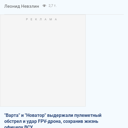
Леонид Невзлин
2,7 т.
"Варта" и "Новатор" выдержали пулеметный
обстрел и удар FPV-дрона, сохранив жизнь
офицеру ВСУ