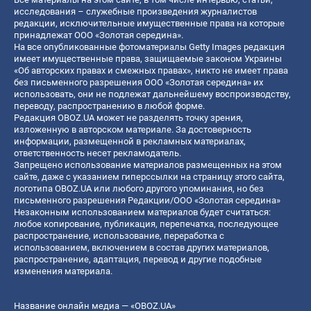
исследования – служебные произведения журналистов
редакции, исключительные имущественные права на которые
принадлежат ООО «Золотая середина».
На все опубликованные фотоматериалы Getty Images редакция
имеет имущественные права, защищаемые законом Украины
«Об авторских правах и смежных правах», никто не имеет права
без письменного разрешения ООО «Золотая середина» их
использовать, они не подлежат дальнейшему воспроизводству,
переводу, распространению в любой форме.
Редакция OBOZ.UA может не разделять точку зрения,
изложенную в авторском материале. За достоверность
информации, размещенной в рекламных материалах,
ответственность несет рекламодатель.
Запрещено использование материалов размещенных на этом
сайте, даже с указанием гиперссылки на страницу этого сайта,
логотипа OBOZ.UA или любого другого упоминания, но без
письменного разрешения Редакции/ООО «Золотая середина»
Незаконным использованием материалов будет считаться:
любое копирование, публикация, перепечатка, последующее
распространение, использование, переработка с
использованием, включением в состав других материалов,
распространение, адаптация, перевод и другие подобные
изменения материала.
Название онлайн медиа — «OBOZ.UA»