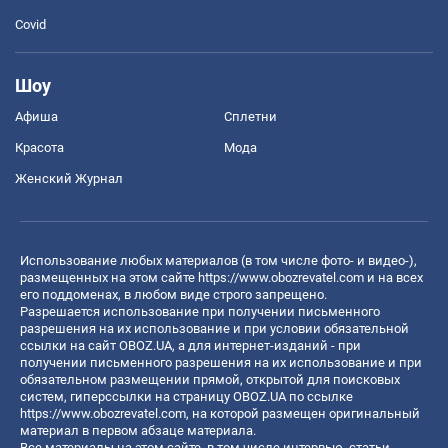
Covid
Шоу
Афиша
Сплетни
Красота
Мода
Женский Журнал
Использование любых материалов (в том числе фото- и видео-),
размещенных на этом сайте
https://www.obozrevatel.com
и на всех
его поддоменах, в любом виде строго запрещено.
Разрешается использование при получении письменного
разрешения на их использование и при условии обязательной
ссылки на сайт OBOZ.UA, а для интернет-изданий - при
получении письменного разрешения на их использование и при
обязательном размещении прямой, открытой для поисковых
систем, гиперссылки на страницу OBOZ.UA по ссылке
https://www.obozrevatel.com
, на которой размещен оригинальный
материал в первом абзаце материала.
Все материалы на этом сайте, в том числе интервью, статьи,