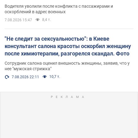
Водителя уволили после конфликта с пассажирами и
оскорблений в адрес военных
8,4 т.
7.08.2026 15:47
"Не следит за сексуальностью": в Киеве
консультант салона красоты оскорбил женщину
после химиотерапии, разгорелся скандал. Фото
Сотрудник салона оценил внешность женщины, заявив, что у
нее "мужская стрижка"
10,7 т.
7.08.2026 22:11