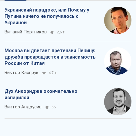
России от Китая
Виктор Каспрук
4,7 т.
Дух Анкориджа окончательно
испарился
Виктор Андрусив
66