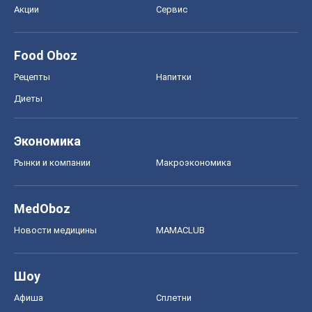
Экономика
Рынки и компании
Mакроэкономика
MedOboz
Новости медицины
MAMACLUB
Шоу
Афиша
Сплетни
Красота
Мода
Женский Журнал