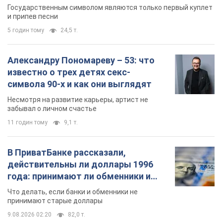
Несмотря на развитие карьеры, артист не
забывал о личном счастье
11 годин тому
9,1 т.
В ПриватБанке рассказали,
действительны ли доллары 1996
года: принимают ли обменники и
банки такие купюры
Что делать, если банки и обменники не
принимают старые доллары
9.08.2026 02:20
82,0 т.