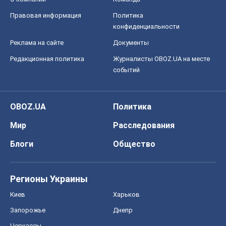
OBOZ.UA
Политика
Мир
Расследования
Блоги
Общество
Регионы Украины
Киев
Харьков
Запорожье
Днепр
Черкассы
Спорт
Футбол
Баскетбол
Хоккей
Бокс
Формула-1