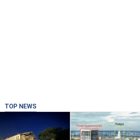
TOP NEWS
Киево-Печерскую лавру закроют 80-метровым
"монстром"? Почему киевские власти
отказались остановить строительство