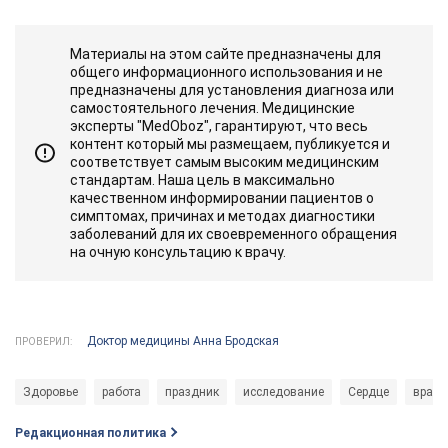
Материалы на этом сайте предназначены для
общего информационного использования и не
предназначены для установления диагноза или
самостоятельного лечения. Медицинские
эксперты "MedOboz", гарантируют, что весь
контент который мы размещаем, публикуется и
соответствует самым высоким медицинским
стандартам. Наша цель в максимально
качественном информировании пациентов о
симптомах, причинах и методах диагностики
заболеваний для их своевременного обращения
на очную консультацию к врачу.
Доктор медицины Анна Бродская
ПРОВЕРИЛ:
Здоровье
работа
праздник
исследование
Сердце
врачи
Редакционная политика