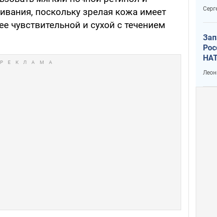
отч
Серг
ивания, поскольку зрелая кожа имеет
рак
е чувствительной и сухой с течением
Зап
Рос
НАТ
Леон