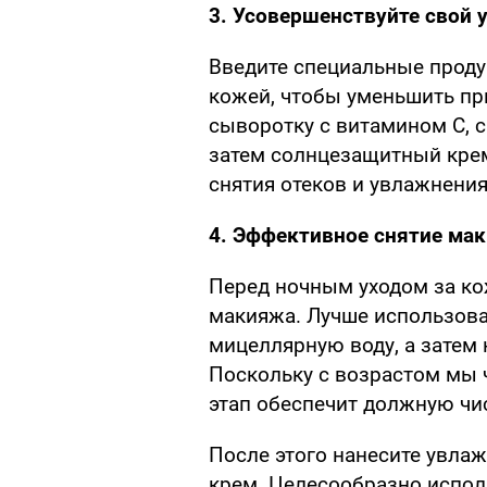
3. Усовершенствуйте свой 
Введите специальные проду
кожей, чтобы уменьшить пр
сыворотку с витамином С, с
затем солнцезащитный крем
снятия отеков и увлажнения
4. Эффективное снятие ма
Перед ночным уходом за ко
макияжа. Лучше использова
мицеллярную воду, а затем
Поскольку с возрастом мы 
этап обеспечит должную чис
После этого нанесите увл
крем. Целесообразно испол