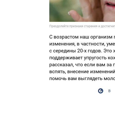
С возрастом наш организм 
изменения, в частности, ум
с середины 20-х годов. Эт
поддерживает упругость ко
рассказал, что если вам за 
вспять, внесение изменений
помочь вам выглядеть мол
В