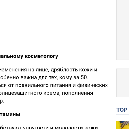
нальному косметологу
изменения на лице, дряблость кожи и
обенно важна для тех, кому за 50.
ся от правильного питания и физических
олнцезащитного крема, пополнения
р.
TO
итамины
ствуют упругости и молодости кожи.