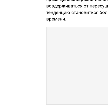
воздерживаться от пересуш
тенденцию становиться боле
времени.