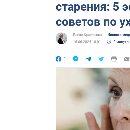
старения: 5
советов по у
Елена Кравченко
Новости мед
16.06.2024 10:01
2 минуты
0