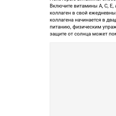
Включите витамины А, С, Е,
коллаген в свой ежедневны
коллагена начинается в два
питанию, физическим упраж
защите от солнца может по