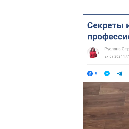
Секреты и
професси
Руслана Ст
27.09.2024 17:
0