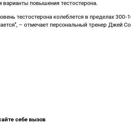
 варианты повышения тестостерона.
овень тестостерона колеблется в пределах 300-10
ается", – отмечает персональный тренер Джей Со
сайте себе вызов