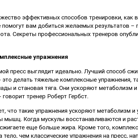
жество эффективных способов тренировки, как в 
е помогут вам добиться желаемых результатов – 
ота. Секреты профессиональных тренеров опубл
омплексные упражнения
 мой пресс выглядит идеально. Лучший способ сжи
- это делать тяжелые комплексные упражнения, т
пады и становая тяга. Они ускоряют метаболизм 
 - говорит тренер Роберт Гербст.
ет, что такие упражнения ускоряют метаболизм и
ы мышц. Когда мускулы восстанавливаются и рас
 сжигаете еще больше жира. Кроме того, комплек
 тело, чем классические упражнения на пресс, на