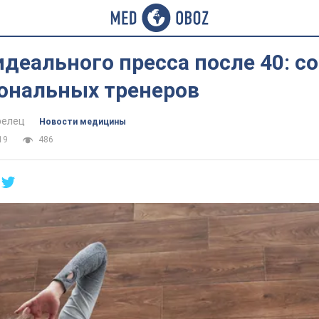
деального пресса после 40: с
ональных тренеров
релец
Новости медицины
19
486