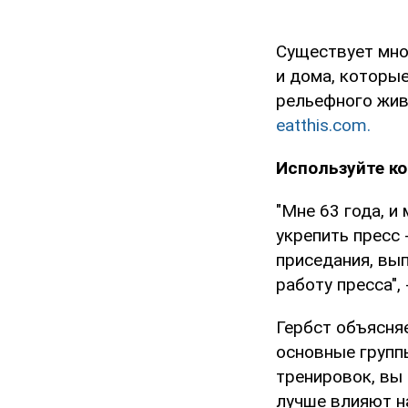
Существует мно
и дома, которы
рельефного жив
eatthis.com.
Используйте к
"Мне 63 года, и
укрепить пресс 
приседания, вы
работу пресса",
Гербст объясня
основные групп
тренировок, вы
лучше влияют на