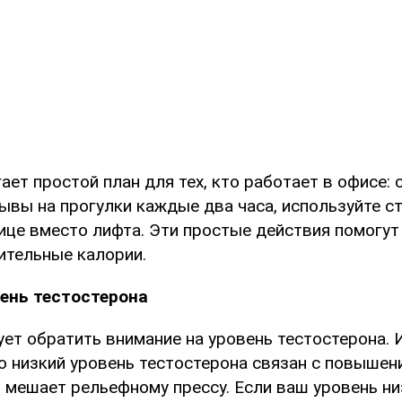
ет простой план для тех, кто работает в офисе: 
ывы на прогулки каждые два часа, используйте с
нице вместо лифта. Эти простые действия помогу
ительные калории.
ень тестостерона
ет обратить внимание на уровень тестостерона.
о низкий уровень тестостерона связан с повышен
о мешает рельефному прессу. Если ваш уровень ни