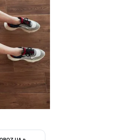
 OBOZ.UA в