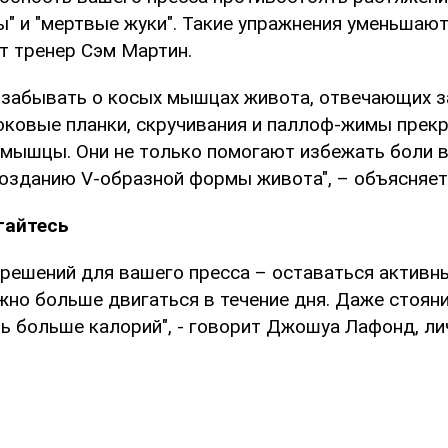
ы" и "мертвые жуки". Такие упражнения уменьшают
ит тренер Сэм Мартин.
 забывать о косых мышцах живота, отвечающих з
Боковые планки, скручивания и паллоф-жимы прек
мышцы. Они не только помогают избежать боли в 
озданию V-образной формы живота", – объясняет
гайтесь
решений для вашего пресса – оставаться активны
но больше двигаться в течение дня. Даже стояние
ь больше калорий", - говорит Джошуа Лафонд, ли