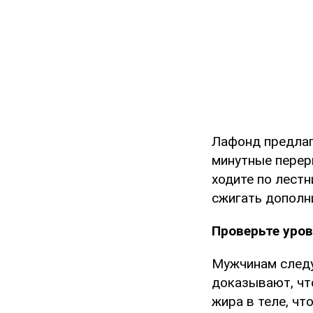
Лафонд предлага
минутные перер
ходите по лест
сжигать дополн
Проверьте уров
Мужчинам следу
доказывают, чт
жира в теле, чт