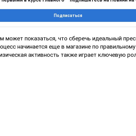
Подписаться
м может показаться, что сберечь идеальный прес
роцесс начинается еще в магазине по правильном
физическая активность также играет ключевую рол