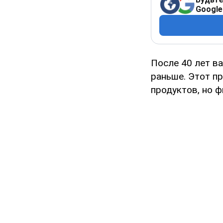
Google
После 40 лет ва
раньше. Этот п
продуктов, но 