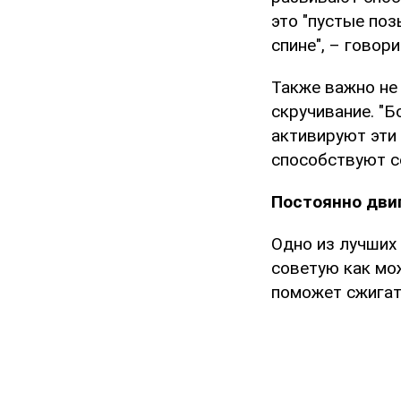
это "пустые поз
спине", – говор
Также важно не
скручивание. "
активируют эти 
способствуют с
Постоянно дви
Одно из лучших 
советую как мож
поможет сжигат