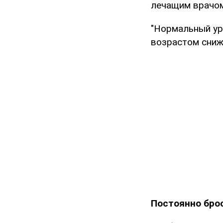
лечащим врачом
"Нормальный ур
возрастом сниж
Постоянно бро