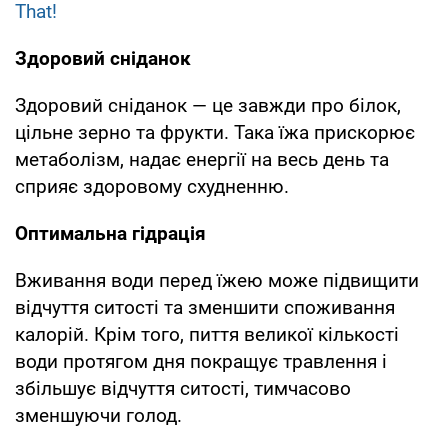
That!
Здоровий сніданок
Здоровий сніданок — це завжди про білок,
цільне зерно та фрукти. Така їжа прискорює
метаболізм, надає енергії на весь день та
сприяє здоровому схудненню.
Оптимальна гідрація
Вживання води перед їжею може підвищити
відчуття ситості та зменшити споживання
калорій. Крім того, пиття великої кількості
води протягом дня покращує травлення і
збільшує відчуття ситості, тимчасово
зменшуючи голод.