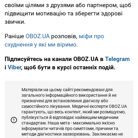
своїми цілями з друзями або партнером, щоб
підвищити мотивацію та зберегти здорові
звички.
Раніше
OBOZ.UA
розповів,
міфи про
схуднення у які ми віримо
.
Підписуйтесь на канали OBOZ.UA в
Telegram
і
Viber
, щоб бути в курсі останніх подій.
Матеріали на цьому сайті рекомендовані для
загального інформаційного використання й не
призначені для встановлення діагнозу або
самостійного лікування. Медичні експерти OBOZ.UA
гарантують, що весь контент, який ми розміщуємо,
публікується й відповідає найвищим медичним
стандартам. Наша мета - максимально якісно
інформувати читачів про симптоми, причини та
методи діагностики захворювань. Закликаємо не