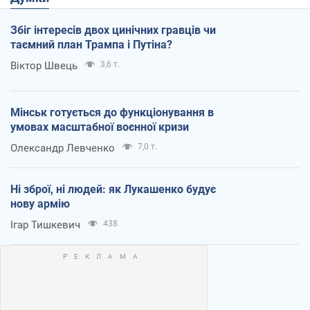
Збіг інтересів двох цинічних гравців чи
таємний план Трампа і Путіна?
Віктор Швець
3,6 т.
Мінськ готується до функціонування в
умовах масштабної воєнної кризи
Олександр Левченко
7,0 т.
Ні зброї, ні людей: як Лукашенко будує
нову армію
Ігар Тишкевич
438