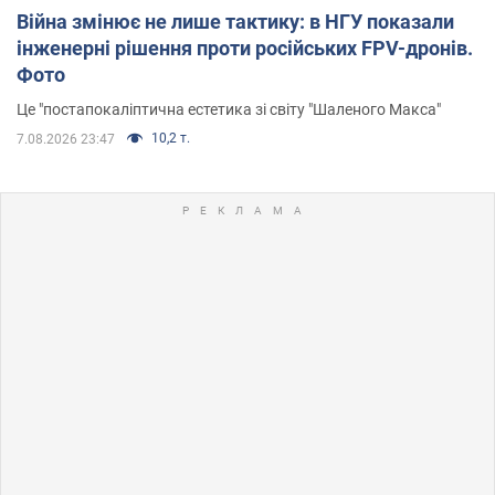
Війна змінює не лише тактику: в НГУ показали
інженерні рішення проти російських FPV-дронів.
Фото
Це "постапокаліптична естетика зі світу "Шаленого Макса"
10,2 т.
7.08.2026 23:47