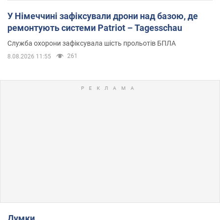
У Німеччині зафіксували дрони над базою, де
ремонтують системи Patriot – Tagesschau
Служба охорони зафіксувала шість прольотів БПЛА
261
8.08.2026 11:55
Думки