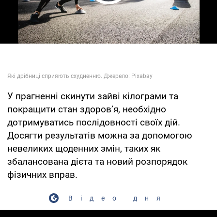
Play Video
У прагненні скинути зайві кілограми та
покращити стан здоров’я, необхідно
дотримуватись послідовності своїх дій.
Досягти результатів можна за допомогою
невеликих щоденних змін, таких як
збалансована дієта та новий розпорядок
фізичних вправ.
Відео дня