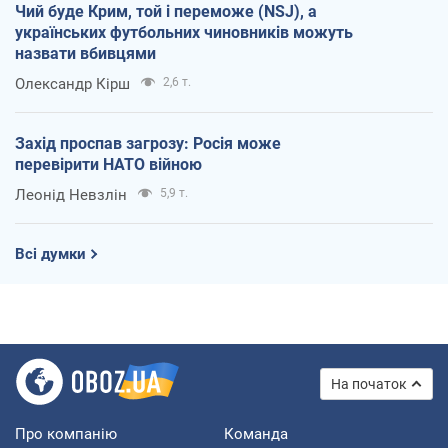
Чий буде Крим, той і переможе (NSJ), а
українських футбольних чиновників можуть
назвати вбивцями
Олександр Кірш
2,6 т.
Захід проспав загрозу: Росія може
перевірити НАТО війною
Леонід Невзлін
5,9 т.
Всі думки
На початок
Про компанію
Команда