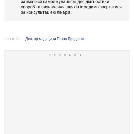
займатися самолікуванням, для діагностики
хвороб та визначення шляхів їх радимо звертатися
за консультацією лікарів.
Доктор медицини Ганна Бродська
ПЕРЕВІРИВ: