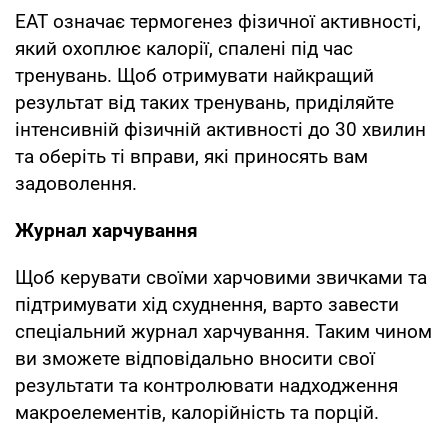
EAT означає термогенез фізичної активності,
який охоплює калорії, спалені під час
тренувань. Щоб отримувати найкращий
результат від таких тренувань, приділяйте
інтенсивній фізичній активності до 30 хвилин
та оберіть ті вправи, які приносять вам
задоволення.
Журнал харчування
Щоб керувати своїми харчовими звичками та
підтримувати хід схуднення, варто завести
спеціальний журнал харчування. Таким чином
ви зможете відповідально вносити свої
результати та контролювати надходження
макроелементів, калорійність та порцій.