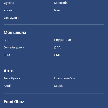
Футбол
Баскетбол
Хокей
Бокс
Формула-1
Моя школа
ГДЗ
Підручники
Онлайн уроки
ДПА
ЗНО
НМТ
Авто
Тест Драйв
Електромобілі
Акції
Сервіс
Food Oboz