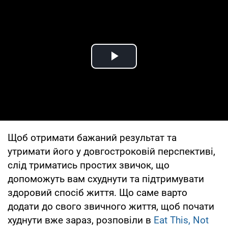
Play Video
Щоб отримати бажаний результат та
утримати його у довгостроковій перспективі,
слід триматись простих звичок, що
допоможуть вам схуднути та підтримувати
здоровий спосіб життя. Що саме варто
додати до свого звичного життя, щоб почати
худнути вже зараз, розповіли в
Eat This, Not