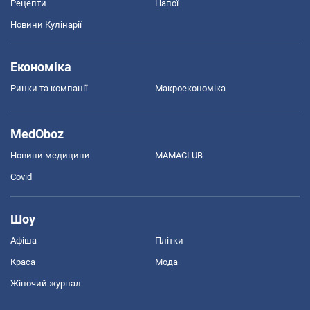
Рецепти
Напої
Новини Кулінарії
Економіка
Ринки та компанії
Макроекономіка
MedOboz
Новини медицини
MAMACLUB
Covid
Шоу
Афіша
Плітки
Краса
Мода
Жіночий журнал