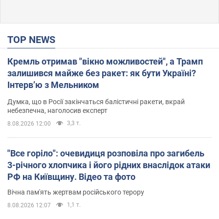
TOP NEWS
Кремль отримав "вікно можливостей", а Трамп
залишився майже без ракет: як бути Україні?
Інтерв’ю з Мельником
Думка, що в Росії закінчаться балістичні ракети, вкрай
небезпечна, наголосив експерт
3,3 т.
8.08.2026 12:00
"Все горіло": очевидиця розповіла про загибель
3-річного хлопчика і його рідних внаслідок атаки
РФ на Київщину. Відео та фото
Вічна пам'ять жертвам російського терору
1,1 т.
8.08.2026 12:07