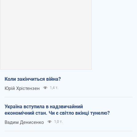
Коли закінчиться війна?
Юрій Хрістензен
1,4 т.
Україна вступила в надзвичайний
економічний стан. Чи є світло вкінці тунелю?
Вадим Денисенко
1,0 т.