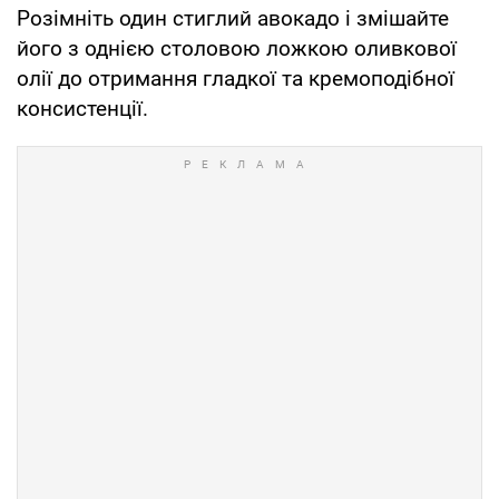
Розімніть один стиглий авокадо і змішайте
його з однією столовою ложкою оливкової
олії до отримання гладкої та кремоподібної
консистенції.