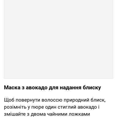
Маска з авокадо для надання блиску
Щоб повернути волоссю природний блиск,
розімніть у пюре один стиглий авокадо і
змішайте з двома чайними ложками