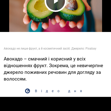
Play Video
Авокадо – смачний і корисний у всіх
відношеннях фрукт. Зокрема, це невичерпне
джерело поживних речовин для догляду за
волоссям.
Відео дня