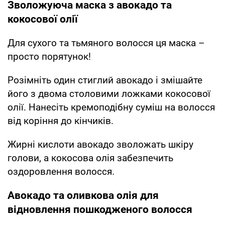
Зволожуюча маска з авокадо та
кокосової олії
Для сухого та тьмяного волосся ця маска –
просто порятунок!
Розімніть один стиглий авокадо і змішайте
його з двома столовими ложками кокосової
олії. Нанесіть кремоподібну суміш на волосся
від коріння до кінчиків.
Жирні кислоти авокадо зволожать шкіру
голови, а кокосова олія забезпечить
оздоровлення волосся.
Авокадо та оливкова олія для
відновлення пошкодженого волосся