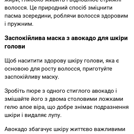
волосся. Це природний спосіб зміцнити
пасма зсередини, роблячи волосся здоровим
і пружним.
Заспокійлива маска з авокадо для шкіри
голови
Щоб наситити здорову шкіру голови, яка є
основою для росту волосся, приготуйте
заспокійливу маску.
Зробіть пюре з одного стиглого авокадо і
змішайте його з двома столовими ложками
гелю алое віра, що добре знімає подразнення
шкіри і видаляє лупу.
Авокадо збагачує шкіру життєво важливими