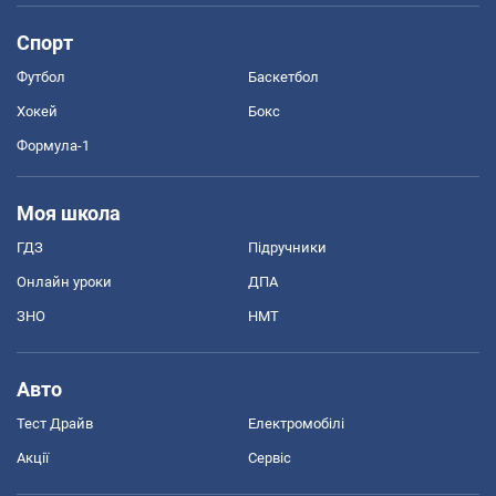
Спорт
Футбол
Баскетбол
Хокей
Бокс
Формула-1
Моя школа
ГДЗ
Підручники
Онлайн уроки
ДПА
ЗНО
НМТ
Авто
Тест Драйв
Електромобілі
Акції
Сервіс