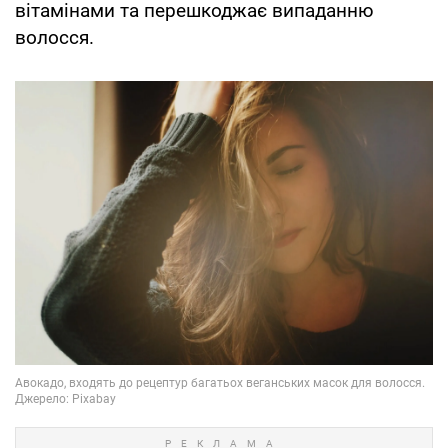
вітамінами та перешкоджає випаданню
волосся.