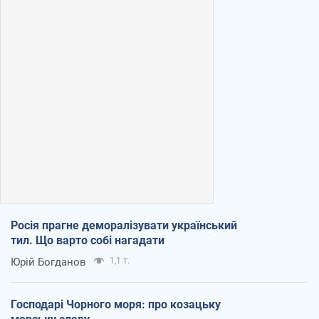
Росія прагне деморалізувати український
тил. Що варто собі нагадати
Юрій Богданов
1,1 т.
Господарі Чорного моря: про козацьку