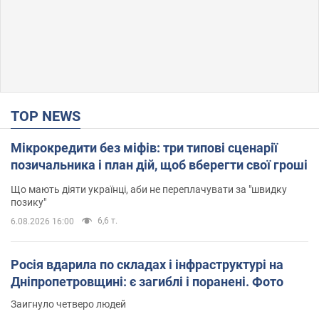
TOP NEWS
Мікрокредити без міфів: три типові сценарії
позичальника і план дій, щоб вберегти свої гроші
Що мають діяти українці, аби не переплачувати за "швидку
позику"
6,6 т.
6.08.2026 16:00
Росія вдарила по складах і інфраструктурі на
Дніпропетровщині: є загиблі і поранені. Фото
Заигнуло четверо людей