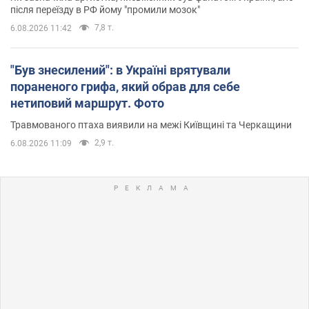
після переїзду в РФ йому "промили мозок"
7,8 т.
6.08.2026 11:42
"Був знесилений": в Україні врятували
пораненого грифа, який обрав для себе
нетиповий маршрут. Фото
Травмованого птаха виявили на межі Київщині та Черкащини
2,9 т.
6.08.2026 11:09