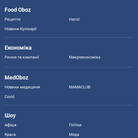
Food Oboz
Рецепти
Напої
Новини Кулінарії
Економіка
Ринки та компанії
Макроекономіка
MedOboz
Новини медицини
MAMACLUB
Covid
Шоу
Афіша
Плітки
Краса
Мода