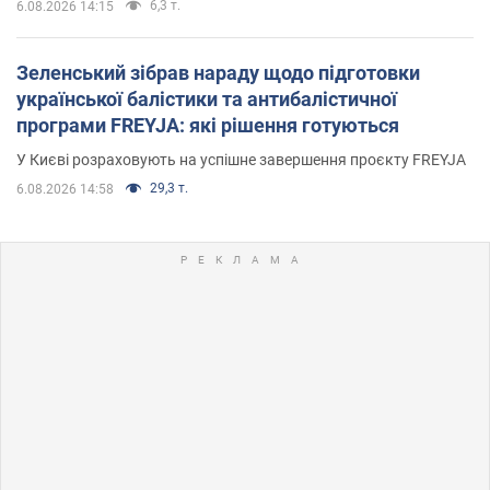
6,3 т.
6.08.2026 14:15
Зеленський зібрав нараду щодо підготовки
української балістики та антибалістичної
програми FREYJA: які рішення готуються
У Києві розраховують на успішне завершення проєкту FREYJA
29,3 т.
6.08.2026 14:58