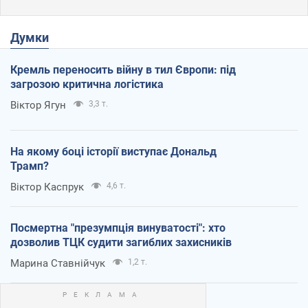
Думки
Кремль переносить війну в тил Європи: під
загрозою критична логістика
Віктор Ягун
3,3 т.
На якому боці історії виступає Дональд
Трамп?
Віктор Каспрук
4,6 т.
Посмертна "презумпція винуватості": хто
дозволив ТЦК судити загиблих захисників
Марина Ставнійчук
1,2 т.