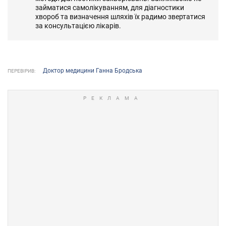
займатися самолікуванням, для діагностики
хвороб та визначення шляхів їх радимо звертатися
за консультацією лікарів.
Доктор медицини Ганна Бродська
ПЕРЕВІРИВ: