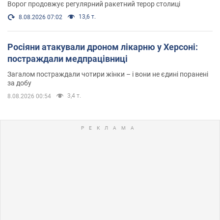
Ворог продовжує регулярний ракетний терор столиці
13,6 т.
8.08.2026 07:02
Росіяни атакували дроном лікарню у Херсоні:
постраждали медпрацівниці
Загалом постраждали чотири жінки – і вони не єдині поранені
за добу
3,4 т.
8.08.2026 00:54