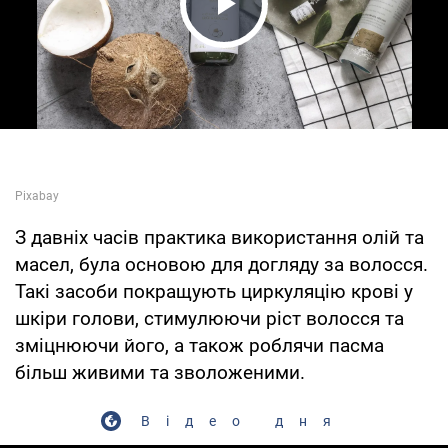
Play Video
З давніх часів практика використання олій та
масел, була основою для догляду за волосся.
Такі засоби покращують циркуляцію крові у
шкіри голови, стимулюючи ріст волосся та
зміцнюючи його, а також роблячи пасма
більш живими та зволоженими.
Відео дня