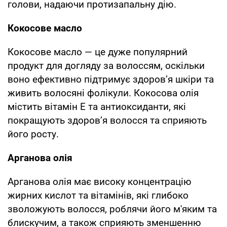
голови, надаючи протизапальну дію.
Кокосове масло
Кокосове масло — це дуже популярний
продукт для догляду за волоссям, оскільки
воно ефективно підтримує здоров’я шкіри та
живить волосяні фолікули. Кокосова олія
містить вітамін Е та антиоксиданти, які
покращують здоров’я волосся та сприяють
його росту.
Арганова олія
Арганова олія має високу концентрацію
жирних кислот та вітамінів, які глибоко
зволожують волосся, роблячи його м'яким та
блискучим, а також сприяють зменшенню