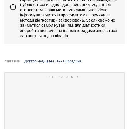
публікується й відповідає найвищим медичним
стандартам. Наша мета - максимально якісно
інформувати читачів про симптоми, причини та
методи діагностики захворювань. Закликаємо не
займатися самолікуванням, для діагностики
хвороб та визначення шляхів їх радимо звертатися
за консультацією лікарів.
Доктор медицини Ганна Бродська
ПЕРЕВІРИВ: