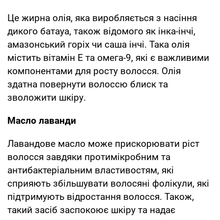
Це жирна олія, яка виробляється з насіння
дикого батауа, також відомого як інка-інчі,
амазонський горіх чи саша інчі. Така олія
містить вітамін Е та омега-9, які є важливими
компонентами для росту волосся. Олія
здатна повернути волоссю блиск та
зволожити шкіру.
Масло лаванди
Лавандове масло може прискорювати ріст
волосся завдяки протимікробним та
антибактеріальним властивостям, які
сприяють збільшувати волосяні фолікули, які
підтримують відростання волосся. Також,
такий засіб заспокоює шкіру та надає