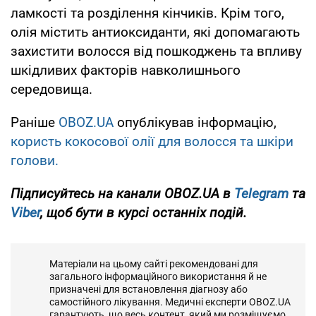
ламкості та розділення кінчиків. Крім того,
олія містить антиоксиданти, які допомагають
захистити волосся від пошкоджень та впливу
шкідливих факторів навколишнього
середовища.
Раніше
OBOZ.UA
опублікував інформацію,
користь кокосової олії для волосся та шкіри
голови.
Підписуйтесь на канали OBOZ.UA в
Telegram
та
Viber
, щоб бути в курсі останніх подій.
Матеріали на цьому сайті рекомендовані для
загального інформаційного використання й не
призначені для встановлення діагнозу або
самостійного лікування. Медичні експерти OBOZ.UA
гарантують, що весь контент, який ми розміщуємо,