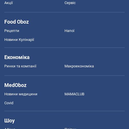
Акції
Сервіс
Food Oboz
Рецепти
Напої
Новини Кулінарії
Економіка
Ринки та компанії
Макроекономіка
MedOboz
Новини медицини
MAMACLUB
Covid
Шоу