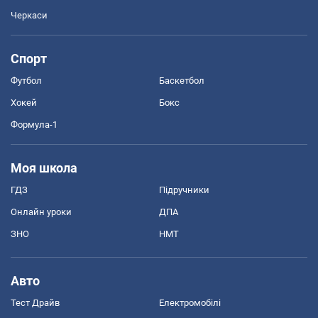
Черкаси
Спорт
Футбол
Баскетбол
Хокей
Бокс
Формула-1
Моя школа
ГДЗ
Підручники
Онлайн уроки
ДПА
ЗНО
НМТ
Авто
Тест Драйв
Електромобілі