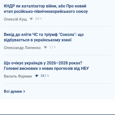
КНДР як каталізатор війни, або Про новий
етап російсько-північнокорейського союзу
Олексій Кущ
3,9 т.
Вихід до еліти ЧС та тріумф "Сокола": що
відбувається в українському хокеї
Олександр Липенко
1,7 т.
Що очікує українців у 2026–2028 роках?
Головні висновки з нових прогнозів від НБУ
Василь Фурман
28,1 т.
Всі думки