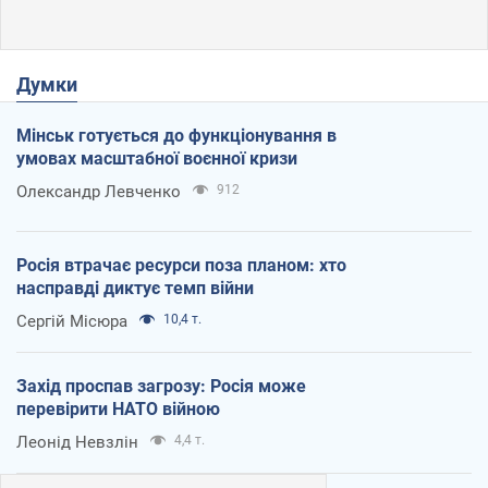
Думки
Мінськ готується до функціонування в
умовах масштабної воєнної кризи
Олександр Левченко
912
Росія втрачає ресурси поза планом: хто
насправді диктує темп війни
Сергій Місюра
10,4 т.
Захід проспав загрозу: Росія може
перевірити НАТО війною
Леонід Невзлін
4,4 т.