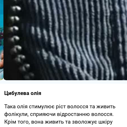
Цибулева олія
Така олія стимулює ріст волосся та живить
фолікули, сприяючи відростанню волосся.
Крім того, вона живить та зволожує шкіру