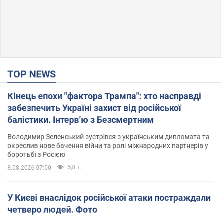
TOP NEWS
Кінець епохи "фактора Трампа": хто насправді
забезпечить Україні захист від російської
балістики. Інтерв’ю з Безсмертним
Володимир Зеленський зустрівся з українським дипломата та
окреслив нове бачення війни та ролі міжнародних партнерів у
боротьбі з Росією
5,8 т.
8.08.2026 07:00
У Києві внаслідок російської атаки постраждали
четверо людей. Фото