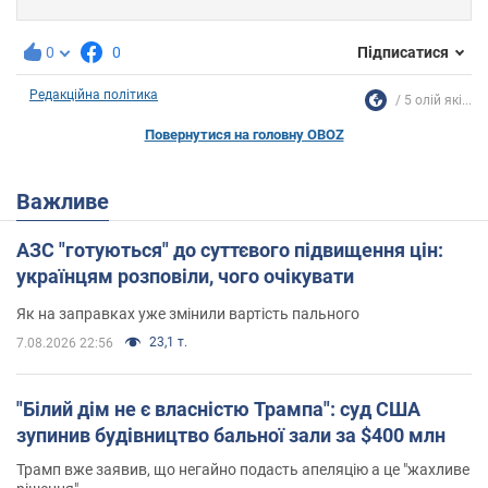
0
0
Підписатися
Редакційна політика
5 олій які...
Повернутися на головну OBOZ
Важливе
АЗС "готуються" до суттєвого підвищення цін:
українцям розповіли, чого очікувати
Як на заправках уже змінили вартість пального
23,1 т.
7.08.2026 22:56
"Білий дім не є власністю Трампа": суд США
зупинив будівництво бальної зали за $400 млн
Трамп вже заявив, що негайно подасть апеляцію а це "жахливе