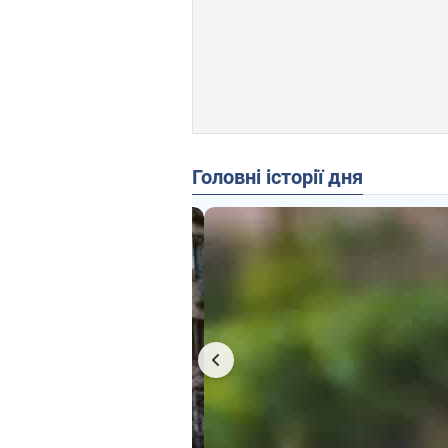
Головні історії дня