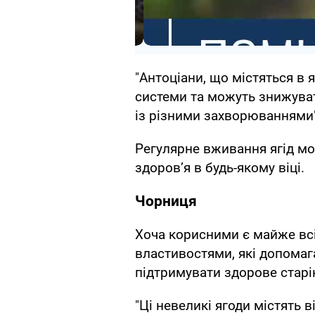
"Антоціани, що містяться в 
системи та можуть знижуват
із різними захворюваннями",
Регулярне вживання ягід м
здоров’я в будь-якому віці.
Чорниця
Хоча корисними є майже всі
властивостями, які допомаг
підтримувати здорове старі
"Ці невеликі ягоди містять в