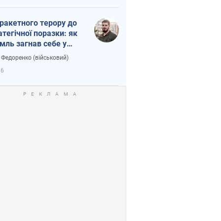
 ракетного терору до
атегічної поразки: як
мль загнав себе у
тку
 Федоренко (військовий)
96