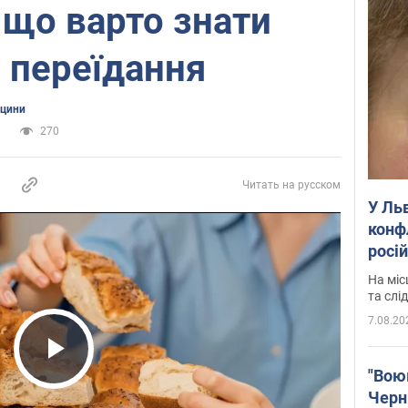
: що варто знати
 переїдання
ицини
а
270
Читать на русском
У Ль
конф
росі
полі
На міс
Віде
та слі
7.08.20
Play Video
"Воюю
Черн