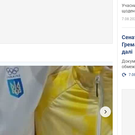
карт
Учасн
щоденн
7.08.20
Сена
Грема
далі
Докуме
обмеж
7.0