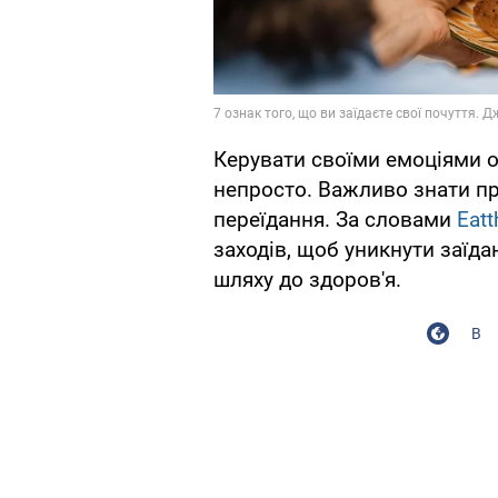
Керувати своїми емоціями о
непросто. Важливо знати пр
переїдання. За словами
Eatt
заходів, щоб уникнути заїда
шляху до здоров'я.
В