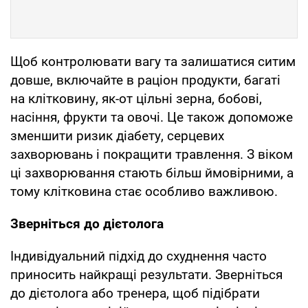
Щоб контролювати вагу та залишатися ситим
довше, включайте в раціон продукти, багаті
на клітковину, як-от цільні зерна, бобові,
насіння, фрукти та овочі. Це також допоможе
зменшити ризик діабету, серцевих
захворювань і покращити травлення. З віком
ці захворювання стають більш ймовірними, а
тому клітковина стає особливо важливою.
Зверніться до дієтолога
Індивідуальний підхід до схуднення часто
приносить найкращі результати. Зверніться
до дієтолога або тренера, щоб підібрати