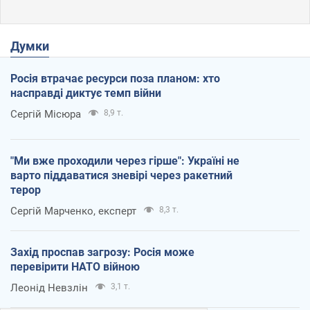
Думки
Росія втрачає ресурси поза планом: хто
насправді диктує темп війни
Сергій Місюра
8,9 т.
"Ми вже проходили через гірше": Україні не
варто піддаватися зневірі через ракетний
терор
Сергій Марченко, експерт
8,3 т.
Захід проспав загрозу: Росія може
перевірити НАТО війною
Леонід Невзлін
3,1 т.