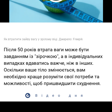
Play Video
Після 50 років втрата ваги може бути
завданням із "зірочкою", а в індивідуальних
випадках вдаватись важче, ніж в інших.
Оскільки ваше тіло змінюється, вам
необхідно краще розуміти свої потреби та
можливості, щоб пришвидшити схуднення.
Відео дня