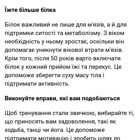
Їжте більше білка
Білок важливий не лише для м'язів, а й для
підтримки ситості та метаболізму. З віком
необхідність у ньому зростає, оскільки він
допомагає уникнути вікової втрати м'язів.
Крім того, після 50 років варто включати
білок у кожний прийом їжі та перекус. Це
допоможе зберегти суху масу тіла і
підтримати активність.
Виконуйте вправи, які вам подобаються
Щоб тренування стали звичкою, вибирайте ті,
що приносять вам задоволення, такі як
ходьба, танці чи йога. Це допоможе
підтримати мотивацію і зробить шлях до