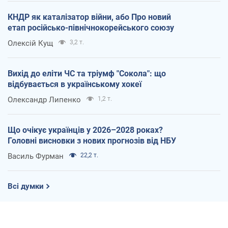
КНДР як каталізатор війни, або Про новий
етап російсько-північнокорейського союзу
Олексій Кущ
3,2 т.
Вихід до еліти ЧС та тріумф "Сокола": що
відбувається в українському хокеї
Олександр Липенко
1,2 т.
Що очікує українців у 2026–2028 роках?
Головні висновки з нових прогнозів від НБУ
Василь Фурман
22,2 т.
Всі думки