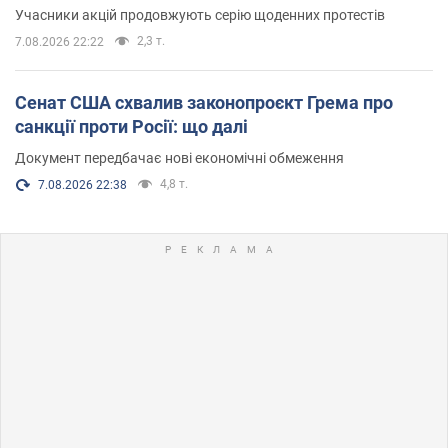
Учасники акцій продовжують серію щоденних протестів
2,3 т.
7.08.2026 22:22
Сенат США схвалив законопроєкт Грема про
санкції проти Росії: що далі
Документ передбачає нові економічні обмеження
4,8 т.
7.08.2026 22:38