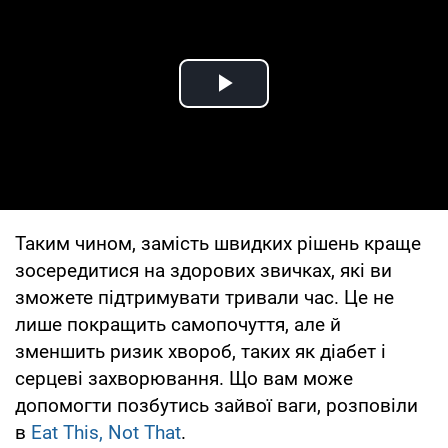
Play Video
Таким чином, замість швидких рішень краще
зосередитися на здорових звичках, які ви
зможете підтримувати тривали час. Це не
лише покращить самопочуття, але й
зменшить ризик хвороб, таких як діабет і
серцеві захворювання. Що вам може
допомогти позбутись зайвої ваги, розповіли
в
Eat This, Not That
.