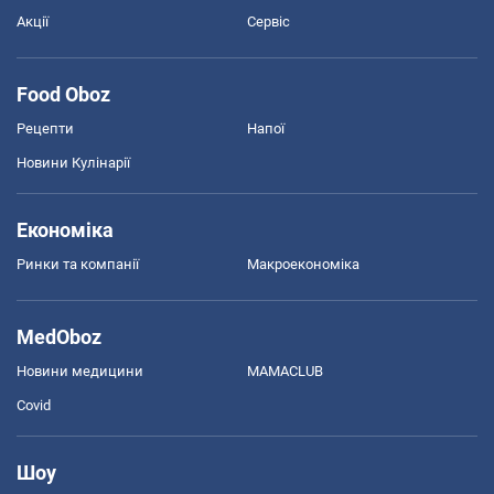
Акції
Сервіс
Food Oboz
Рецепти
Напої
Новини Кулінарії
Економіка
Ринки та компанії
Макроекономіка
MedOboz
Новини медицини
MAMACLUB
Covid
Шоу