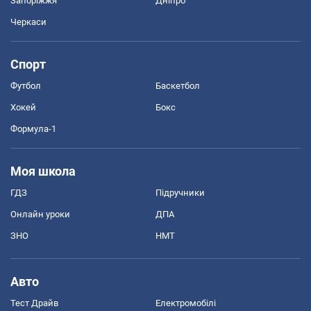
Запоріжжя
Дніпро
Черкаси
Спорт
Футбол
Баскетбол
Хокей
Бокс
Формула-1
Моя школа
ГДЗ
Підручники
Онлайн уроки
ДПА
ЗНО
НМТ
Авто
Тест Драйв
Електромобілі