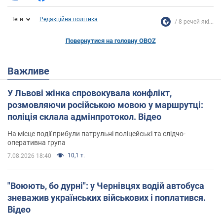
Теги
Редакційна політика
8 речей які...
Повернутися на головну OBOZ
Важливе
У Львові жінка спровокувала конфлікт,
розмовляючи російською мовою у маршрутці:
поліція склала адмінпротокол. Відео
На місце події прибули патрульні поліцейські та слідчо-
оперативна група
10,1 т.
7.08.2026 18:40
"Воюють, бо дурні": у Чернівцях водій автобуса
зневажив українських військових і поплатився.
Відео