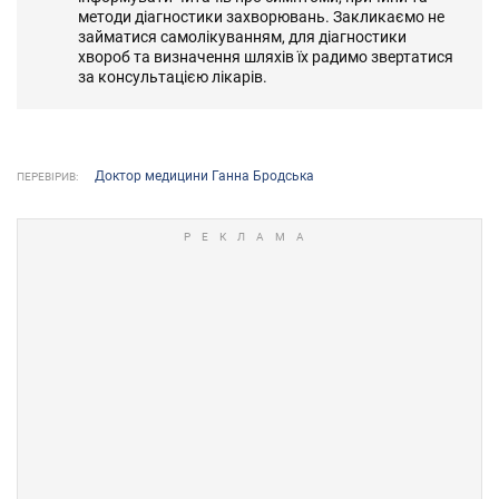
методи діагностики захворювань. Закликаємо не
займатися самолікуванням, для діагностики
хвороб та визначення шляхів їх радимо звертатися
за консультацією лікарів.
Доктор медицини Ганна Бродська
ПЕРЕВІРИВ: