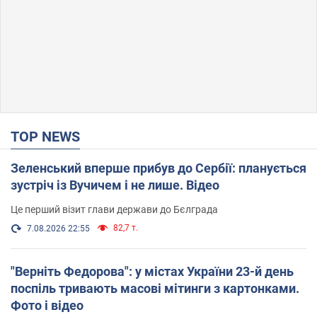
TOP NEWS
Зеленський вперше прибув до Сербії: планується
зустріч із Вучичем і не лише. Відео
Це перший візит глави держави до Бєлграда
82,7 т.
7.08.2026 22:55
"Верніть Федорова": у містах України 23-й день
поспіль тривають масові мітинги з картонками.
Фото і відео