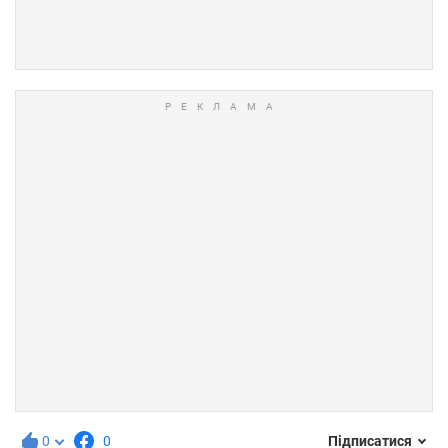
0
0
Підписатися